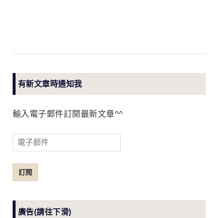
有新文章時通知我
輸入電子郵件訂閱最新文章^^
電
子
郵
訂閱
件
廣告(請往下滑)