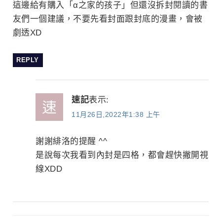
這邊給有購入「α之家的孩子」但還沒拆封閱讀的書
友們一個建議，不要先看封面跟封底的漫畫，會被
劇透XD
REPLY
速記
表示:
11月26日,2022年1:38 上午
謝謝緋洛的提醒 ^^
是說每次我看到內封是四格，都會趕快撇開視
線XDD