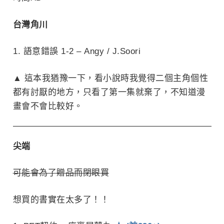
台灣角川
語意錯誤 1-2 – Angy / J.Soori
▲ 這本我猶豫一下，看小說時我覺得二個主角個性
都有討厭的地方，只看了第一集就棄了，不知道漫
畫會不會比較好。
尖端
可能會為了贈品而閉眼買
想買的書實在太多了！！