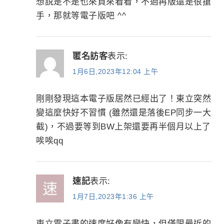
想說是不是也來買來看看，不過再版還是很搶
手，那就等電子版吧 ^^
匿名訪客
表示:
1月6日,2023年12:04 上午
剛剛發現這本電子版居然已經出了！東立突然
變這麼快好不習慣 (雖然還是落後EP同步一大
截)，不過要等到BW上架還要再半個月以上了
唉唉qq
速記
表示:
1月7日,2023年1:36 上午
東立電子書的速度好像有變快，但僅限最近的