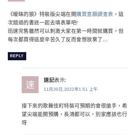
《曖昧的狼》特裝版尖端在開
購買意願調查表
，這
次錯過的書迷一起去填表單吧!
迅速完售雖然可以刺激大家在第一時間就購買，但
每次都買得這麼辛苦久了反而會想放棄了…
REPLY
速記
表示:
11月20日,2022年1:51 上午
接下來的歌舞伎町特裝可預期的會很搶手，希
望尖端能開預購，長鴻都可以，別家應該也行
呀