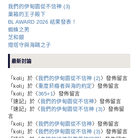
我們的伊甸園從不信神 (3)
巢箱的王子殿下
BL AWARD 2026 結果發表！
蜘蛛之男
芝和銀
燈塔守與海鷗之子
最新討論
「
koli
」於〈
我們的伊甸園從不信神 (2)
〉發佈留言
「
koli
」於〈
重度菸癮者與海的約定
〉發佈留言
「
koli
」於〈
365+1
〉發佈留言
「
速記
」於〈
我們的伊甸園從不信神
〉發佈留言
「
速記
」於〈
我們的伊甸園從不信神 (3)
〉發佈留
言
「
koli
」於〈
我們的伊甸園從不信神
〉發佈留言
「
koli
」於〈
我們的伊甸園從不信神 (3)
〉發佈留言