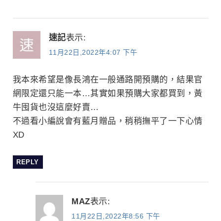
速記
表示:
11月22日,2022年4:07 下午
我本來希望是像長鴻在一般通路開預購的，結果官
網限定還只能一本…其實如果預購大家都買到，黃
牛囤貨也沒這麼好賣…
不過看小編說會有藍月贈品，稍稍撫平了一下心情
XD
REPLY
MAZ
表示:
11月22日,2022年8:56 下午