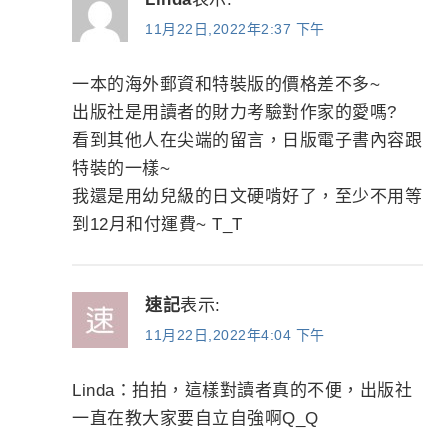
11月22日,2022年2:37 下午
一本的海外郵資和特裝版的價格差不多~
出版社是用讀者的財力考驗對作家的愛嗎?
看到其他人在尖端的留言，日版電子書內容跟
特裝的一樣~
我還是用幼兒級的日文硬啃好了，至少不用等
到12月和付運費~ T_T
速記
表示:
11月22日,2022年4:04 下午
Linda：拍拍，這樣對讀者真的不便，出版社
一直在教大家要自立自強啊Q_Q