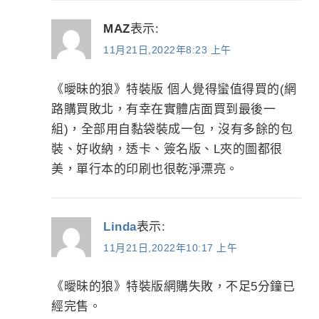
MAZ
表示:
11月21日,2022年8:23 上午
《曖昧的狼》特裝版 個人覺得蠻值得買的(網
路購買敗北，有幸在實體店面買到最後一
組)，全部用自黏袋裝成一包，沒有多餘的包
裝、好收納，透卡、簽名版、L夾的圖都很
美，單行本的印刷也很乾淨漂亮。
Linda
表示:
11月21日,2022年10:17 上午
《曖昧的狼》特裝版網購失敗，不足5分鐘已
經完售。