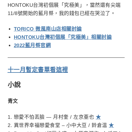
HONTOKU台灣初個展「究極美」，當然還有尖端
11/8號開始的藍月祭，我的錢包已經在哭泣了。
TORICO 微風南山店相關討論
HONTOKU台灣初個展「究極美」相關討論
2022藍月祭官網
十一月暫定書單看這裡
小說
青文
戀愛不怕丟臉 — 月村奎 / 左京亜也
★
異世界幸福戀愛食堂 – 小中大豆 / 鈴倉温
★