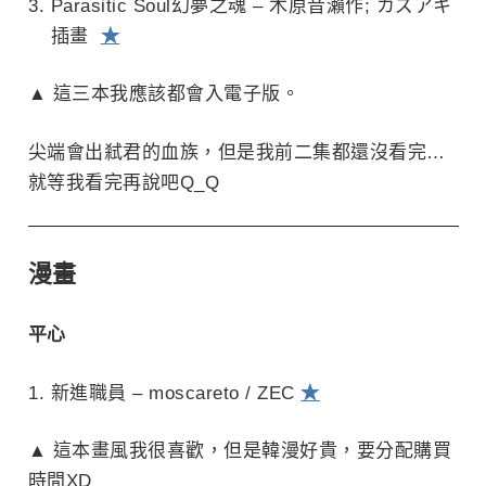
Parasitic Soul幻夢之魂 – 木原音瀨作; カズアキ
插畫
★
▲ 這三本我應該都會入電子版。
尖端會出弒君的血族，但是我前二集都還沒看完…
就等我看完再說吧Q_Q
漫畫
平心
新進職員 – moscareto / ZEC
★
▲ 這本畫風我很喜歡，但是韓漫好貴，要分配購買
時間XD