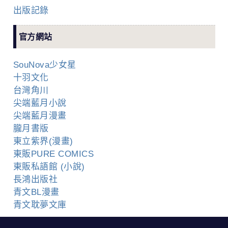
出版記錄
官方網站
SouNova少女星
十羽文化
台灣角川
尖端藍月小說
尖端藍月漫畫
朧月書版
東立紫界(漫畫)
東販PURE COMICS
東販私語館 (小說)
長鴻出版社
青文BL漫畫
青文耽夢文庫