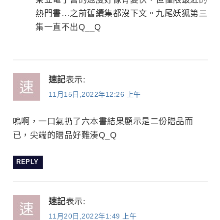
熱門書…之前舊續集都沒下文。九尾妖狐第三
集一直不出Q__Q
速記
表示:
11月15日,2022年12:26 上午
嗚啊，一口氣扔了六本書結果顯示是二份贈品而
已，尖端的贈品好難湊Q_Q
REPLY
速記
表示:
11月20日,2022年1:49 上午