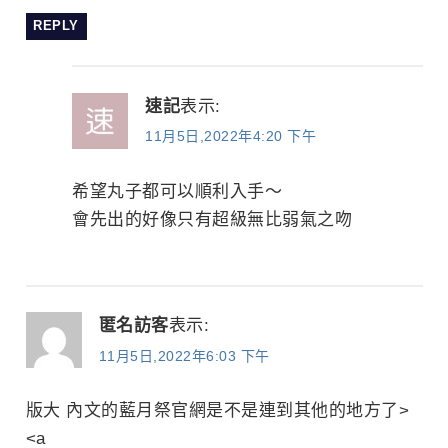
REPLY
速記
表示:
11月5日,2022年4:20 下午
希望丸子都可以順利入手～
會先出的好像只有超級無比弱氣之吻
匿名訪客
表示:
11月5日,2022年6:03 下午
版大 內文的藍月祭官網是不是連到其他的地方了>
<a