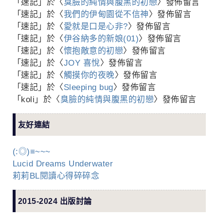
「
速記
」於〈
臭臉的純情與腹黑的初戀
〉發佈留言
「
速記
」於〈
我們的伊甸園從不信神
〉發佈留言
「
速記
」於〈
愛就是口是心非?
〉發佈留言
「
速記
」於〈
伊谷納多的新娘(01)
〉發佈留言
「
速記
」於〈
懷抱敵意的初戀
〉發佈留言
「
速記
」於〈
JOY 喜悅
〉發佈留言
「
速記
」於〈
觸摸你的夜晚
〉發佈留言
「
速記
」於〈
Sleeping bug
〉發佈留言
「
koli
」於〈
臭臉的純情與腹黑的初戀
〉發佈留言
友好連結
(:◎)≡~~~
Lucid Dreams Underwater
莉莉BL閱讀心得碎碎念
2015-2024 出版討論