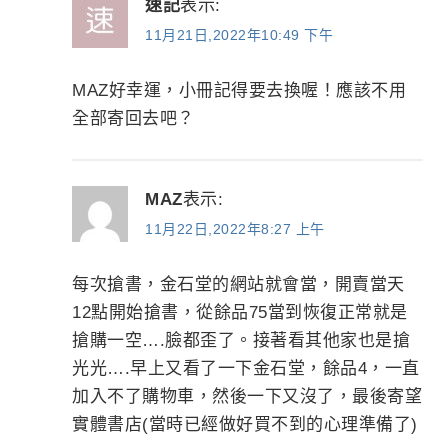
速記
表示:
11月21日,2022年10:49 下午
MAZ好幸運，小冊記得要去換喔！應該不用
全部寄回去吧？
MAZ
表示:
11月22日,2022年8:27 上午
每次搶書，金石堂的網站就會當，開賣當天
12點開始搶書，從餘品75當到恢復正常就是
搶購一空….臉都歪了。接著看其他家也是搶
光光….早上又看了一下金石堂，餘品4，一直
加入不了購物車，然後一下又沒了，最後寄望
實體書店(當時已經做好買不到的心理準備了)