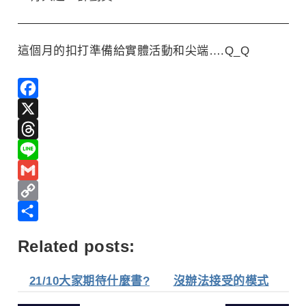
這個月的扣打準備給實體活動和尖端….Q_Q
Facebook
X
Threads
Line
Gmail
Copy
Link
分
Related posts:
享
21/10大家期待什麼書?
沒辦法接受的模式