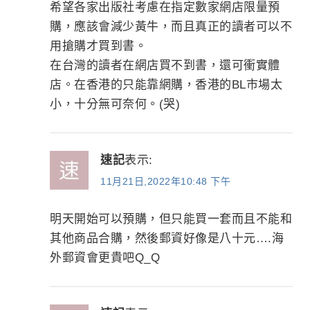
希望各家出版社考慮在指定數家網店限量預
購，應該會減少黃牛，而且真正的讀者可以不
用搶購才買到書。
在台灣的讀者在網店買不到書，還可衝實體
店。在香港的只能靠網購，香港的BL市場太
小，十分無可奈何。(哭)
速記
表示:
11月21日,2022年10:48 下午
明天開始可以預購，但只能買一套而且不能和
其他商品合購，然後郵資好像是八十元….海
外郵資會更貴吧Q_Q