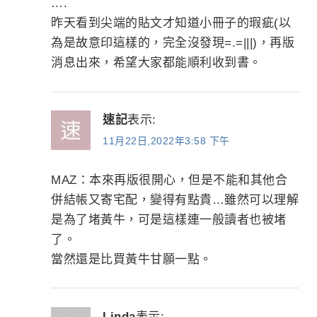
….
昨天看到尖端的貼文才知道小冊子的瑕疵(以
為是故意印這樣的，完全沒發現=.=|||)，再版
消息出來，希望大家都能順利收到書。
速記
表示:
11月22日,2022年3:58 下午
MAZ：本來再版很開心，但是不能和其他合
併結帳又寄宅配，變得有點貴…雖然可以理解
是為了堵黃牛，可是這樣連一般讀者也被堵
了。
當然還是比買黃牛甘願一點。
Linda
表示: