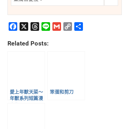
Facebook
X
Threads
Line
Gmail
Copy
分
Link
享
Related Posts:
愛上年獸天菜～
笨蛋和剪刀
年獸系列短篇漫
畫集～1