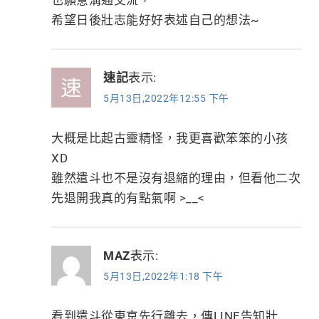
也願意溝通交流，
希望日後壯志能好好表述自己的想法~
速記
表示:
5月13日,2022年12:55 下午
大概是比起古靈精怪，我更喜歡笨笨的小孩
XD
雖然遣斗也不是沒有退縮的理由，但看他二次
先退開我真的有點氣啊 >__<
MAZ
表示:
5月13日,2022年1:18 下午
看到遣斗從東京先行離去，傳LINE告知壯