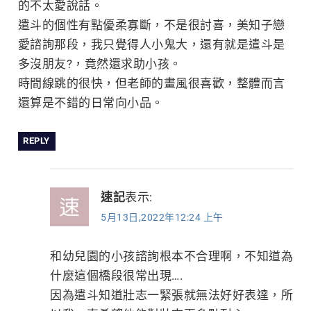
的不太愛說話。
遣斗的個性有點優柔寡斷，不是很討喜，美知子戀
愛諮詢那段，我只覺得人小鬼大，還有就是遣斗是
多沒朋友?，竟然還求助小孩。
時間線跳的很快，但老師的畫風很喜歡，整體而言
還算是不錯的日常向小品。
REPLY
速記
表示:
5月13日,2022年12:24 上午
和幼兒園的小孩諮詢根本不合理啊，不知道為
什麼這個橋段很常出現….
因為遣斗知道壯志一緊張就無法好好表達，所