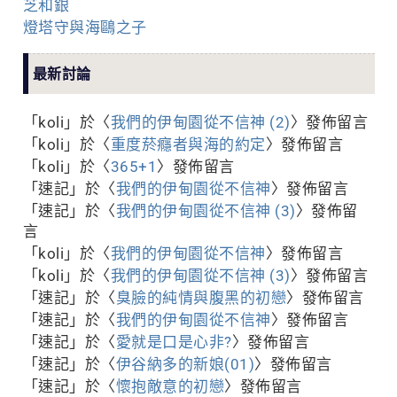
芝和銀
燈塔守與海鷗之子
最新討論
「
koli
」於〈
我們的伊甸園從不信神 (2)
〉發佈留言
「
koli
」於〈
重度菸癮者與海的約定
〉發佈留言
「
koli
」於〈
365+1
〉發佈留言
「
速記
」於〈
我們的伊甸園從不信神
〉發佈留言
「
速記
」於〈
我們的伊甸園從不信神 (3)
〉發佈留
言
「
koli
」於〈
我們的伊甸園從不信神
〉發佈留言
「
koli
」於〈
我們的伊甸園從不信神 (3)
〉發佈留言
「
速記
」於〈
臭臉的純情與腹黑的初戀
〉發佈留言
「
速記
」於〈
我們的伊甸園從不信神
〉發佈留言
「
速記
」於〈
愛就是口是心非?
〉發佈留言
「
速記
」於〈
伊谷納多的新娘(01)
〉發佈留言
「
速記
」於〈
懷抱敵意的初戀
〉發佈留言