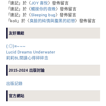
「
速記
」於〈
JOY 喜悅
〉發佈留言
「
速記
」於〈
觸摸你的夜晚
〉發佈留言
「
速記
」於〈
Sleeping bug
〉發佈留言
「
koli
」於〈
臭臉的純情與腹黑的初戀
〉發佈留言
友好連結
(:◎)≡~~~
Lucid Dreams Underwater
莉莉BL閱讀心得碎碎念
2015-2024 出版討論
出版記錄
官方網站