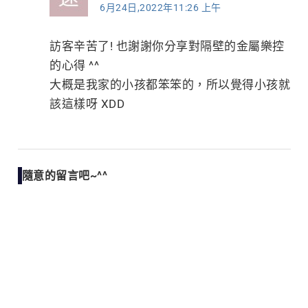
6月24日,2022年11:26 上午
訪客辛苦了! 也謝謝你分享對隔壁的金屬樂控
的心得 ^^
大概是我家的小孩都笨笨的，所以覺得小孩就
該這樣呀 XDD
隨意的留言吧~^^