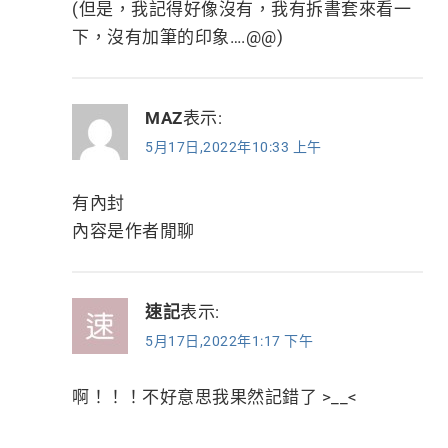
(但是，我記得好像沒有，我有拆書套來看一
下，沒有加筆的印象….@@)
MAZ
表示:
5月17日,2022年10:33 上午
有內封
內容是作者閒聊
速記
表示:
5月17日,2022年1:17 下午
啊！！！不好意思我果然記錯了 >__<