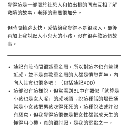
覺得這是一部關於社恐人和怕出櫃的同志互相了解
救贖的故事，老師的畫風很加分。
但時間軸跳太快，感情線我覺得不是很深入，最後
再加上我討厭人小鬼大的小孩，沒有很喜歡這個故
事。
速記有段時間很迷重金屬，所以對這本也有些親
近感，並不是喜歡重金屬的人都是憤怒青年，內
向人其實也很多吧！（包括速記XDD）
這部沒有這樣說，但常看到BL中有類似「就算是
小孩也是女人呢」的感嘆語→說這種話的場景通
常是小女孩把男孩吃得死死的，這種說法或許沒
有惡意，但我覺得這很像是把女性都當成天生的
懂得用心機，真的很討厭，是我的雷點之一。