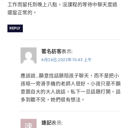
工作而留托到晚上八點，沒課程的等待中聊天度過
還蠻正常的。
REPLY
匿名訪客
表示:
6月24日,2022年10:43 上午
應該說…願意找話題陪孩子聊天，而不是把小
孩晾一旁滑手機的老師人很好。小孩只是不願
意跟自大的大人說話，私下一旦話題打開，話
多到聽不完，她們很有想法。
速記
表示: