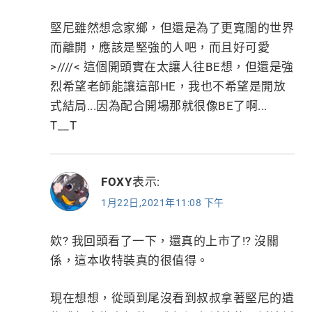
堅尼雖然想念家鄉，但還是為了更寬闊的世界
而離開，應該是堅強的人吧，而且好可愛
>////< 這個開頭實在太讓人往BE想，但還是強
烈希望老師能讓這部HE，我也不希望是開放
式結局...因為配合開場那就很像BE了啊...
T__T
FOXY
表示:
1月22日,2021年11:08 下午
欸? 我回頭看了一下，還真的上市了!? 沒關
係，這本收特裝真的很值得。
現在想想，從頭到尾沒看到叔叔拿著堅尼的遺