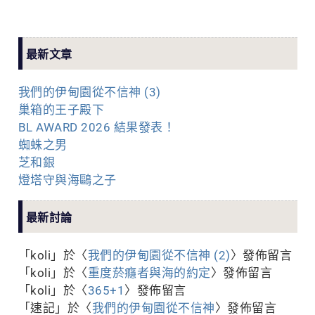
最新文章
我們的伊甸園從不信神 (3)
巢箱的王子殿下
BL AWARD 2026 結果發表！
蜘蛛之男
芝和銀
燈塔守與海鷗之子
最新討論
「
koli
」於〈
我們的伊甸園從不信神 (2)
〉發佈留言
「
koli
」於〈
重度菸癮者與海的約定
〉發佈留言
「
koli
」於〈
365+1
〉發佈留言
「
速記
」於〈
我們的伊甸園從不信神
〉發佈留言