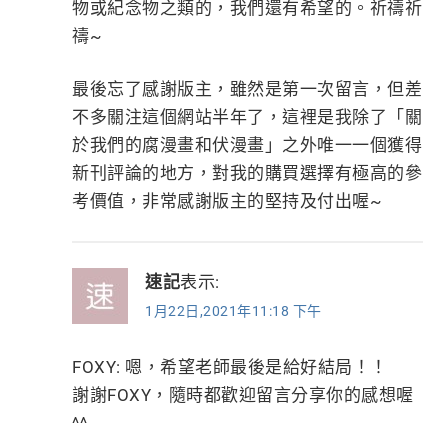
物或紀念物之類的，我們還有希望的。祈禱祈
禱~
最後忘了感謝版主，雖然是第一次留言，但差
不多關注這個網站半年了，這裡是我除了「關
於我們的腐漫畫和伏漫畫」之外唯一一個獲得
新刊評論的地方，對我的購買選擇有極高的參
考價值，非常感謝版主的堅持及付出喔~
速記
表示:
1月22日,2021年11:18 下午
FOXY: 嗯，希望老師最後是給好結局！！
謝謝FOXY，隨時都歡迎留言分享你的感想喔
^^