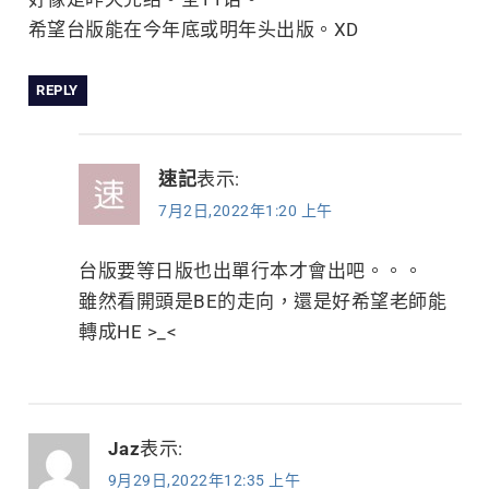
希望台版能在今年底或明年头出版。XD
REPLY
速記
表示:
7月2日,2022年1:20 上午
台版要等日版也出單行本才會出吧。。。
雖然看開頭是BE的走向，還是好希望老師能
轉成HE >_<
Jaz
表示:
9月29日,2022年12:35 上午