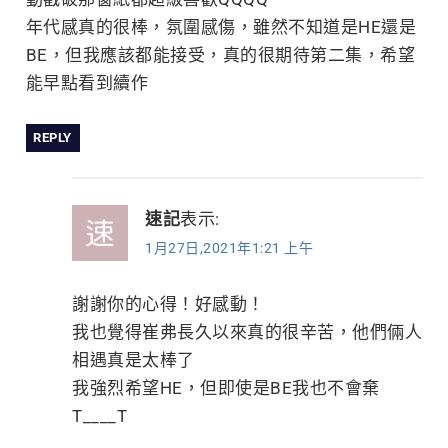
年代感真的很棒，氛圍感傷，雖然不知道是HE還是
BE，但我應該都能接受，真的很期待第二集，希望
能早點看到續作
REPLY
速記
表示:
1月27日,2021年1:21 上午
謝謝你的心得！好感動！
我也覺得崔弗長久以來真的很辛苦，他們倆人
相遇真是太棒了
我強烈希望HE，但即使是BE我也不會棄
T____T