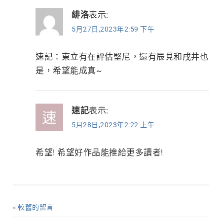
緋洛
表示:
5月27日,2023年2:59 下午
速記：東立有在評估堅尼，還有辰見和戌井也
是，希望能成真~
速記
表示:
5月28日,2023年2:22 上午
希望! 希望好作品能推給更多讀者!
較舊的留言
留