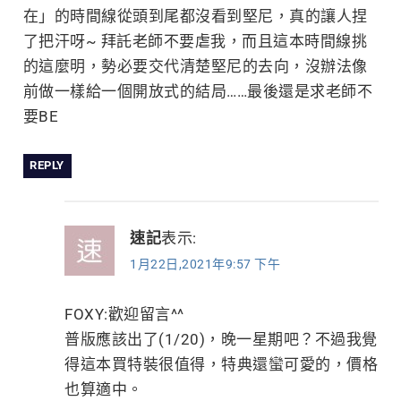
在」的時間線從頭到尾都沒看到堅尼，真的讓人捏
了把汗呀~ 拜託老師不要虐我，而且這本時間線挑
的這麼明，勢必要交代清楚堅尼的去向，沒辦法像
前做一樣給一個開放式的結局……最後還是求老師不
要BE
REPLY
速記
表示:
1月22日,2021年9:57 下午
FOXY:歡迎留言^^
普版應該出了(1/20)，晚一星期吧？不過我覺
得這本買特裝很值得，特典還蠻可愛的，價格
也算適中。