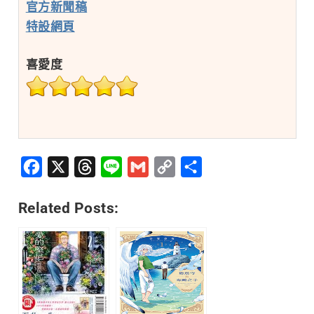
官方新聞稿
特設網頁
喜愛度
Facebook
X
Threads
Line
Gmail
Copy
分
Link
享
Related Posts: