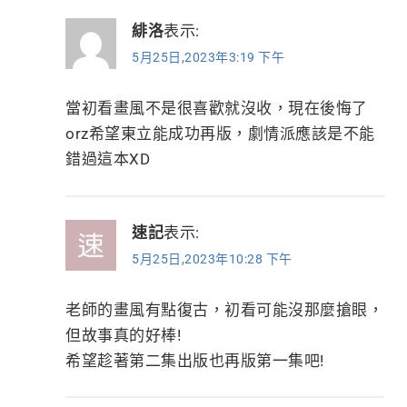
緋洛
表示:
5月25日,2023年3:19 下午
當初看畫風不是很喜歡就沒收，現在後悔了
orz希望東立能成功再版，劇情派應該是不能
錯過這本XD
速記
表示:
5月25日,2023年10:28 下午
老師的畫風有點復古，初看可能沒那麼搶眼，
但故事真的好棒!
希望趁著第二集出版也再版第一集吧!