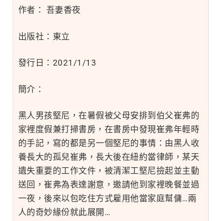
作者： 吾妻香夜
出版社：東立
發行日：2021/1/13
簡介：
黑人男孩堅尼，在暑假被父母安排到伯父崔弗的
家裡度假兼打掃書房，在書房中發現崔弗年輕時
的手記，寫的都是另一個堅尼的事情：由黑人收
養長大的孤兒崔弗，長大後在紐約當律師，某天
遺失重要的工作文件，被清潔工堅尼撿起並主動
送回，崔弗為表達謝意，邀請他到家裡晚餐並過
一夜，後來以包吃住方式雇用他當家庭幫傭…兩
人的奇妙緣份就此展開…