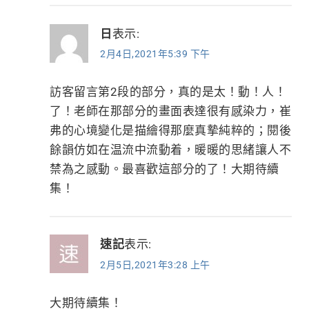
日
表示:
2月4日,2021年5:39 下午
訪客留言第2段的部分，真的是太！動！人！
了！老師在那部分的畫面表達很有感染力，崔
弗的心境變化是描繪得那麼真摯純粹的；閱後
餘韻仿如在温流中流動着，暖暖的思緒讓人不
禁為之感動。最喜歡這部分的了！大期待續
集！
速記
表示:
2月5日,2021年3:28 上午
大期待續集！