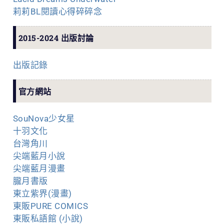
莉莉BL閱讀心得碎碎念
2015-2024 出版討論
出版記錄
官方網站
SouNova少女星
十羽文化
台灣角川
尖端藍月小說
尖端藍月漫畫
朧月書版
東立紫界(漫畫)
東販PURE COMICS
東販私語館 (小說)