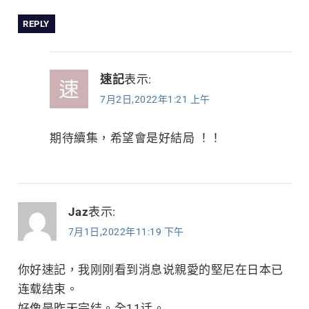
REPLY
速記
表示:
7月2日,2022年1:21 上午
期待續集，希望會是好結局 ！！
Jaz
表示:
7月1日,2022年11:19 下午
你好速記，我刚刚看到消息说親愛的堅尼在日本已
连载结束。
好像是昨天完结。全11话。