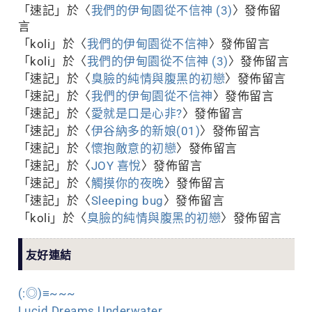
「
速記
」於〈
我們的伊甸園從不信神 (3)
〉發佈留
言
「
koli
」於〈
我們的伊甸園從不信神
〉發佈留言
「
koli
」於〈
我們的伊甸園從不信神 (3)
〉發佈留言
「
速記
」於〈
臭臉的純情與腹黑的初戀
〉發佈留言
「
速記
」於〈
我們的伊甸園從不信神
〉發佈留言
「
速記
」於〈
愛就是口是心非?
〉發佈留言
「
速記
」於〈
伊谷納多的新娘(01)
〉發佈留言
「
速記
」於〈
懷抱敵意的初戀
〉發佈留言
「
速記
」於〈
JOY 喜悅
〉發佈留言
「
速記
」於〈
觸摸你的夜晚
〉發佈留言
「
速記
」於〈
Sleeping bug
〉發佈留言
「
koli
」於〈
臭臉的純情與腹黑的初戀
〉發佈留言
友好連結
(:◎)≡~~~
Lucid Dreams Underwater