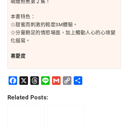
萌燉熬煮第２集！
本書特色：
☆甜蜜而刺激的輕度SM體驗。
☆分量飽足的情慾場面，加上觸動人心的心境變
化描寫。
喜愛度
Facebook
X
Threads
Line
Gmail
Copy
分
Link
享
Related Posts: