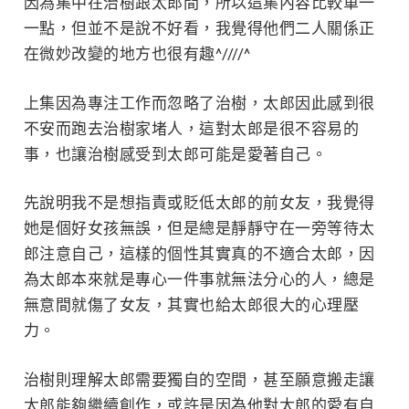
因為集中在治樹跟太郎間，所以這集內容比較單一
一點，但並不是說不好看，我覺得他們二人關係正
在微妙改變的地方也很有趣^////^
上集因為專注工作而忽略了治樹，太郎因此感到很
不安而跑去治樹家堵人，這對太郎是很不容易的
事，也讓治樹感受到太郎可能是愛著自己。
先說明我不是想指責或貶低太郎的前女友，我覺得
她是個好女孩無誤，但是總是靜靜守在一旁等待太
郎注意自己，這樣的個性其實真的不適合太郎，因
為太郎本來就是專心一件事就無法分心的人，總是
無意間就傷了女友，其實也給太郎很大的心理壓
力。
治樹則理解太郎需要獨自的空間，甚至願意搬走讓
太郎能夠繼續創作，或許是因為他對太郎的愛有自