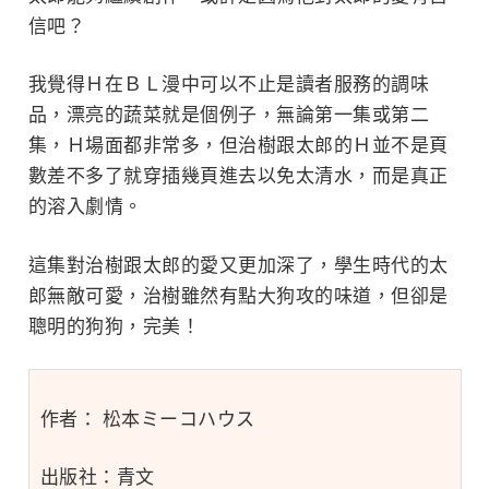
信吧？
我覺得Ｈ在ＢＬ漫中可以不止是讀者服務的調味
品，漂亮的蔬菜就是個例子，無論第一集或第二
集，Ｈ場面都非常多，但治樹跟太郎的Ｈ並不是頁
數差不多了就穿插幾頁進去以免太清水，而是真正
的溶入劇情。
這集對治樹跟太郎的愛又更加深了，學生時代的太
郎無敵可愛，治樹雖然有點大狗攻的味道，但卻是
聰明的狗狗，完美！
作者： 松本ミーコハウス
出版社：青文