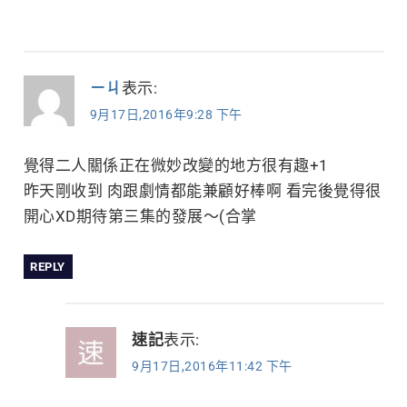
ㄧㄐ
表示:
9月17日,2016年9:28 下午
覺得二人關係正在微妙改變的地方很有趣+1
昨天剛收到 肉跟劇情都能兼顧好棒啊 看完後覺得很
開心XD期待第三集的發展～(合掌
REPLY
速記
表示:
9月17日,2016年11:42 下午