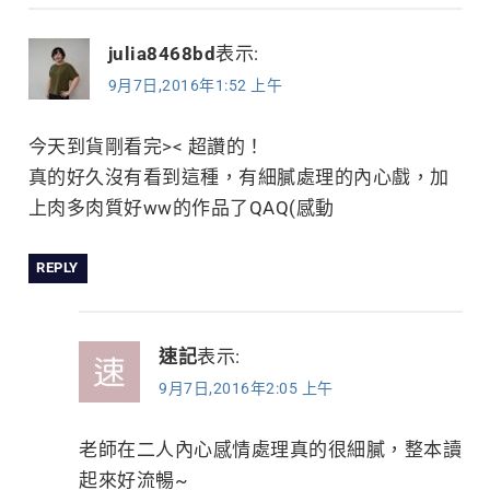
julia8468bd
表示:
9月7日,2016年1:52 上午
今天到貨剛看完>< 超讚的！
真的好久沒有看到這種，有細膩處理的內心戲，加
上肉多肉質好ww的作品了QAQ(感動
REPLY
速記
表示:
9月7日,2016年2:05 上午
老師在二人內心感情處理真的很細膩，整本讀
起來好流暢~