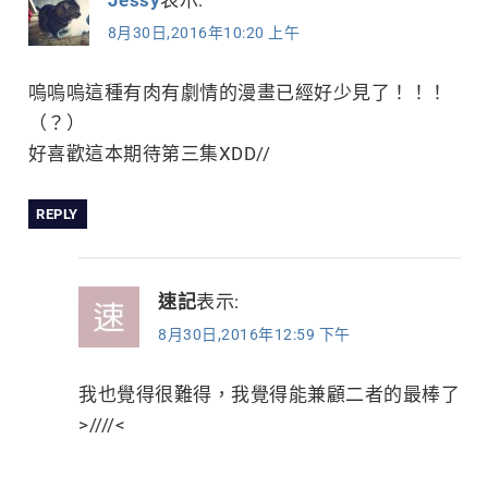
Jessy
表示:
覽
8月30日,2016年10:20 上午
嗚嗚嗚這種有肉有劇情的漫畫已經好少見了！！！
（？）
好喜歡這本期待第三集XDD//
REPLY
速記
表示:
8月30日,2016年12:59 下午
我也覺得很難得，我覺得能兼顧二者的最棒了
>////<