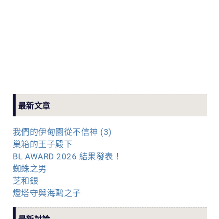
最新文章
我們的伊甸園從不信神 (3)
巢箱的王子殿下
BL AWARD 2026 結果發表！
蜘蛛之男
芝和銀
燈塔守與海鷗之子
最新討論