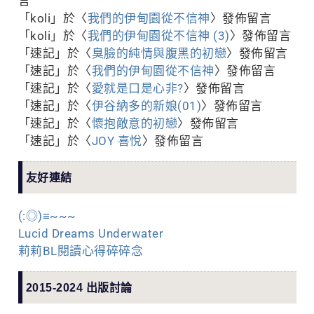
言
「
koli
」於〈
我們的伊甸園從不信神
〉發佈留言
「
koli
」於〈
我們的伊甸園從不信神 (3)
〉發佈留言
「
速記
」於〈
臭臉的純情與腹黑的初戀
〉發佈留言
「
速記
」於〈
我們的伊甸園從不信神
〉發佈留言
「
速記
」於〈
愛就是口是心非?
〉發佈留言
「
速記
」於〈
伊谷納多的新娘(01)
〉發佈留言
「
速記
」於〈
懷抱敵意的初戀
〉發佈留言
「
速記
」於〈
JOY 喜悅
〉發佈留言
友好連結
(:◎)≡~~~
Lucid Dreams Underwater
莉莉BL閱讀心得碎碎念
2015-2024 出版討論