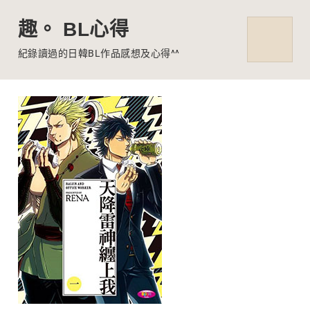
趣。 BL心得
MENU
紀錄讀過的日韓BL作品感想及心得^^
Skip
to
content