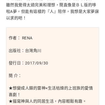
雖然我覺得太過完美和理想，簡直像是ＢＬ版的哆
啦A夢，但能有這樣的『人』陪伴，我想是大家夢寐
以求的吧！
作者： RENA
出版社：台灣角川
發行日：2017/09/30
簡 介：
★想變成人類的雷神×生活枯燥的上班族的愛情
喜劇！
★描寫神與人的同居生活，內容輕鬆有趣。