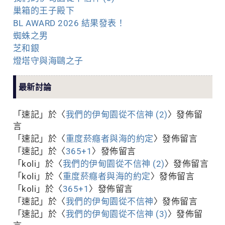
巢箱的王子殿下
BL AWARD 2026 結果發表！
蜘蛛之男
芝和銀
燈塔守與海鷗之子
最新討論
「
速記
」於〈
我們的伊甸園從不信神 (2)
〉發佈留
言
「
速記
」於〈
重度菸癮者與海的約定
〉發佈留言
「
速記
」於〈
365+1
〉發佈留言
「
koli
」於〈
我們的伊甸園從不信神 (2)
〉發佈留言
「
koli
」於〈
重度菸癮者與海的約定
〉發佈留言
「
koli
」於〈
365+1
〉發佈留言
「
速記
」於〈
我們的伊甸園從不信神
〉發佈留言
「
速記
」於〈
我們的伊甸園從不信神 (3)
〉發佈留