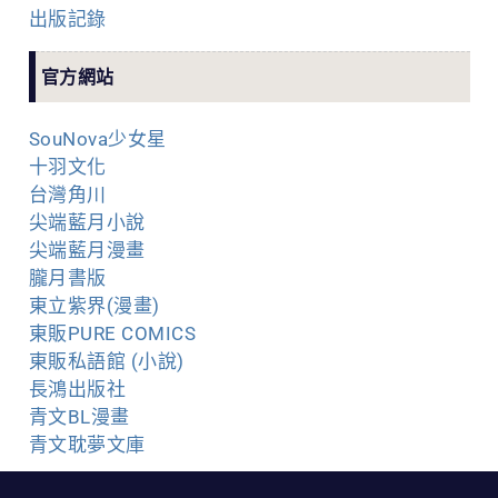
出版記錄
官方網站
SouNova少女星
十羽文化
台灣角川
尖端藍月小說
尖端藍月漫畫
朧月書版
東立紫界(漫畫)
東販PURE COMICS
東販私語館 (小說)
長鴻出版社
青文BL漫畫
青文耽夢文庫