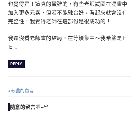
也覺得是！這真的蠻難的，有些老師試圖在漫畫中
加入更多元素，但若不能融合好，看起來就會沒有
完整性，我覺得老師在這部份是很成功的！
我還沒看老師畫的結局，在等續集中～我希望是Ｈ
Ｅ…
REPLY
較舊的留言
留
言
隨意的留言吧~^^
導
覽