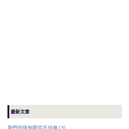
最新文章
我們的伊甸園從不信神 (3)