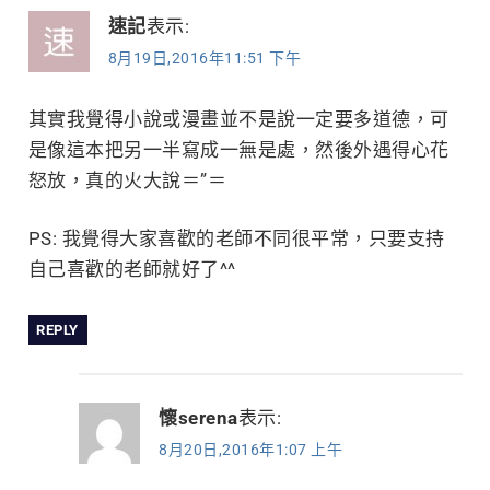
速記
表示:
8月19日,2016年11:51 下午
其實我覺得小說或漫畫並不是說一定要多道德，可
是像這本把另一半寫成一無是處，然後外遇得心花
怒放，真的火大說＝”＝
PS: 我覺得大家喜歡的老師不同很平常，只要支持
自己喜歡的老師就好了^^
REPLY
懷serena
表示:
8月20日,2016年1:07 上午