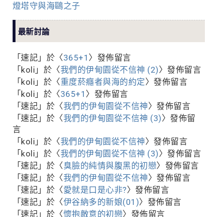
燈塔守與海鷗之子
最新討論
「
速記
」於〈
365+1
〉發佈留言
「
koli
」於〈
我們的伊甸園從不信神 (2)
〉發佈留言
「
koli
」於〈
重度菸癮者與海的約定
〉發佈留言
「
koli
」於〈
365+1
〉發佈留言
「
速記
」於〈
我們的伊甸園從不信神
〉發佈留言
「
速記
」於〈
我們的伊甸園從不信神 (3)
〉發佈留
言
「
koli
」於〈
我們的伊甸園從不信神
〉發佈留言
「
koli
」於〈
我們的伊甸園從不信神 (3)
〉發佈留言
「
速記
」於〈
臭臉的純情與腹黑的初戀
〉發佈留言
「
速記
」於〈
我們的伊甸園從不信神
〉發佈留言
「
速記
」於〈
愛就是口是心非?
〉發佈留言
「
速記
」於〈
伊谷納多的新娘(01)
〉發佈留言
「
速記
」於〈
懷抱敵意的初戀
〉發佈留言