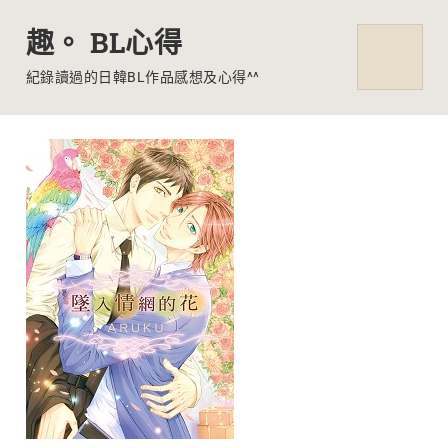
趣。 BL心得
MENU
紀錄讀過的日韓BL作品感想及心得^^
Skip
to
content