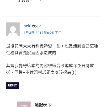
比較弱．．．
seki
表示:
1月3日,2017年6:25 下午
最後花岡太太有稍微轉變一些，也意識到自己這種
性格其實是家庭因素造成的。
其實我覺得這本的內容很適合改編成深夜日劇放
送，同性+不倫題材話題度應該很高(((
REPLY
速記
表示: