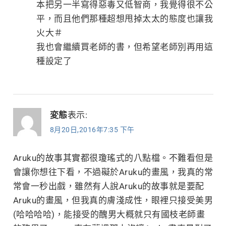
本把另一半寫得惡毒又低智商，我覺得很不公
平，而且他們那種超想甩掉太太的態度也讓我
火大＃
我也會繼續買老師的書，但希望老師別再用這
種設定了
変態
表示:
8月20日,2016年7:35 下午
Aruku的故事其實都很瓊瑤式的八點檔。不難看但是
會讓你想往下看，不過礙於Aruku的畫風，我真的常
常會一秒出戲，雖然有人說Aruku的故事就是要配
Aruku的畫風，但我真的膚淺成性，眼裡只接受美男
(哈哈哈哈)，能接受的醜男大概就只有國枝老師畫