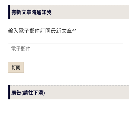
有新文章時通知我
輸入電子郵件訂閱最新文章^^
電
子
郵
訂閱
件
廣告(請往下滑)