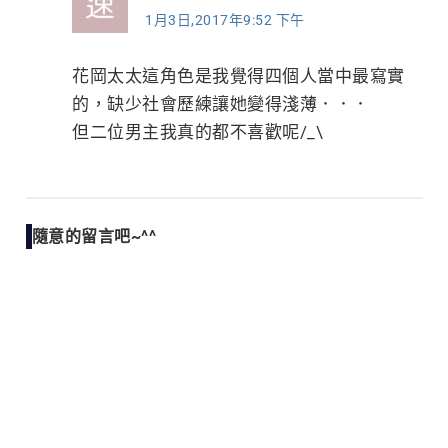
1月3日,2017年9:52 下午
花岡太太這角色是我覺得四個人當中最寫實
的，缺少社會歷練讓她變得淺薄．．．
但二位男主我真的都不喜歡呢/_\
隨意的留言吧~^^