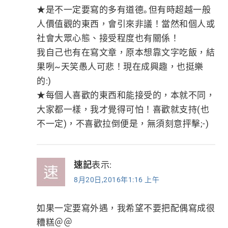
★是不一定要寫的多有道德｡但有時超越一般
人價值觀的東西，會引來非議！當然和個人或
社會大眾心態、接受程度也有關係！
我自己也有在寫文章，原本想靠文字吃飯，結
果咧~天笑愚人可悲！現在成興趣，也挺樂
的:)
★每個人喜歡的東西和能接受的，本就不同，
大家都一樣，我才覺得可怕！喜歡就支持(也
不一定)，不喜歡拉倒便是，無須刻意抨擊;-)
速記
表示:
8月20日,2016年1:16 上午
如果一定要寫外遇，我希望不要把配偶寫成很
糟糕＠＠