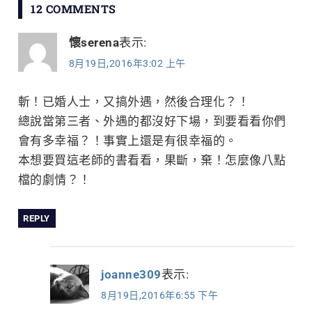
12 COMMENTS
導
懷serena
表示:
覽
8月19日,2016年3:02 上午
斬！已婚人士，又搞外遇，然後合理化？！
總說當第三者、外遇的都沒好下場，到要看看你們
會有多幸福？！事實上還是有很幸福的。
本想要買這老師的書看看，果斷，棄！怎麼像八點
檔的劇情？！
REPLY
joanne309
表示:
8月19日,2016年6:55 下午