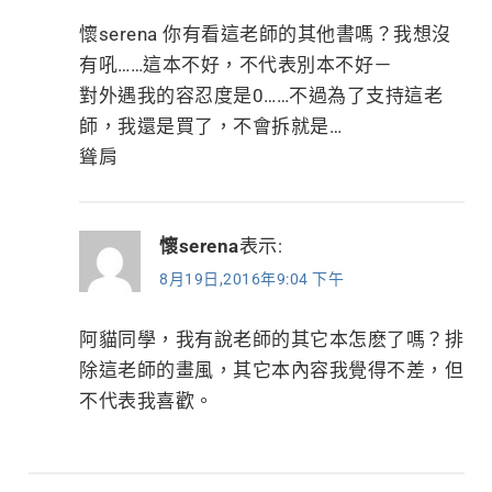
懷serena 你有看這老師的其他書嗎？我想沒
有吼……這本不好，不代表別本不好－
對外遇我的容忍度是0……不過為了支持這老
師，我還是買了，不會拆就是…
聳肩
懷serena
表示:
8月19日,2016年9:04 下午
阿貓同學，我有說老師的其它本怎麽了嗎？排
除這老師的畫風，其它本內容我覺得不差，但
不代表我喜歡。