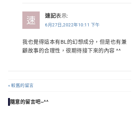
速記
表示:
6月27日,2022年10:11 下午
我也覺得這本有BL的幻想成分，但是也有兼
顧故事的合理性，很期待接下來的內容 ^^
較舊的留言
留
言
隨意的留言吧~^^
導
覽