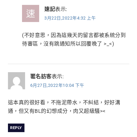
速記
表示:
3月22日,2022年4:32 上午
(不好意思，因為這幾天的留言都被系統分到
待審區，沒有跳通知所以回覆晚了 >_<)
匿名訪客
表示:
6月27日,2022年10:04 下午
這本真的很好看，不拖泥帶水，不糾結，好好溝
通，但又有BL的幻想成分，肉又超級騷><
REPLY