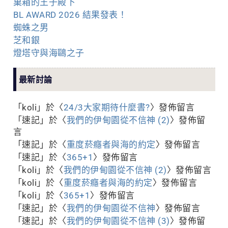
巢箱的王子殿下
BL AWARD 2026 結果發表！
蜘蛛之男
芝和銀
燈塔守與海鷗之子
最新討論
「
koli
」於〈
24/3大家期待什麼書?
〉發佈留言
「
速記
」於〈
我們的伊甸園從不信神 (2)
〉發佈留
言
「
速記
」於〈
重度菸癮者與海的約定
〉發佈留言
「
速記
」於〈
365+1
〉發佈留言
「
koli
」於〈
我們的伊甸園從不信神 (2)
〉發佈留言
「
koli
」於〈
重度菸癮者與海的約定
〉發佈留言
「
koli
」於〈
365+1
〉發佈留言
「
速記
」於〈
我們的伊甸園從不信神
〉發佈留言
「
速記
」於〈
我們的伊甸園從不信神 (3)
〉發佈留