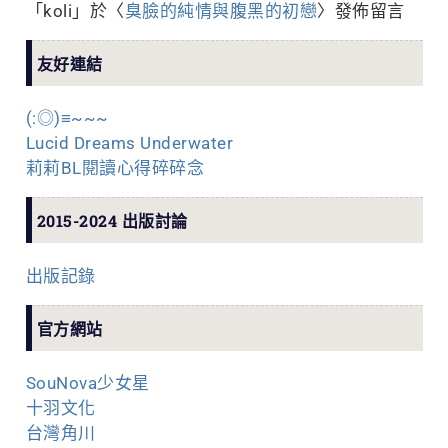
「
koli
」於〈
臭臉的純情與腹黑的初戀
〉發佈留言
友好連結
(:◎)≡~~~
Lucid Dreams Underwater
莉莉BL閱讀心得碎碎念
2015-2024 出版討論
出版記錄
官方網站
SouNova少女星
十羽文化
台灣角川