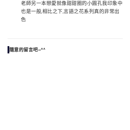
老師另一本戀愛就像甜甜圈的小圓孔我印象中
也是一般,相比之下,言語之花系列真的非常出
色
隨意的留言吧~^^