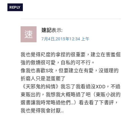
REPLY
速記
表示:
7月4日,2015年12:34 上午
我也覺得尺度的拿捏的很重要，建立在害羞倔
強的傲嬌很可愛，自私的可不行。
像我也喜歡S攻，但要建立在有愛，沒道理的
折磨人只是混蛋罷了
《天邪鬼的純情》我忘了我看過沒XDD，不過
東販出的，我想我大概略過了吧（東販小說的
選書讓我時常略過他們…）看去看了下書評，
我也覺得我會討厭…