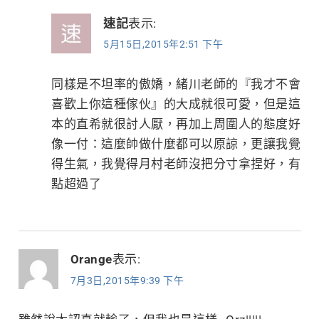
速記
表示:
5月15日,2015年2:51 下午
同樣是不坦率的傲嬌，緒川老師的『我才不會
喜歡上你這種傢伙』的大成就很可愛，但是這
本的直希就很討人厭，再加上周圍人的態度好
像一付：這麼帥做什麼都可以原諒，更讓我覺
得生氣，我覺得月村老師沒把分寸拿捏好，有
點超過了
Orange
表示:
7月3日,2015年9:39 下午