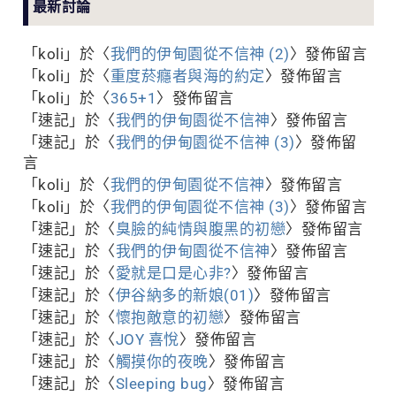
最新討論
「
koli
」於〈
我們的伊甸園從不信神 (2)
〉發佈留言
「
koli
」於〈
重度菸癮者與海的約定
〉發佈留言
「
koli
」於〈
365+1
〉發佈留言
「
速記
」於〈
我們的伊甸園從不信神
〉發佈留言
「
速記
」於〈
我們的伊甸園從不信神 (3)
〉發佈留
言
「
koli
」於〈
我們的伊甸園從不信神
〉發佈留言
「
koli
」於〈
我們的伊甸園從不信神 (3)
〉發佈留言
「
速記
」於〈
臭臉的純情與腹黑的初戀
〉發佈留言
「
速記
」於〈
我們的伊甸園從不信神
〉發佈留言
「
速記
」於〈
愛就是口是心非?
〉發佈留言
「
速記
」於〈
伊谷納多的新娘(01)
〉發佈留言
「
速記
」於〈
懷抱敵意的初戀
〉發佈留言
「
速記
」於〈
JOY 喜悅
〉發佈留言
「
速記
」於〈
觸摸你的夜晚
〉發佈留言
「
速記
」於〈
Sleeping bug
〉發佈留言