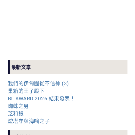
最新文章
我們的伊甸園從不信神 (3)
巢箱的王子殿下
BL AWARD 2026 結果發表！
蜘蛛之男
芝和銀
燈塔守與海鷗之子