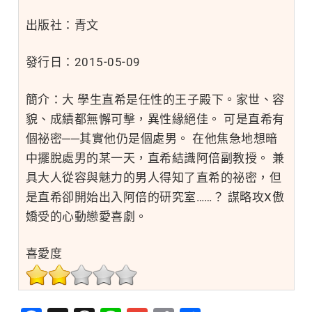
出版社：青文
發行日：2015-05-09
簡介：大 學生直希是任性的王子殿下。家世、容
貌、成績都無懈可擊，異性緣絕佳。 可是直希有
個祕密──其實他仍是個處男。 在他焦急地想暗
中擺脫處男的某一天，直希結識阿倍副教授。 兼
具大人從容與魅力的男人得知了直希的祕密，但
是直希卻開始出入阿倍的研究室……？ 謀略攻X傲
嬌受的心動戀愛喜劇。
喜愛度