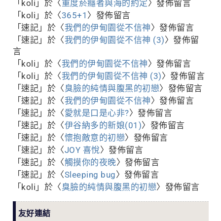
「
koli
」於〈
重度菸癮者與海的約定
〉發佈留言
「
koli
」於〈
365+1
〉發佈留言
「
速記
」於〈
我們的伊甸園從不信神
〉發佈留言
「
速記
」於〈
我們的伊甸園從不信神 (3)
〉發佈留
言
「
koli
」於〈
我們的伊甸園從不信神
〉發佈留言
「
koli
」於〈
我們的伊甸園從不信神 (3)
〉發佈留言
「
速記
」於〈
臭臉的純情與腹黑的初戀
〉發佈留言
「
速記
」於〈
我們的伊甸園從不信神
〉發佈留言
「
速記
」於〈
愛就是口是心非?
〉發佈留言
「
速記
」於〈
伊谷納多的新娘(01)
〉發佈留言
「
速記
」於〈
懷抱敵意的初戀
〉發佈留言
「
速記
」於〈
JOY 喜悅
〉發佈留言
「
速記
」於〈
觸摸你的夜晚
〉發佈留言
「
速記
」於〈
Sleeping bug
〉發佈留言
「
koli
」於〈
臭臉的純情與腹黑的初戀
〉發佈留言
友好連結