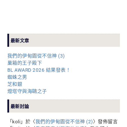
最新文章
我們的伊甸園從不信神 (3)
巢箱的王子殿下
BL AWARD 2026 結果發表！
蜘蛛之男
芝和銀
燈塔守與海鷗之子
最新討論
「
koli
」於〈
我們的伊甸園從不信神 (2)
〉發佈留言