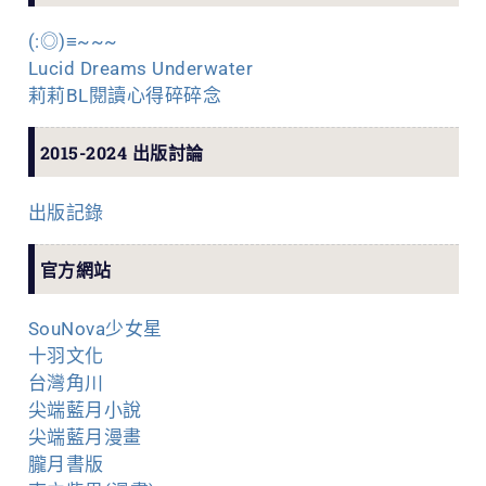
(:◎)≡~~~
Lucid Dreams Underwater
莉莉BL閱讀心得碎碎念
2015-2024 出版討論
出版記錄
官方網站
SouNova少女星
十羽文化
台灣角川
尖端藍月小說
尖端藍月漫畫
朧月書版