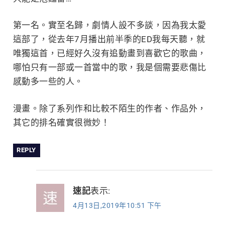
第一名。實至名歸，劇情人設不多談，因為我太愛
這部了，從去年7月播出前半季的ED我每天聽，就
唯獨這首，已經好久沒有追動畫到喜歡它的歌曲，
哪怕只有一部或一首當中的歌，我是個需要悲傷比
感動多一些的人。
漫畫。除了系列作和比較不陌生的作者、作品外，
其它的排名確實很微妙！
REPLY
速記
表示:
4月13日,2019年10:51 下午