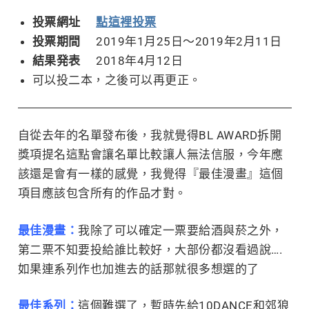
投票網址
點這裡投票
投票期間
2019年1月25日～2019年2月11日
結果発表
2018年4月12日
可以投二本，之後可以再更正。
自從去年的名單發布後，我就覺得BL AWARD拆開
獎項提名這點會讓名單比較讓人無法信服，今年應
該還是會有一樣的感覺，我覺得『最佳漫畫』這個
項目應該包含所有的作品才對。
最佳漫畫：
我除了可以確定一票要給酒與菸之外，
第二票不知要投給誰比較好，大部份都沒看過說….
如果連系列作也加進去的話那就很多想選的了
最佳系列：
這個難選了，暫時先給10DANCE和郊狼