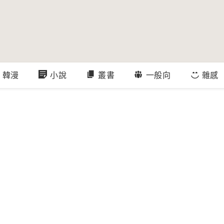
韓漫
小說
叢書
一般向
雜感