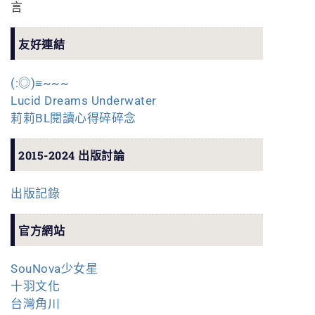
言
友好連結
(:◎)≡~~~
Lucid Dreams Underwater
莉莉BL閱讀心得碎碎念
2015-2024 出版討論
出版記錄
官方網站
SouNova少女星
十羽文化
台灣角川