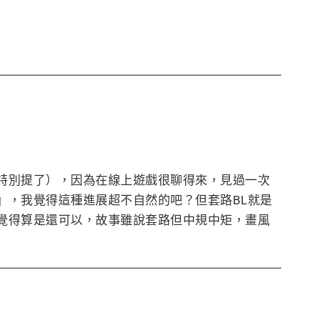
特別提了），因為在線上遊戲很聊得來，見過一次
』，我覺得這種進展超不自然的吧？但套路BL就是
覺得算是還可以，故事雖說套路但中規中矩，畫風