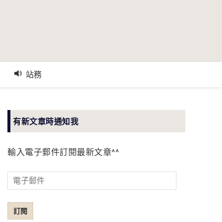
站務
有新文章時通知我
輸入電子郵件訂閱最新文章^^
電
子
郵
訂閱
件