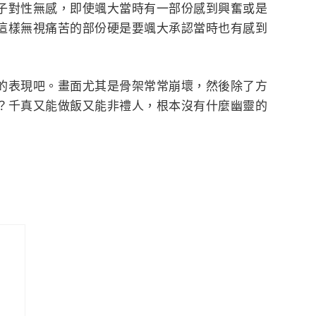
子對性無感，即使颯大當時有一部份感到興奮或是
這樣無視痛苦的部份硬是要颯大承認當時也有感到
的表現吧。畫面尤其是骨架常常崩壞，然後除了方
？千真又能做飯又能非禮人，根本沒有什麼幽靈的