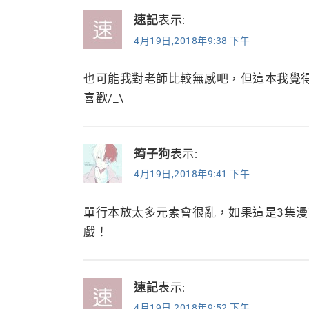
速記
表示:
4月19日,2018年9:38 下午
也可能我對老師比較無感吧，但這本我覺
喜歡/_\
筠子狗
表示:
4月19日,2018年9:41 下午
單行本放太多元素會很亂，如果這是3集漫
戲！
速記
表示:
4月19日,2018年9:52 下午