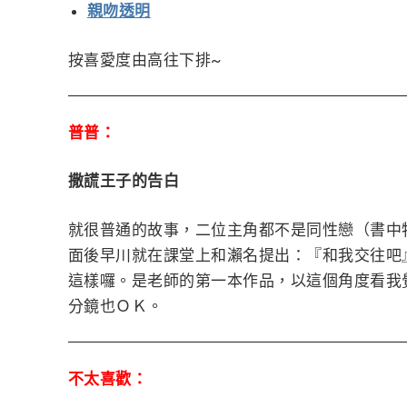
親吻透明
按喜愛度由高往下排~
普普：
撒謊王子的告白
就很普通的故事，二位主角都不是同性戀（書中
面後早川就在課堂上和瀨名提出：『和我交往吧
這樣囉。是老師的第一本作品，以這個角度看我
分鏡也ＯＫ。
不太喜歡：