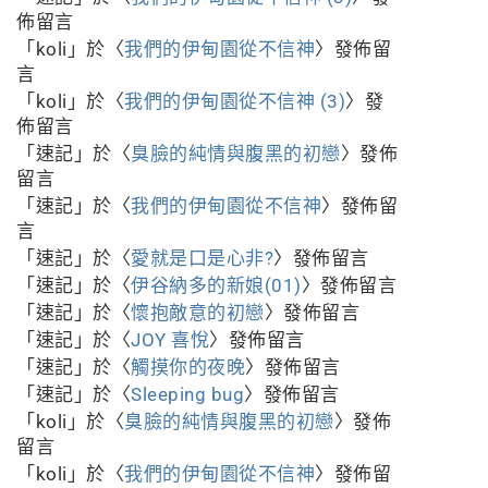
佈留言
「
koli
」於〈
我們的伊甸園從不信神
〉發佈留
言
「
koli
」於〈
我們的伊甸園從不信神 (3)
〉發
佈留言
「
速記
」於〈
臭臉的純情與腹黑的初戀
〉發佈
留言
「
速記
」於〈
我們的伊甸園從不信神
〉發佈留
言
「
速記
」於〈
愛就是口是心非?
〉發佈留言
「
速記
」於〈
伊谷納多的新娘(01)
〉發佈留言
「
速記
」於〈
懷抱敵意的初戀
〉發佈留言
「
速記
」於〈
JOY 喜悅
〉發佈留言
「
速記
」於〈
觸摸你的夜晚
〉發佈留言
「
速記
」於〈
Sleeping bug
〉發佈留言
「
koli
」於〈
臭臉的純情與腹黑的初戀
〉發佈
留言
「
koli
」於〈
我們的伊甸園從不信神
〉發佈留