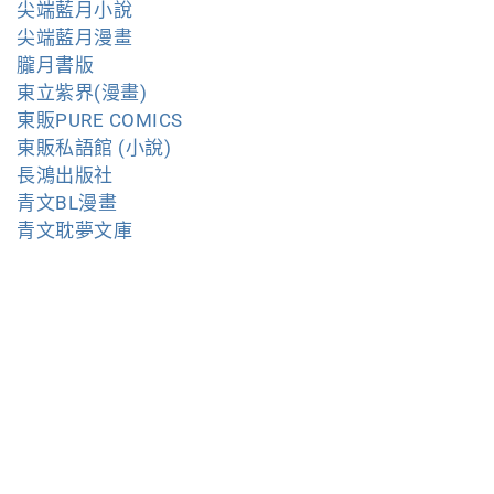
尖端藍月小說
尖端藍月漫畫
朧月書版
東立紫界(漫畫)
東販PURE COMICS
東販私語館 (小說)
長鴻出版社
青文BL漫畫
青文耽夢文庫