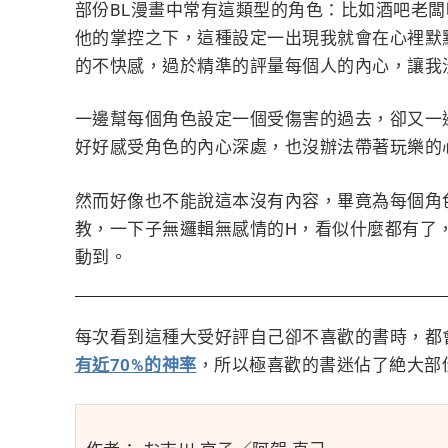
部份BL漫畫中常有這類型的角色：比如酒吧老
他的掌控之下，這種設定一出現我就會在心裡默
的不快感，過於精準的評量每個人的內心，讓我
一邊幫每個角色設定一個受傷害的過去，卻又一邊玩
好好感受角色的內心深處，也沒辦法帶著玩樂的
然而好像也不能說這本沒有內容，畢竟為每個角
教，一下子無邏輯無感情的H，看似什麼都有了
動到。
每次看到這種大受好評自己卻不喜歡的書時，都
有近70%的神率
，所以極喜歡的書迷佔了絶大部份