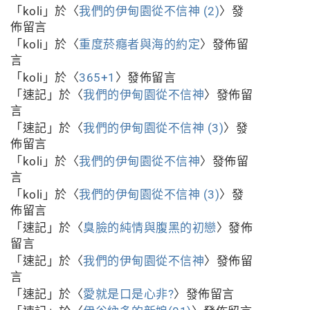
「
koli
」於〈
我們的伊甸園從不信神 (2)
〉發
佈留言
「
koli
」於〈
重度菸癮者與海的約定
〉發佈留
言
「
koli
」於〈
365+1
〉發佈留言
「
速記
」於〈
我們的伊甸園從不信神
〉發佈留
言
「
速記
」於〈
我們的伊甸園從不信神 (3)
〉發
佈留言
「
koli
」於〈
我們的伊甸園從不信神
〉發佈留
言
「
koli
」於〈
我們的伊甸園從不信神 (3)
〉發
佈留言
「
速記
」於〈
臭臉的純情與腹黑的初戀
〉發佈
留言
「
速記
」於〈
我們的伊甸園從不信神
〉發佈留
言
「
速記
」於〈
愛就是口是心非?
〉發佈留言