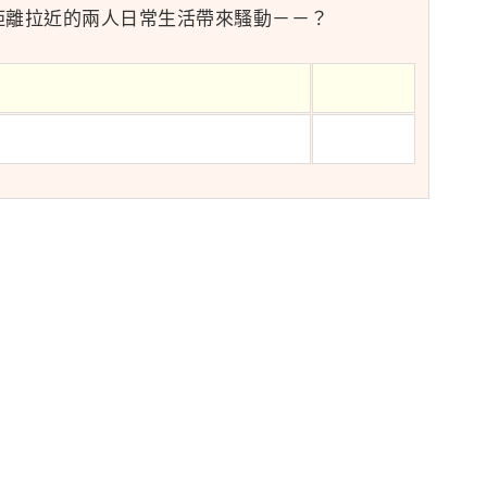
距離拉近的兩人日常生活帶來騷動－－？