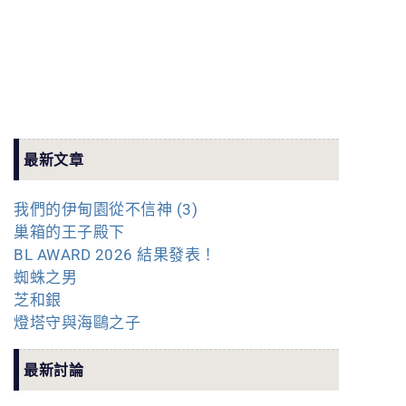
最新文章
我們的伊甸園從不信神 (3)
巢箱的王子殿下
BL AWARD 2026 結果發表！
蜘蛛之男
芝和銀
燈塔守與海鷗之子
最新討論