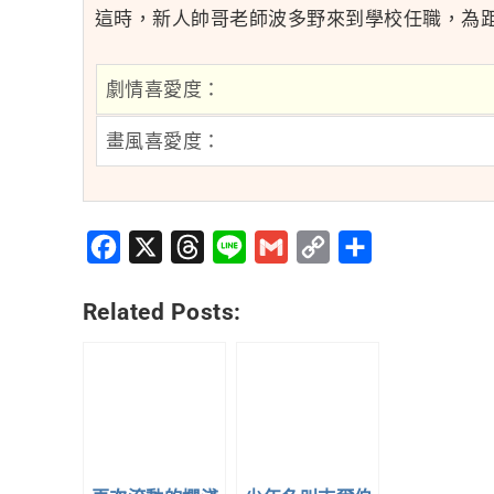
這時，新人帥哥老師波多野來到學校任職，為
劇情喜愛度：
畫風喜愛度：
Facebook
X
Threads
Line
Gmail
Copy
分
Link
享
Related Posts: