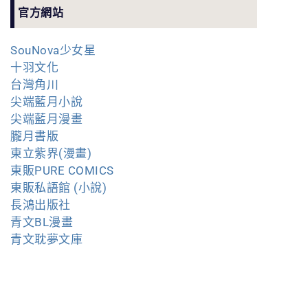
官方網站
SouNova少女星
十羽文化
台灣角川
尖端藍月小說
尖端藍月漫畫
朧月書版
東立紫界(漫畫)
東販PURE COMICS
東販私語館 (小說)
長鴻出版社
青文BL漫畫
青文耽夢文庫