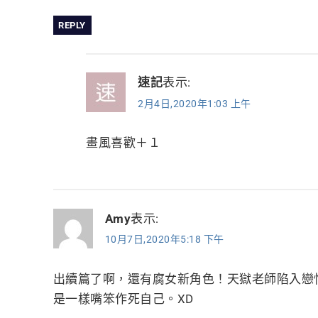
REPLY
速記
表示:
2月4日,2020年1:03 上午
畫風喜歡＋１
Amy
表示:
10月7日,2020年5:18 下午
出續篇了啊，還有腐女新角色！天獄老師陷入戀
是一樣嘴笨作死自己。XD