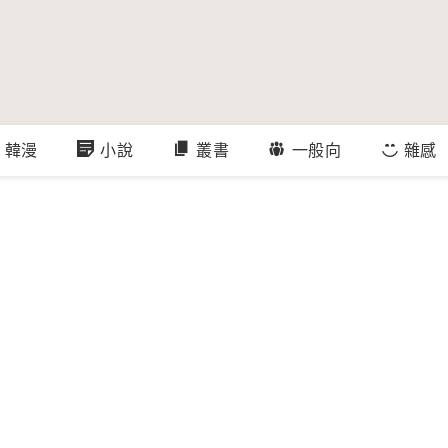
韓漫
小說
叢書
一般向
雜感