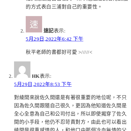
的方式表白三浦對自己的重要性。
速記
表示:
5月29日,2022年6:42 下午
秋平老師的書都好可愛 >/////<
HK
表示:
5月29日,2022年8:53 下午
對綾間來說佐久間還是有著很重要的地位呢，不只
因為佐久間跟隨自己很久，更因為他知道佐久間是
全心全意為自己和公司付出，所以即使揭穿了佐久
間的小手段，他仍不忍苛責對方，由此也可以看出
綾間是很重感情的人，和他口中那個冷血無情的父