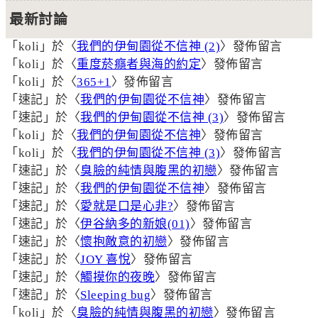
最新討論
「
koli
」於〈
我們的伊甸園從不信神 (2)
〉發佈留言
「
koli
」於〈
重度菸癮者與海的約定
〉發佈留言
「
koli
」於〈
365+1
〉發佈留言
「
速記
」於〈
我們的伊甸園從不信神
〉發佈留言
「
速記
」於〈
我們的伊甸園從不信神 (3)
〉發佈留言
「
koli
」於〈
我們的伊甸園從不信神
〉發佈留言
「
koli
」於〈
我們的伊甸園從不信神 (3)
〉發佈留言
「
速記
」於〈
臭臉的純情與腹黑的初戀
〉發佈留言
「
速記
」於〈
我們的伊甸園從不信神
〉發佈留言
「
速記
」於〈
愛就是口是心非?
〉發佈留言
「
速記
」於〈
伊谷納多的新娘(01)
〉發佈留言
「
速記
」於〈
懷抱敵意的初戀
〉發佈留言
「
速記
」於〈
JOY 喜悅
〉發佈留言
「
速記
」於〈
觸摸你的夜晚
〉發佈留言
「
速記
」於〈
Sleeping bug
〉發佈留言
「
koli
」於〈
臭臉的純情與腹黑的初戀
〉發佈留言