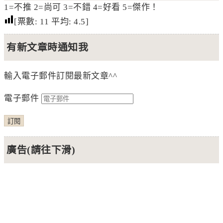
1=不推 2=尚可 3=不錯 4=好看 5=傑作！
[票數:
11
平均:
4.5
]
有新文章時通知我
輸入電子郵件訂閱最新文章^^
電子郵件
訂閱
廣告(請往下滑)