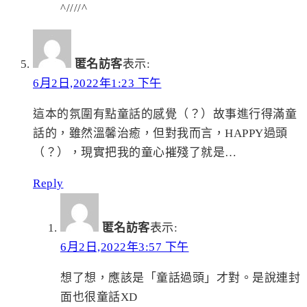
^////^
匿名訪客
表示:
6月2日,2022年1:23 下午
這本的氛圍有點童話的感覺（？）故事進行得滿童
話的，雖然溫馨治癒，但對我而言，HAPPY過頭
（？），現實把我的童心摧殘了就是…
Reply
匿名訪客
表示:
6月2日,2022年3:57 下午
想了想，應該是「童話過頭」才對。是說連封
面也很童話XD