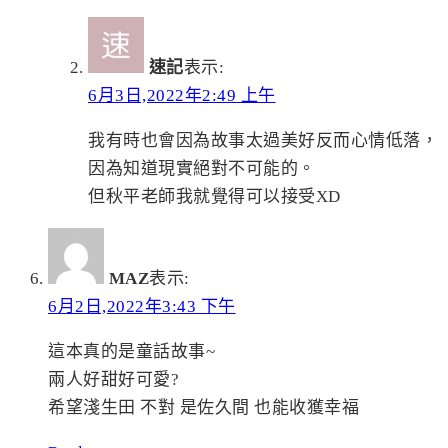
速記
表示:
6月3日,2022年2:49 上午
我有時也會因為故事太過美好反而心情低落，
因為知道現實絕對不可能的。
但秋平老師我就覺得可以接受XD
MAZ
表示:
6月2日,2022年3:43 下午
這本真的是童話故事~
兩人好甜好可愛?
希望淺生田 不對 是佐久間 也能收獲幸福