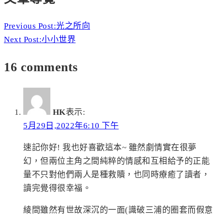
Previous Post:
光之所向
Next Post:
小小世界
16 comments
HK
表示:
5月29日,2022年6:10 下午
速記你好! 我也好喜歡這本~ 雖然劇情實在很夢
幻，但兩位主角之間純粹的情感和互相給予的正能
量不只對他們兩人是種救贖，也同時療癒了讀者，
讀完覺得很幸福。
綾間雖然有世故深沉的一面(識破三浦的圈套而假意