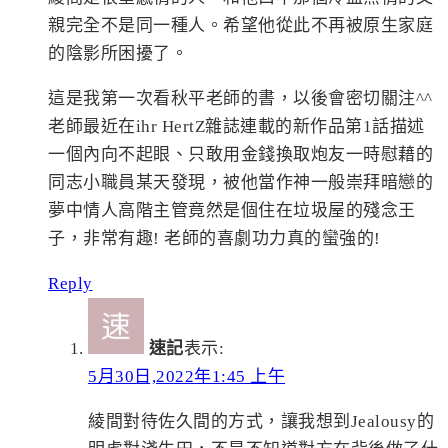
親完全不是同一種人。希望他從此不再被原生家庭
的陰影所困擾了。
這是我第一次看秋平老師的書，以後會密切關注^^
老師最近在ihr HertZ雜誌連載的新作品第1話描述
一個內向不起眼、只敢用金錢換取炮友一時慰藉的
同志小職員某天發現，被他當作神一般崇拜暗戀的
夢中情人高階主管竟然是個住在垃圾屋的殘念王
子，非常有趣! 老師的喜劇功力真的蠻強的!
Reply
速記
表示:
5月30日,2022年1:45 上午
綾間對待佐久間的方式，讓我想到Jealousy的