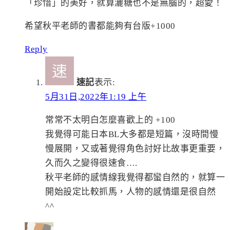
「珍惜」的美好，就算灑糖也不是無腦的，超愛！
希望秋平老師的書都能夠有台版+1000
Reply
速記
表示:
5月31日,2022年1:19 上午
常常不太明白怎麼喜歡上的 +100
我覺得可能日本BL大多都是短篇，沒時間慢
慢展開，又或著覺得角色討好比故事更重要，
久而久之變得很速食….
秋平老師的感情線我覺得都蠻自然的，就算一
開始設定比較抓馬，人物的感情還是很自然
^^