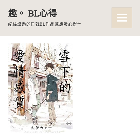
趣。 BL心得
MENU
紀錄讀過的日韓BL作品感想及心得^^
Skip
to
content