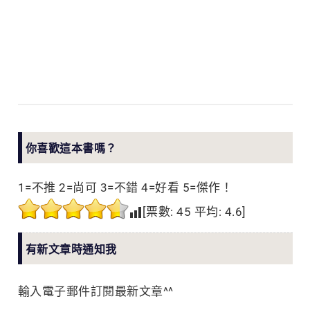
你喜歡這本書嗎？
1=不推 2=尚可 3=不錯 4=好看 5=傑作！
[票數:
45
平均:
4.6
]
有新文章時通知我
輸入電子郵件訂閱最新文章^^