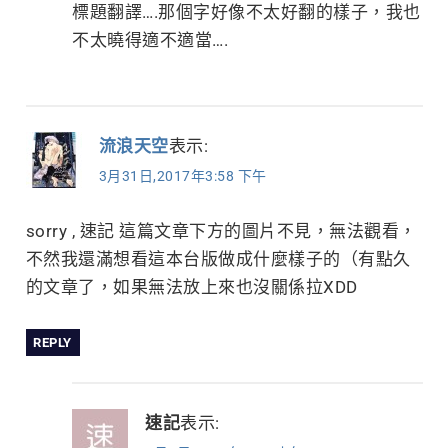
標題翻譯….那個字好像不太好翻的樣子，我也
不太曉得適不適當….
流浪天空
表示:
3月31日,2017年3:58 下午
sorry , 速記 這篇文章下方的圖片不見，無法觀看，
不然我還滿想看這本台版做成什麼樣子的（有點久
的文章了，如果無法放上來也沒關係拉XDD
REPLY
速記
表示: