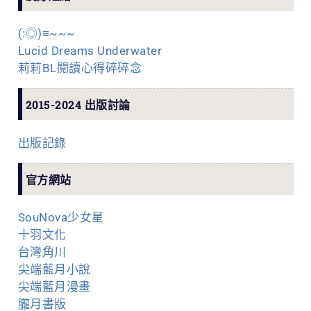
(:◎)≡~~~
Lucid Dreams Underwater
莉莉BL閱讀心得碎碎念
2015-2024 出版討論
出版記錄
官方網站
SouNova少女星
十羽文化
台灣角川
尖端藍月小說
尖端藍月漫畫
朧月書版