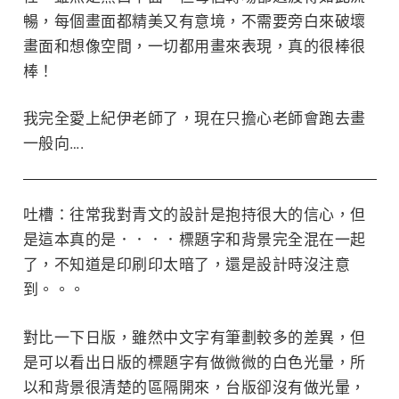
暢，每個畫面都精美又有意境，不需要旁白來破壞
畫面和想像空間，一切都用畫來表現，真的很棒很
棒！
我完全愛上
紀伊
老師了，現在只擔心老師會跑去畫
一般向….
吐槽：往常我對青文的設計是抱持很大的信心，但
是這本真的是．．．．標題字和背景完全混在一起
了，不知道是印刷印太暗了，還是設計時沒注意
到。。。
對比一下日版，雖然中文字有筆劃較多的差異，但
是可以看出日版的標題字有做微微的白色光暈，所
以和背景很清楚的區隔開來，台版卻沒有做光暈，