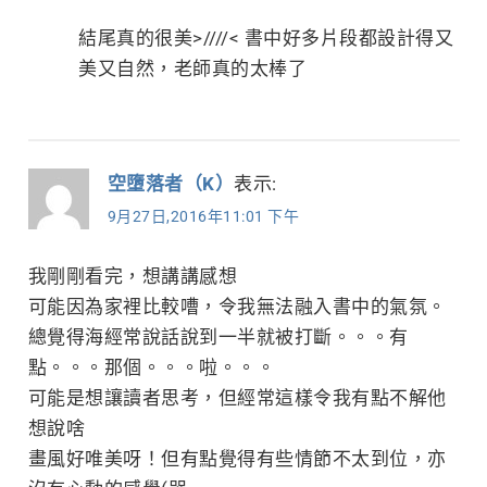
結尾真的很美>////< 書中好多片段都設計得又
美又自然，老師真的太棒了
空墮落者（K）
表示:
9月27日,2016年11:01 下午
我剛剛看完，想講講感想
可能因為家裡比較嘈，令我無法融入書中的氣氛。
總覺得海經常說話說到一半就被打斷。。。有
點。。。那個。。。啦。。。
可能是想讓讀者思考，但經常這樣令我有點不解他
想說啥
畫風好唯美呀！但有點覺得有些情節不太到位，亦