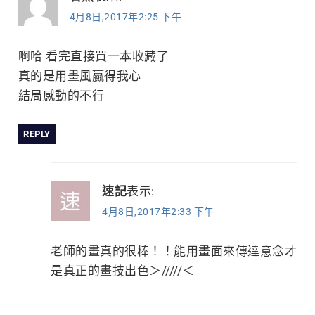
4月8日,2017年2:25 下午
啊哈 看完直接買一本收藏了
真的是用畫風贏得我心
結局感動的不行
REPLY
速記
表示:
4月8日,2017年2:33 下午
老師的畫真的很棒！！能用畫面來傳達意念才
是真正的畫技出色＞/////＜