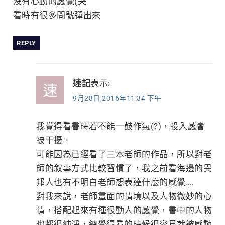
沒有心動的感覺(哭
看時有很多問號彈出來
REPLY
速記
表示:
9月28日,2016年11:34 下午
我覺得看書時若不能一鼓作氣(?)，投入感會
被干擾。
可能因為已經看了三本老師的作品，所以對老
師的叙事方式比較習慣了，我之前看海邊的異
邦人也有不明白老師想表達什麼的感覺….
對我來說，老師畫面的情境以及人物微妙的心
情，搭配起來有種很動人的感覺，書中的人物
也都很純淨，總覺得看的時候很容易就被感動