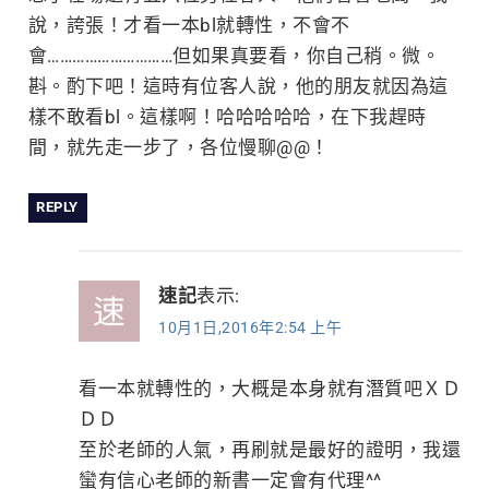
說，誇張！才看一本bl就轉性，不會不
會…………………………但如果真要看，你自己稍。微。
斟。酌下吧！這時有位客人說，他的朋友就因為這
樣不敢看bl。這樣啊！哈哈哈哈哈，在下我趕時
間，就先走一步了，各位慢聊@@！
REPLY
速記
表示:
10月1日,2016年2:54 上午
看一本就轉性的，大概是本身就有潛質吧ＸＤ
ＤＤ
至於老師的人氣，再刷就是最好的證明，我還
蠻有信心老師的新書一定會有代理^^