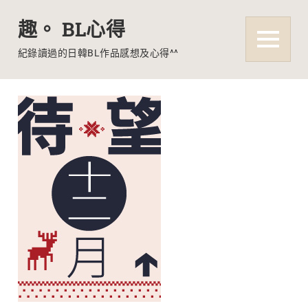
趣。 BL心得
MENU
紀錄讀過的日韓BL作品感想及心得^^
Skip
to
content