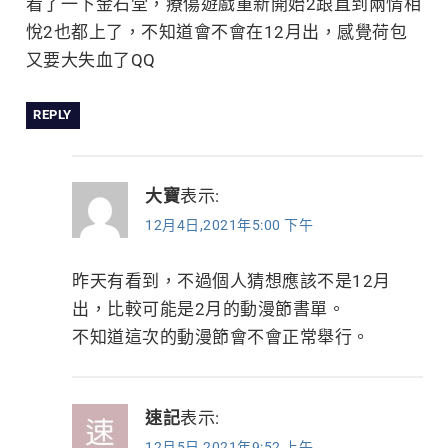
看了一下金石堂，療傷遊戲重新開始2跟直到兩情相
悅2也都上了，不知道會不會在12月出，感覺荷包
又要大失血了QQ
REPLY
大寶
表示:
12月4日,2021年5:00 下午
昨天有看到，不過個人猜想應該不是12月
出，比較可能是2月的動漫節書單。
不知道這次的動漫節會不會正常舉行。
速記
表示:
12月5日,2021年9:52 上午