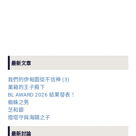
最新文章
我們的伊甸園從不信神 (3)
巢箱的王子殿下
BL AWARD 2026 結果發表！
蜘蛛之男
芝和銀
燈塔守與海鷗之子
最新討論