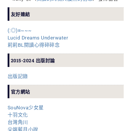
友好連結
(:◎)≡~~~
Lucid Dreams Underwater
莉莉BL閱讀心得碎碎念
2015-2024 出版討論
出版記錄
官方網站
SouNova少女星
十羽文化
台灣角川
尖端藍月小說