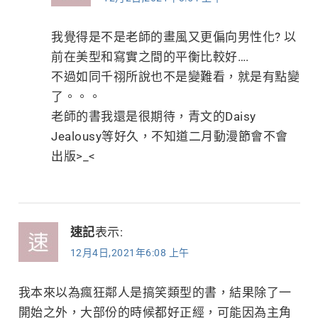
我覺得是不是老師的畫風又更偏向男性化? 以
前在美型和寫實之間的平衡比較好….
不過如同千祤所說也不是變難看，就是有點變
了。。。
老師的書我還是很期待，青文的Daisy
Jealousy等好久，不知道二月動漫節會不會
出版>_<
速記
表示:
12月4日,2021年6:08 上午
我本來以為瘋狂鄰人是搞笑類型的書，結果除了一
開始之外，大部份的時候都好正經，可能因為主角