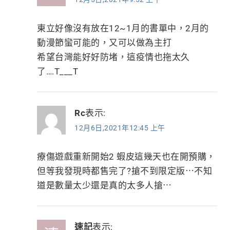
東立好像沒有放在12~1月的書單中，2月的
動漫節蠻可能的，又可以做為主打
希望台灣能好好防堵，這疫情也拖太久
了….T___T
Rc
表示:
12月6日,2021年12:45 上午
療傷遊戲重新開始2 蝦皮這幾天也在開預購，
但等我發現時都售完了?搶不到限定版⋯不知
道是數量太少還是真的太多人搶⋯
速記
表示: