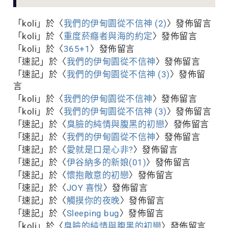
「
koli
」於〈
我們的伊甸園從不信神 (2)
〉發佈留言
「
koli
」於〈
重度菸癮者與海的約定
〉發佈留言
「
koli
」於〈
365+1
〉發佈留言
「
速記
」於〈
我們的伊甸園從不信神
〉發佈留言
「
速記
」於〈
我們的伊甸園從不信神 (3)
〉發佈留
言
「
koli
」於〈
我們的伊甸園從不信神
〉發佈留言
「
koli
」於〈
我們的伊甸園從不信神 (3)
〉發佈留言
「
速記
」於〈
臭臉的純情與腹黑的初戀
〉發佈留言
「
速記
」於〈
我們的伊甸園從不信神
〉發佈留言
「
速記
」於〈
愛就是口是心非?
〉發佈留言
「
速記
」於〈
伊谷納多的新娘(01)
〉發佈留言
「
速記
」於〈
懷抱敵意的初戀
〉發佈留言
「
速記
」於〈
JOY 喜悅
〉發佈留言
「
速記
」於〈
觸摸你的夜晚
〉發佈留言
「
速記
」於〈
Sleeping bug
〉發佈留言
「
koli
」於〈
臭臉的純情與腹黑的初戀
〉發佈留言