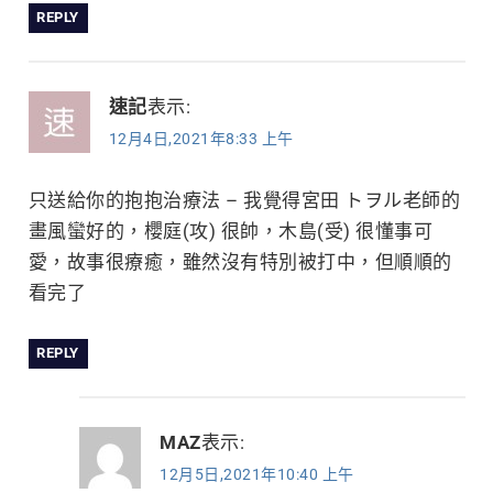
REPLY
速記
表示:
12月4日,2021年8:33 上午
只送給你的抱抱治療法 – 我覺得宮田 トヲル老師的
畫風蠻好的，櫻庭(攻) 很帥，木島(受) 很懂事可
愛，故事很療癒，雖然沒有特別被打中，但順順的
看完了
REPLY
MAZ
表示:
12月5日,2021年10:40 上午