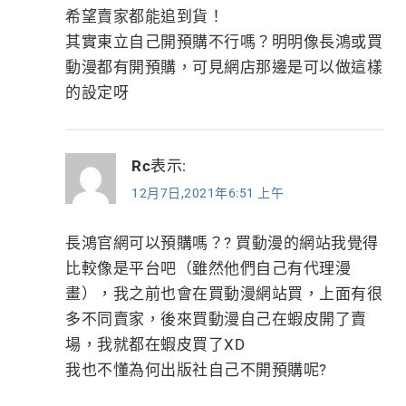
希望賣家都能追到貨！
其實東立自己開預購不行嗎？明明像長鴻或買
動漫都有開預購，可見網店那邊是可以做這樣
的設定呀
Rc
表示:
12月7日,2021年6:51 上午
長鴻官網可以預購嗎？? 買動漫的網站我覺得
比較像是平台吧（雖然他們自己有代理漫
畫），我之前也會在買動漫網站買，上面有很
多不同賣家，後來買動漫自己在蝦皮開了賣
場，我就都在蝦皮買了XD
我也不懂為何出版社自己不開預購呢?