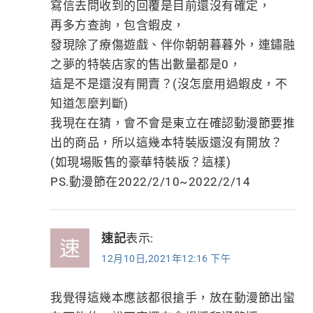
寫信去問收到的回覆是目前還沒有確定，
再多方查詢，包含蝦皮，
發現除了療傷遊戲、伴你朝朝暮暮外，連鏽融
之夢的特裝店家的售出數量都是0，
這是不是還沒有開賣？(沒怎麼用過蝦皮，不
知道怎麼判斷)
我現在在猜，會不會是東立在確認動漫節要推
出的商品，所以這幾本特裝版還沒有開放？
(如現場販售的豪華特裝版？這樣)
PS.動漫節在2022/2/10~2022/2/14
速記
表示:
12月10日,2021年12:16 下午
我覺得這幾本應該都很搶手，放在動漫節出蠻