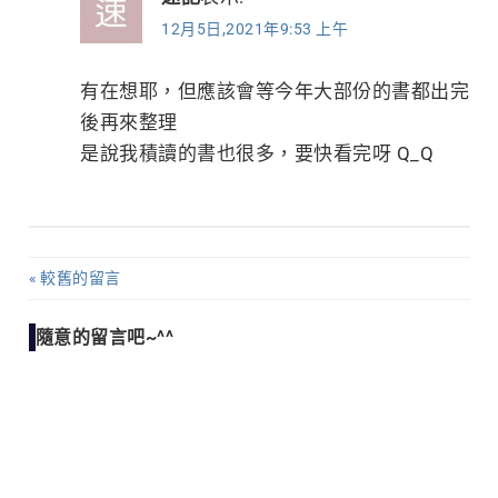
12月5日,2021年9:53 上午
有在想耶，但應該會等今年大部份的書都出完
後再來整理
是說我積讀的書也很多，要快看完呀 Q_Q
較舊的留言
留
言
隨意的留言吧~^^
導
覽