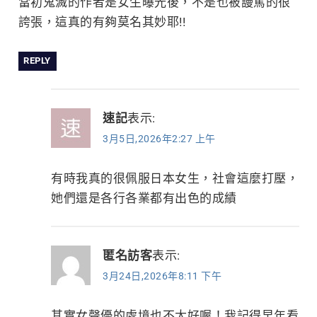
當初鬼滅的作者是女生曝光後，不是也被謾罵的很
誇張，這真的有夠莫名其妙耶!!
REPLY
速記
表示:
3月5日,2026年2:27 上午
有時我真的很佩服日本女生，社會這麼打壓，
她們還是各行各業都有出色的成績
匿名訪客
表示:
3月24日,2026年8:11 下午
其實女聲優的處境也不太好喔！我記得早年看