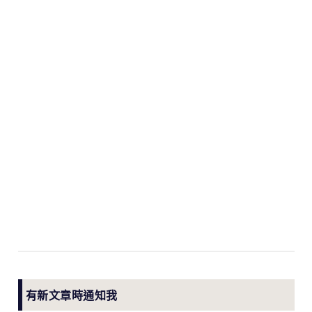
有新文章時通知我