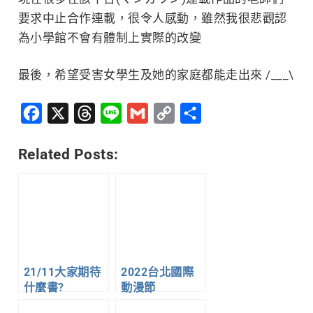
要求中止合作連載，很令人感動，雖然我很悲觀認
為小學館不會有體制上實際的改變
最後，希望受害女學生及她的家庭都能走出來 /___\
Facebook
X
Threads
Line
Gmail
Copy
分
Link
享
Related Posts:
21/11大家期待
2022台北國際
什麼書?
動漫節