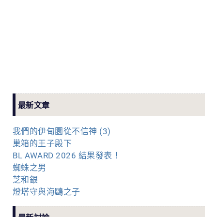
最新文章
我們的伊甸園從不信神 (3)
巢箱的王子殿下
BL AWARD 2026 結果發表！
蜘蛛之男
芝和銀
燈塔守與海鷗之子