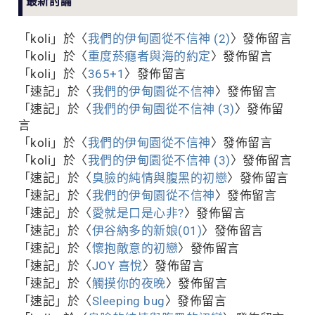
最新討論
「
koli
」於〈
我們的伊甸園從不信神 (2)
〉發佈留言
「
koli
」於〈
重度菸癮者與海的約定
〉發佈留言
「
koli
」於〈
365+1
〉發佈留言
「
速記
」於〈
我們的伊甸園從不信神
〉發佈留言
「
速記
」於〈
我們的伊甸園從不信神 (3)
〉發佈留
言
「
koli
」於〈
我們的伊甸園從不信神
〉發佈留言
「
koli
」於〈
我們的伊甸園從不信神 (3)
〉發佈留言
「
速記
」於〈
臭臉的純情與腹黑的初戀
〉發佈留言
「
速記
」於〈
我們的伊甸園從不信神
〉發佈留言
「
速記
」於〈
愛就是口是心非?
〉發佈留言
「
速記
」於〈
伊谷納多的新娘(01)
〉發佈留言
「
速記
」於〈
懷抱敵意的初戀
〉發佈留言
「
速記
」於〈
JOY 喜悅
〉發佈留言
「
速記
」於〈
觸摸你的夜晚
〉發佈留言
「
速記
」於〈
Sleeping bug
〉發佈留言