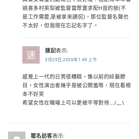
過喜多村英梨被監督當眾要求配H音的掛(不
是工作需要,是被拿來調侃)，那位監督名聲也
不太好，但我現在忘記名字了。
速記
表示:
3月25日,2026年1:49 上午
感覺上一代的日男很糟糕，像以前的綜藝節
目，女性演出者幾乎是被公開羞辱，現在看根
本不好笑
希望女性在職場上可以更被平等對待…./__\
匿名訪客
表示: