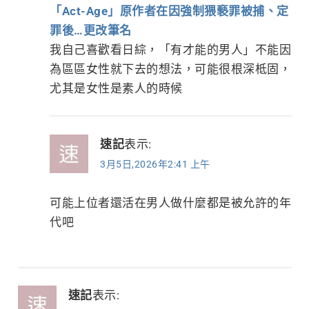
「Act-Age」原作者在因強制猥褻罪被捕、定
罪後…更改筆名
我自己喜歡看日綜，「有才能的男人」不能因
為區區女性就下去的想法，可能很根深柢固，
尤其是女性是素人的時候
速記
表示:
3月5日,2026年2:41 上午
可能上位者還活在男人做什麼都是被允許的年
代吧
速記
表示: