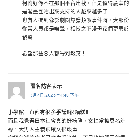
柯南好像不在那個平台連載，但是值得慶幸的
是漫畫圈站出來支持的人越來越多了
也有人提到像影劇圈爆發類似事件時，大部份
從業人員都是噤聲，相較之下漫畫家們更勇於
發聲
希望那些惡人都得到報應！
匿名訪客
表示:
3月4日,2026年4:40 下午
小學館一直都有很多爭議!!很糟糕!!
而且我覺得日本社會真的好病態，女性常被莫名羞
辱，大男人主義跟厭女很嚴重，