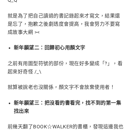
Q_Q
就是為了把自己讀過的書記錄起來才寫文，結果還
是忘了，抱歉之後劇透度會提高，我會努力不要寫
成故事大綱 ><
新年願望二：回歸初心用顏文字
之前有用圖型符號的部份，現在好多變成「?」，看
起來好奇怪
/_\
就算被說老也沒關係，顏文字不會放棄使用者！
新年願望三：把沒看的書看完，找不到的第一集
找出來
前幾天翻了
BOOK☆WALKER的書櫃，發現這邊我也