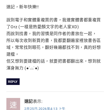
速記，新年快樂!!
說到電子和實體重複買的書，我連實體書都重複買
了Orz (一樣是熱愛顏文字的老人家XD)
而說到找書，我的習慣是同作者的書放在一起，
所以每次收到新買的書，我都要翻遍家裡放書各區
域，常常找到眼花，翻好幾遍都找不到，真的好想
建檔，
但又想到要建檔的話，就要把書都翻出來，想到就
渾身無力 (●´⌓`●)
REPLY
速記
表示:
2月25日,2026年4:13 上午