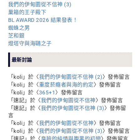
我們的伊甸園從不信神 (3)
巢箱的王子殿下
BL AWARD 2026 結果發表！
蜘蛛之男
芝和銀
燈塔守與海鷗之子
最新討論
「
koli
」於〈
我們的伊甸園從不信神 (2)
〉發佈留言
「
koli
」於〈
重度菸癮者與海的約定
〉發佈留言
「
koli
」於〈
365+1
〉發佈留言
「
速記
」於〈
我們的伊甸園從不信神
〉發佈留言
「
速記
」於〈
我們的伊甸園從不信神 (3)
〉發佈留
言
「
koli
」於〈
我們的伊甸園從不信神
〉發佈留言
「
koli
」於〈
我們的伊甸園從不信神 (3)
〉發佈留言
「
速記
」於〈
臭臉的純情與腹黑的初戀
〉發佈留言