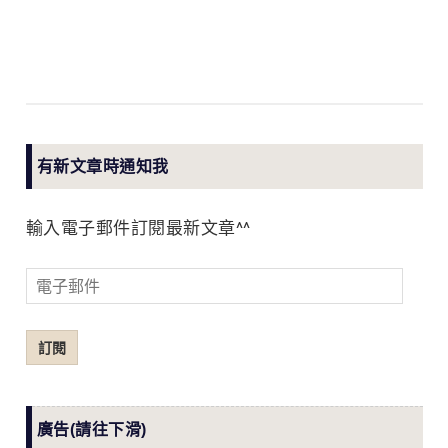
有新文章時通知我
輸入電子郵件訂閱最新文章^^
電
子
郵
訂閱
件
廣告(請往下滑)