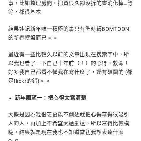
事，比如整理房間，把買很久卻沒拆的書消化掉…等
等，都很基本
結果速記新年唯一積
極
的事只有準時轉BOMTOON
的新春轉盤而已 =_=
最近有一些比較久以前的文章出現在搜索字中，所
以我也看了一下自己十年前（！）的心得，救命！
好多我自己都看不懂我在寫什麼了，還有破圖的 (都
是flickr的錯) >_<
新年願望一：把心得文寫清楚
大概是因為我很羡慕能不劇透就把心得寫得很吸引
人的人，再加上不希望太過劇透，所以寫得比較模
糊，結果就是現在我也不知道當初我想表達什麼