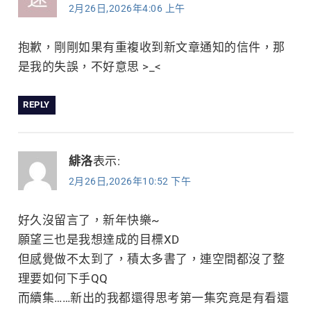
2月26日,2026年4:06 上午
抱歉，剛剛如果有重複收到新文章通知的信件，那
是我的失誤，不好意思 >_<
REPLY
緋洛
表示:
2月26日,2026年10:52 下午
好久沒留言了，新年快樂~
願望三也是我想達成的目標XD
但感覺做不太到了，積太多書了，連空間都沒了整
理要如何下手QQ
而續集……新出的我都還得思考第一集究竟是有看還