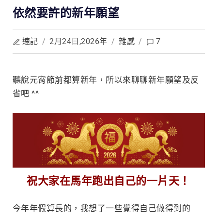
依然要許的新年願望
速記
/
2月24日,2026年
/
雜感
/
7
聽說元宵節前都算新年，所以來聊聊新年願望及反
省吧 ^^
祝大家在馬年跑出自己的一片天！
今年年假算長的，我想了一些覺得自己做得到的