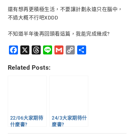
還有想再更積極生活，不要讓計劃永遠只在腦中，
不過大概不行吧XDDD
不知道半年後再回頭看這篇，我能完成幾成?
Facebook
X
Threads
Line
Gmail
Copy
分
Link
享
Related Posts:
22/06大家期待
24/3大家期待什
什麼書?
麼書?