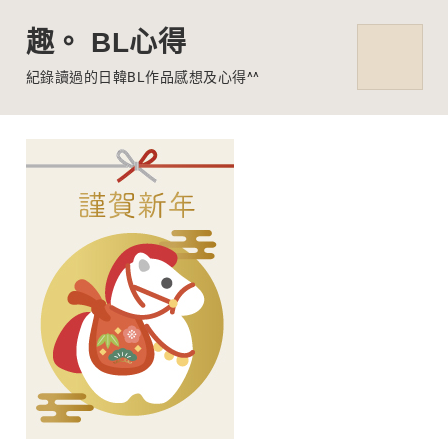
趣。 BL心得
MENU
紀錄讀過的日韓BL作品感想及心得^^
Skip
to
content