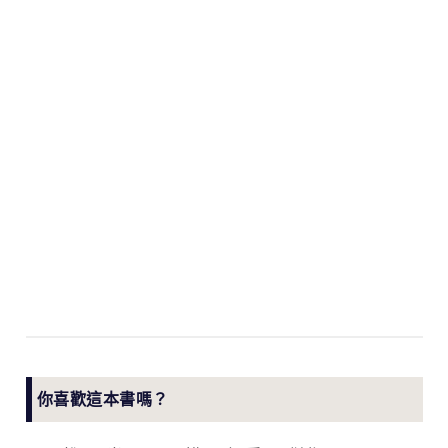
你喜歡這本書嗎？