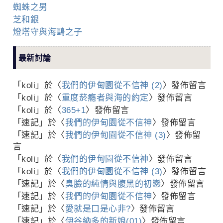
蜘蛛之男
芝和銀
燈塔守與海鷗之子
最新討論
「
koli
」於〈
我們的伊甸園從不信神 (2)
〉發佈留言
「
koli
」於〈
重度菸癮者與海的約定
〉發佈留言
「
koli
」於〈
365+1
〉發佈留言
「
速記
」於〈
我們的伊甸園從不信神
〉發佈留言
「
速記
」於〈
我們的伊甸園從不信神 (3)
〉發佈留
言
「
koli
」於〈
我們的伊甸園從不信神
〉發佈留言
「
koli
」於〈
我們的伊甸園從不信神 (3)
〉發佈留言
「
速記
」於〈
臭臉的純情與腹黑的初戀
〉發佈留言
「
速記
」於〈
我們的伊甸園從不信神
〉發佈留言
「
速記
」於〈
愛就是口是心非?
〉發佈留言
「
速記
」於〈
伊谷納多的新娘(01)
〉發佈留言