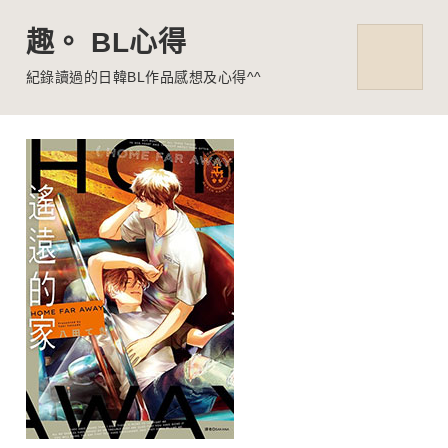
趣。 BL心得
MENU
紀錄讀過的日韓BL作品感想及心得^^
Skip
to
content