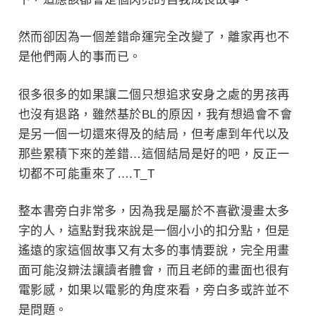
然而卻因為一個差錯命運完全改變了，離家再也不
是他們兩人的事而已。
很多很多的如果讓二個只想追求安身之處的男孩再
也沒有退路，雖然基於BL的原因，我有想過會不會
是另一個一切還來得及的結局，但考慮到年代以及
那些累積下來的差錯…這個結局是好的吧，反正一
切都不可能重來了….T_T
整本書旁白非常多，因為我是屬於不喜歡漫畫太多
字的人，這點對我來說是一個小小的扣分點，但是
遙遠的家這個故事又有太多的事情要說，完全用畫
面可能沒辧法讓讀者體會，而且老師的畫面也很有
電影感，如果以電影的角度來看，旁白多或許並不
是問題。