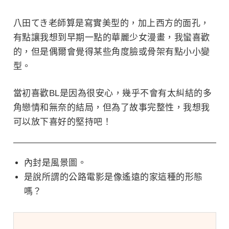
八田てき老師算是寫實美型的，加上西方的面孔，
有點讓我想到早期一點的華麗少女漫畫，我蠻喜歡
的，但是偶爾會覺得某些角度臉或骨架有點小小變
型。
當初喜歡BL是因為很安心，幾乎不會有太糾結的多
角戀情和無奈的結局，但為了故事完整性，我想我
可以放下喜好的堅持吧！
內封是風景圖。
是說所謂的公路電影是像遙遠的家這種的形態
嗎？