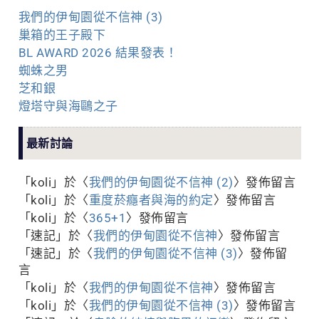
我們的伊甸園從不信神 (3)
巢箱的王子殿下
BL AWARD 2026 結果發表！
蜘蛛之男
芝和銀
燈塔守與海鷗之子
最新討論
「
koli
」於〈
我們的伊甸園從不信神 (2)
〉發佈留言
「
koli
」於〈
重度菸癮者與海的約定
〉發佈留言
「
koli
」於〈
365+1
〉發佈留言
「
速記
」於〈
我們的伊甸園從不信神
〉發佈留言
「
速記
」於〈
我們的伊甸園從不信神 (3)
〉發佈留
言
「
koli
」於〈
我們的伊甸園從不信神
〉發佈留言
「
koli
」於〈
我們的伊甸園從不信神 (3)
〉發佈留言