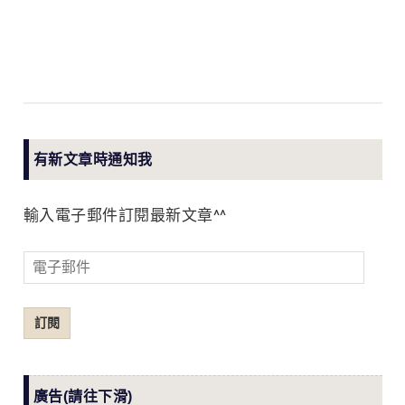
有新文章時通知我
輸入電子郵件訂閱最新文章^^
電
子
郵
訂閱
件
廣告(請往下滑)