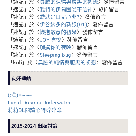
「
速記
」於〈
臭臉的純情與腹黑的初戀
〉發佈留言
「
速記
」於〈
我們的伊甸園從不信神
〉發佈留言
「
速記
」於〈
愛就是口是心非?
〉發佈留言
「
速記
」於〈
伊谷納多的新娘(01)
〉發佈留言
「
速記
」於〈
懷抱敵意的初戀
〉發佈留言
「
速記
」於〈
JOY 喜悅
〉發佈留言
「
速記
」於〈
觸摸你的夜晚
〉發佈留言
「
速記
」於〈
Sleeping bug
〉發佈留言
「
koli
」於〈
臭臉的純情與腹黑的初戀
〉發佈留言
友好連結
(:◎)≡~~~
Lucid Dreams Underwater
莉莉BL閱讀心得碎碎念
2015-2024 出版討論