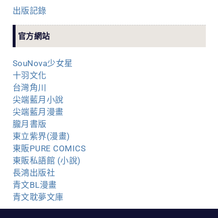
出版記錄
官方網站
SouNova少女星
十羽文化
台灣角川
尖端藍月小說
尖端藍月漫畫
朧月書版
東立紫界(漫畫)
東販PURE COMICS
東販私語館 (小說)
長鴻出版社
青文BL漫畫
青文耽夢文庫