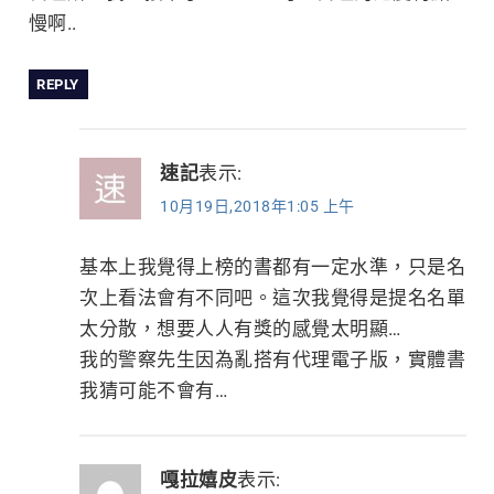
慢啊..
REPLY
速記
表示:
10月19日,2018年1:05 上午
基本上我覺得上榜的書都有一定水準，只是名
次上看法會有不同吧。這次我覺得是提名名單
太分散，想要人人有獎的感覺太明顯…
我的警察先生因為亂搭有代理電子版，實體書
我猜可能不會有…
嘎拉嬉皮
表示: