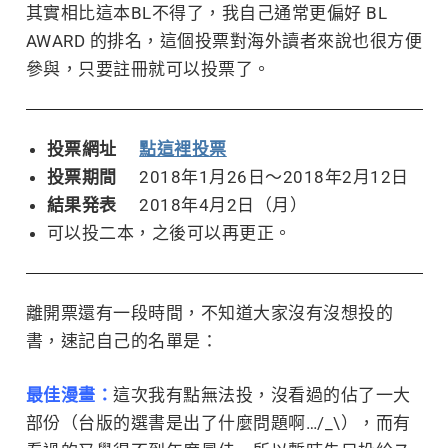
其實相比這本BL不得了，我自己通常更偏好 BL
AWARD 的排名，這個投票對海外讀者來說也很方便
參與，只要註冊就可以投票了。
投票網址
點這裡投票
投票期間
2018年1月26日～2018年2月12日
結果発表
2018年4月2日（月）
可以投二本，之後可以再更正。
離開票還有一段時間，不知道大家沒有沒想投的
書，速記自己的名單是：
最佳漫畫：
這次我有點無法投，沒看過的佔了一大
部份（台版的選書是出了什麼問題啊…/_\），而有