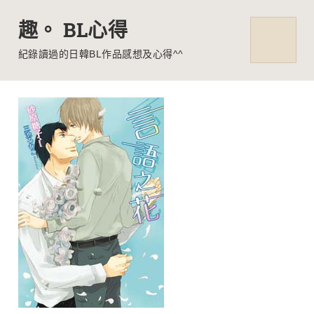
趣。 BL心得
MENU
紀錄讀過的日韓BL作品感想及心得^^
Skip
to
content