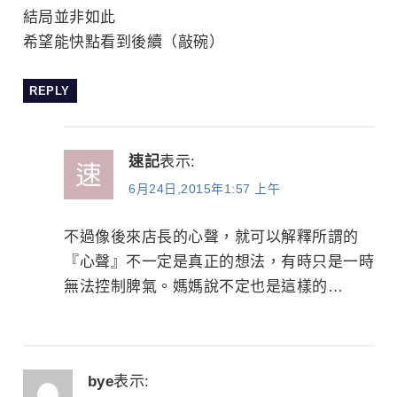
結局並非如此
希望能快點看到後續（敲碗）
REPLY
速記
表示:
6月24日,2015年1:57 上午
不過像後來店長的心聲，就可以解釋所謂的
『心聲』不一定是真正的想法，有時只是一時
無法控制脾氣。媽媽說不定也是這樣的…
bye
表示: