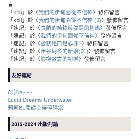
言
「
koli
」於〈
我們的伊甸園從不信神
〉發佈留言
「
koli
」於〈
我們的伊甸園從不信神 (3)
〉發佈留言
「
速記
」於〈
臭臉的純情與腹黑的初戀
〉發佈留言
「
速記
」於〈
我們的伊甸園從不信神
〉發佈留言
「
速記
」於〈
愛就是口是心非?
〉發佈留言
「
速記
」於〈
伊谷納多的新娘(01)
〉發佈留言
「
速記
」於〈
懷抱敵意的初戀
〉發佈留言
友好連結
(:◎)≡~~~
Lucid Dreams Underwater
莉莉BL閱讀心得碎碎念
2015-2024 出版討論