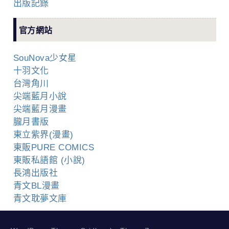
出版記錄
官方網站
SouNova少女星
十羽文化
台灣角川
尖端藍月小說
尖端藍月漫畫
朧月書版
東立紫界(漫畫)
東販PURE COMICS
東販私語館 (小說)
長鴻出版社
青文BL漫畫
青文耽夢文庫