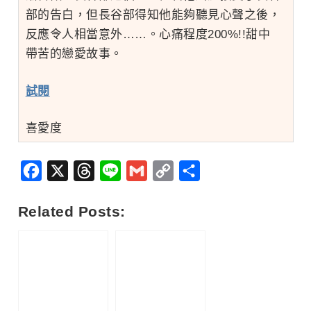
部的告白，但長谷部得知他能夠聽見心聲之後，
反應令人相當意外……。心痛程度200%!!甜中
帶苦的戀愛故事。
試閱
喜愛度
Facebook
X
Threads
Line
Gmail
Copy
分
Link
享
Related Posts: