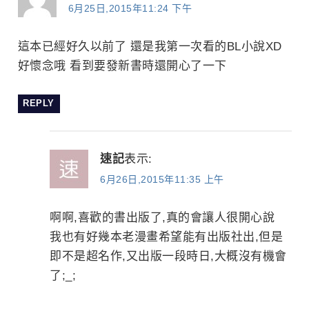
6月25日,2015年11:24 下午
這本已經好久以前了 還是我第一次看的BL小說XD
好懷念哦 看到要發新書時還開心了一下
REPLY
速記
表示:
6月26日,2015年11:35 上午
啊啊,喜歡的書出版了,真的會讓人很開心說
我也有好幾本老漫畫希望能有出版社出,但是
即不是超名作,又出版一段時日,大概沒有機會
了;_;