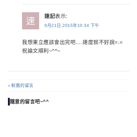
速記
表示:
9月21日,2015年10:34 下午
我想東立應該會出完吧….速度就不好說=.=
祝論文順利~^^~
較舊的留言
留
言
隨意的留言吧~^^
導
覽