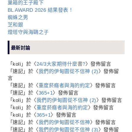
巢箱的王子殿下
BL AWARD 2026 結果發表！
蜘蛛之男
芝和銀
燈塔守與海鷗之子
最新討論
「
koli
」於〈
24/3大家期待什麼書?
〉發佈留言
「
速記
」於〈
我們的伊甸園從不信神 (2)
〉發佈留
言
「
速記
」於〈
重度菸癮者與海的約定
〉發佈留言
「
速記
」於〈
365+1
〉發佈留言
「
koli
」於〈
我們的伊甸園從不信神 (2)
〉發佈留言
「
koli
」於〈
重度菸癮者與海的約定
〉發佈留言
「
koli
」於〈
365+1
〉發佈留言
「
速記
」於〈
我們的伊甸園從不信神
〉發佈留言
「
速記
」於〈
我們的伊甸園從不信神 (3)
〉發佈留