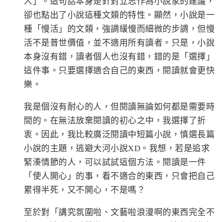
人」。這句話本身是針對立志作為小說家的建議，
卻也點出了小說這種文類的特性。顯然，小說是一
種「慢活」的文類，強調緩慢而細微的步調，但慢
活不是普世價值，並不適用所有讀者。只是，小說
本身沒有錯，讀者個人也沒有錯，錯的是「選擇」
這件事。只要選擇適合自己的東西，閱讀就會更快
樂。
我是個沒有耐心的人，但閱讀無論如何都是需要時
間的。在無法放棄閱讀的初心之中，我選擇了折
衷。因此，我比較廣泛閱讀中短篇小說，慎選長篇
小說的主題，逃避大河小說XD。我想，若是追求
緊湊情節的人，可以試試這個方法。閱讀是一件
「使人開心」的事，看不適合的東西，只會把自己
累得半死，又不開心，不是嗎？
至於對「講究氛圍啦、文藝啦浪漫啊的東西完全不