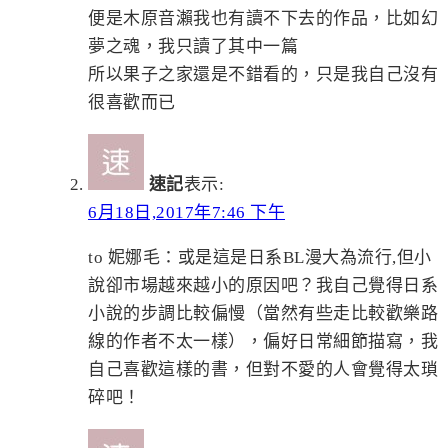
便是木原音瀨我也有讀不下去的作品，比如幻
夢之魂，我只讀了其中一篇
所以果子之家還是不錯看的，只是我自己沒有
很喜歡而已
速記
表示:
6月18日,2017年7:46 下午
to 妮娜毛：或是這是日系BL漫大為流行,但小
說卻市場越來越小的原因吧？我自己覺得日系
小說的步調比較偏慢（當然有些走比較歡樂路
線的作者不太一樣），偏好日常細節描寫，我
自己喜歡這樣的書，但對不愛的人會覺得太瑣
碎吧！