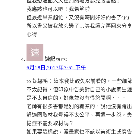
但我想速記大大在別的地方都克服雷點了
我應該也可以吧！我希望啦
但最近畢業超忙，又沒有時間好好的書了QQ
所以書又被我放旁邊了…等我讀完再回來分享
心得
速記
表示:
6月18日,2017年7:52 下午
to 妮娜毛：這本我比較久以前看的，一些細節
不太記得，但印象中告美對自己的小說家生涯
是不太自信的，好像並沒有很悠閒啊．．．
老師有很多書都是別的職業的，說他沒有跨出
舒適圈取材我覺得不太公平。再退一步說，失
憶症不需要取材嗎？
如果要這樣說，漫畫家也不該以美術生或廣告