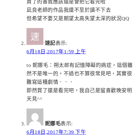
買了的書我應該還是會把它看完啦
凪良老師的作品我還不至於讀不下去
但希望不要又是期望太高失望太深的狀況QQ
速記
表示:
6月18日,2017年1:59 上午
to 妮娜毛：朔太郎有記憶障礙的病症，這個雖
然不是唯一的，不過也不算很常見吧，其實很
難寫這種劇情．．．
即然買了還是看完吧，我自己是蠻喜歡晚安明
天見^^
妮娜毛
表示:
6月18日,2017年7:39 下午