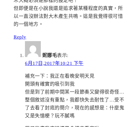
木大概必須是那樣的設定吧！
但即便是在小說我還是追求著某種程度的真實，所
以一直沒辦法對大木產生共鳴。這是我覺得很可惜
的一個地方。
Reply
妮娜毛
表示:
6月17日,2017年10:21 下午
補充一下：我正在看晚安明天見
開頭有確實的吸引到我
但是到了前期中間某一段節奏又變得很奇怪…
整個敘述沒有重點，我都快失去耐性了…受不
了去看了封底的簡介，現在的感想是：什麼鬼
又是失憶梗？玩不膩嗎