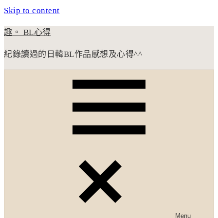
Skip to content
趣。 BL心得
紀錄讀過的日韓BL作品感想及心得^^
Menu