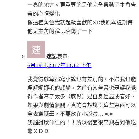
一亮的地方。更重要的是他完全帶動了主角告
美的心情變化
像這種角色我就超級喜歡的XD我原本還期待
他是主角的說…哀傷了一下
速記
表示:
6月19日,2017年10:12 下午
我覺得就算都寫小說也有差別的，不過我也能
理解妮娜毛的感覺，之前有某些書也是讓我覺
得作者寫了太多（感覺）是自身經歷或喜好，
如果與劇情無關，真的會想說：這些東西可以
拿去寫隨筆，不要放在小說啦….=.=
我超討厭伸仁的！！所以後面很高興看到他吃
鱉ＸＤＤ