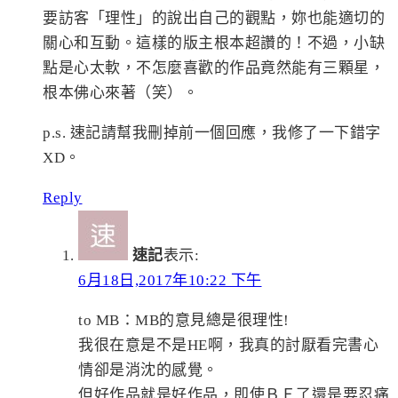
要訪客「理性」的說出自己的觀點，妳也能適切的
關心和互動。這樣的版主根本超讚的！不過，小缺
點是心太軟，不怎麼喜歡的作品竟然能有三顆星，
根本佛心來著（笑）。
p.s. 速記請幫我刪掉前一個回應，我修了一下錯字
XD。
Reply
速記
表示:
6月18日,2017年10:22 下午
to MB：MB的意見總是很理性!
我很在意是不是HE啊，我真的討厭看完書心
情卻是消沈的感覺。
但好作品就是好作品，即使ＢＥ了還是要忍痛