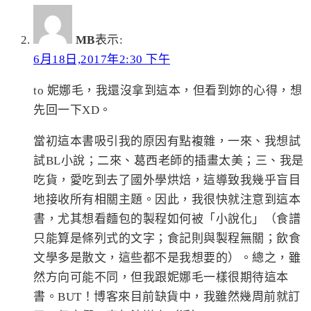
MB
表示:
6月18日,2017年2:30 下午
to 妮娜毛，我還沒拿到這本，但看到妳的心得，想
先回一下XD。
當初這本書吸引我的原因有點複雜，一來、我想試
試BL小說；二來、葛西老師的插畫太美；三、我是
吃貨，愛吃到去了國外學烘焙，這導致我幾乎盲目
地接收所有相關主題。因此，我很快就注意到這本
書，尤其想看麵包的製程如何被「小說化」（食譜
只能算是條列式的文字；食記則與製程無關；飲食
文學多是散文，這些都不是我想要的）。總之，雖
然方向可能不同，但我跟妮娜毛一樣很期待這本
書。BUT！博客來目前缺貨中，我雖然幾周前就訂