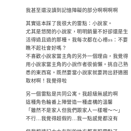
我甚至還沒讀到記憶障礙的部分啊啊啊啊
其實這本踩了我很大的雷點：小說家。
尤其是悠閒的小說家，明明銷量不好卻還是生
活得過且過的那種。我每次都在心裡os：不要
瞧不起社會好嗎？
不喜歡小說家當主角的另外一個理由，我覺得
用小說家當主角的小說作者很偷懶。挑自己熟
悉的東西寫。既然要當小說家就要跨出舒適圈
取材啊！我覺得啦
另一個雷點是共同公寓。我超級無感的啊
這種角色輪番上陣營造一種虛構的溫馨
「雖然不是家人但我們跟家人一樣喔～～」
不行…我覺得超假的…我一點感覺都沒有