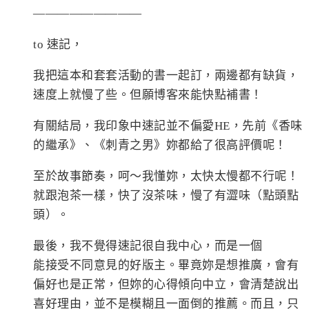
—————————
to 速記，
我把這本和套套活動的書一起訂，兩邊都有缺貨，
速度上就慢了些。但願博客來能快點補書！
有關結局，我印象中速記並不偏愛HE，先前《香味
的繼承》、《刺青之男》妳都給了很高評價呢！
至於故事節奏，呵～我懂妳，太快太慢都不行呢！
就跟泡茶一樣，快了沒茶味，慢了有澀味（點頭點
頭）。
最後，我不覺得速記很自我中心，而是一個
能接受不同意見的好版主。畢竟妳是想推廣，會有
偏好也是正常，但妳的心得傾向中立，會清楚說出
喜好理由，並不是模糊且一面倒的推薦。而且，只