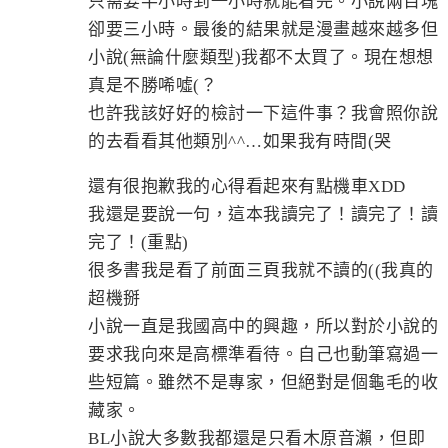
只需要半小時到一小時就能看完。小說兩百塊
卻要三小時。最後的結果就是漫畫越來越多但
小說(無論什麼類型)我都不太買了。現在想想
真是不勝唏噓(？
也許我該好好的檢討一下這件事？我會照你說
的去看看其他類別^^…如果我有時間(哭
還有很抱歉我的心得看起來有點機車XDD
我還是要說一句，這本我讀完了！讀完了！讀
完了！(重點)
很多書我是看了前面三頁我就不讀的((我真的
超機掰
小說一直是我國高中的興趣，所以對於小說的
要求我向來是高標準看待。自己也動筆寫過一
些短篇。雖然不是專家，但絕對是個龜毛的收
藏家。
BL小說大多數我都還是只看木原音瀨，但即