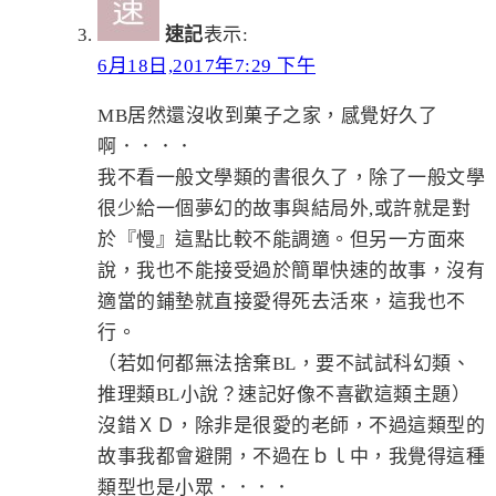
速記
表示:
6月18日,2017年7:29 下午
MB居然還沒收到菓子之家，感覺好久了
啊．．．．
我不看一般文學類的書很久了，除了一般文學
很少給一個夢幻的故事與結局外,或許就是對
於『慢』這點比較不能調適。但另一方面來
說，我也不能接受過於簡單快速的故事，沒有
適當的鋪墊就直接愛得死去活來，這我也不
行。
（若如何都無法捨棄BL，要不試試科幻類、
推理類BL小說？速記好像不喜歡這類主題）
沒錯ＸＤ，除非是很愛的老師，不過這類型的
故事我都會避開，不過在ｂｌ中，我覺得這種
類型也是小眾．．．．