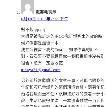
妮娜毛
表示:
6月18日,2017年7:28 下午
對不起qqqqq
大概是被我訂走的吧QQ我訂博客來的貨的時
候好像都是最後一本
我在這裡留下我的Email，如果你真的訂不
到，看看要不要我轉賣你^^我跟書相性沒有到
很合，沒有一定要收藏
ninaya21@gmail.com
另外關於喜歡簡潔的文章一事，可能也跟我的
年紀和資訊量爆炸的這個環境有關。隨著年紀
漸增我反而坐不住，沒辦法好好的去看一部小
說。生活也變得忙碌，一本漫畫雖然一百五但