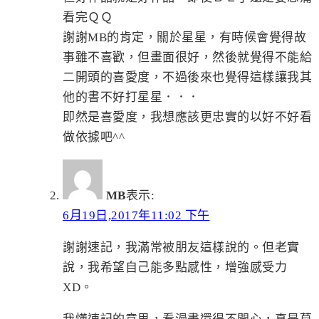
看完ＱＱ
謝謝MB的肯定，關於星星，有時候會覺得故
事雖不喜歡，但畫面很好，然後就覺得不能給
二開頭的喜愛度，不過後來也覺得這樣讓我其
他的書不好打星星．．．
即然是喜愛度，我想應該更忠實的以好不好看
做依據吧^^
MB
表示:
6月19日,2017年11:02 下午
謝謝速記，我滿常被朋友這樣說的。但老實
說，我希望自己能多點感性，增強感受力
XD。