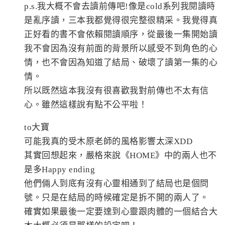
p.s.我大概不會去讀前傳吧!像是cold系列我閱讀時
是亂序讀，三本我都覺得很完整很精采。我覺得真
正好看的書不會依賴閱讀順序，從最後一集開始讀
我不會因為沒有前面的背景所以感受不到角色的心
情，也不會因為知道了結局、破壞了讀第一集的心
情。
所以既然這本我沒有很喜歡我對前傳也不太有信
心。雖然這樣說有點不公平啦！
to大寶
可能我真的受木原老師的風格影響太深XDD
其實回想起來，嚴格來說《HOME》中的兩人也不
是多Happy ending
他們倆人到底有沒有心靈相通到了結局也是個問
號。只是在結局的時候確定是拆不開的兩人了。
確實如果最後一定要達到心靈跟肉體的一個結合大