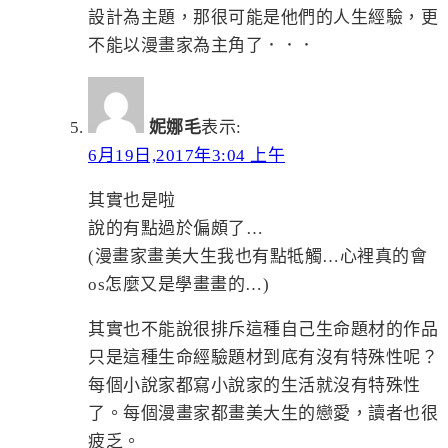
設計為主題，那很可能是他們的人生經驗，更
不能以漫畫家為主角了．．．
妮娜毛
表示:
6月19日,2017年3:04 上午
其實也是啦
說的有點過於偏頗了…
(漫畫家畫美大生我也有點牴觸…心裡真的會
os怎麼又是學畫畫的…)
其實也不能說很排斥這種自己生命題材的作品
只是這種生命經驗題材到底有沒有特殊性呢？
每個小說家都寫小說家的生活就沒有特殊性
了。每個漫畫家都畫美大生的戀愛，讀者也很
疲乏。