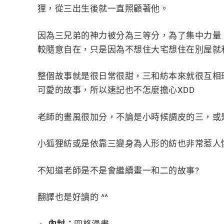
狸，從三出生後就一直照顧著他。
因為三兄弟的神力被分為三等分，為了集中力量
較隨意自在，只是因為不想住大宅想住在別屋就
整個故事就是很日常很甜，三和紡本來就很互相
可愛的故事，所以速記也不怎麼擔心XDD
老師的畫風很加分，不論是小時候調皮的三，或
小狐狸紡或是依靠三變身為人形的紡也非常惹人憐愛
不知道老師是不是會繼續畫一和二的故事?
翻譯也是好讀的 ^^
內封：
四格漫畫