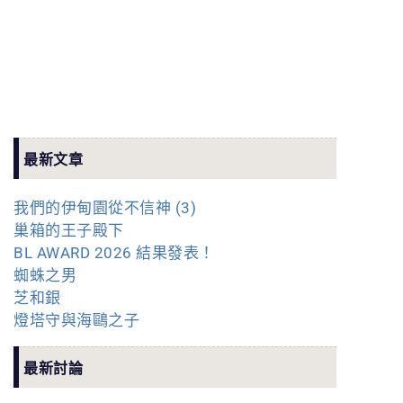
最新文章
我們的伊甸園從不信神 (3)
巢箱的王子殿下
BL AWARD 2026 結果發表！
蜘蛛之男
芝和銀
燈塔守與海鷗之子
最新討論