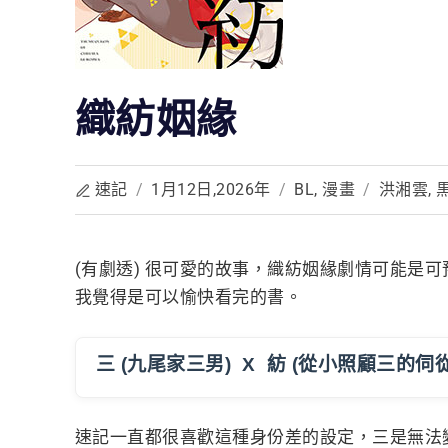
織紡姻緣
速記
/
1月12日,2026年
/
BL
,
漫畫
/
洪湘雲
,
(有劇透) 很可愛的故事，織紡姻緣劇情可能是
我覺得是可以愉快看完的書。
三 (九尾家三男) X 紡 (從小照顧三的伺從
速記一直都很喜歡這種身份差的設定，三是無法