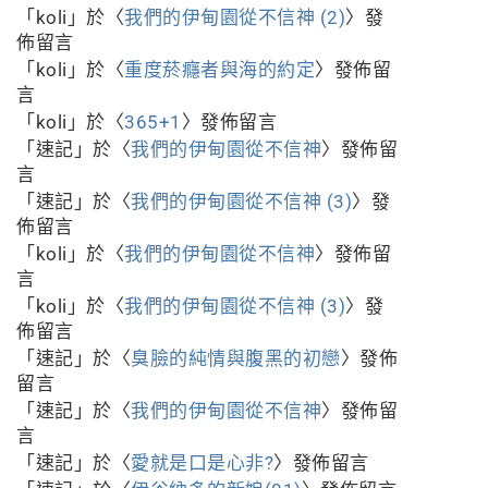
「
koli
」於〈
我們的伊甸園從不信神 (2)
〉發
佈留言
「
koli
」於〈
重度菸癮者與海的約定
〉發佈留
言
「
koli
」於〈
365+1
〉發佈留言
「
速記
」於〈
我們的伊甸園從不信神
〉發佈留
言
「
速記
」於〈
我們的伊甸園從不信神 (3)
〉發
佈留言
「
koli
」於〈
我們的伊甸園從不信神
〉發佈留
言
「
koli
」於〈
我們的伊甸園從不信神 (3)
〉發
佈留言
「
速記
」於〈
臭臉的純情與腹黑的初戀
〉發佈
留言
「
速記
」於〈
我們的伊甸園從不信神
〉發佈留
言
「
速記
」於〈
愛就是口是心非?
〉發佈留言