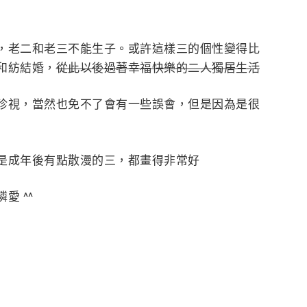
，老二和老三不能生子。或許這樣三的個性變得比
和紡結婚，
從此以後過著幸福快樂的二人獨居生活
珍視，當然也免不了會有一些誤會，但是因為是很
是成年後有點散漫的三，都畫得非常好
 ^^