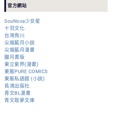
官方網站
SouNova少女星
十羽文化
台灣角川
尖端藍月小說
尖端藍月漫畫
朧月書版
東立紫界(漫畫)
東販PURE COMICS
東販私語館 (小說)
長鴻出版社
青文BL漫畫
青文耽夢文庫