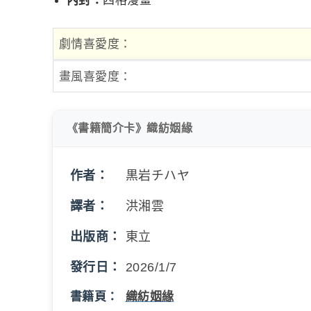
劇情喜愛度：
畫風喜愛度：
《書籍簡介卡》織紡姻緣
作者：
黒岩チハヤ
譯者：
洪湘雲
出版商：
東立
發行日：
2026/1/7
書籍頁：
織紡姻緣