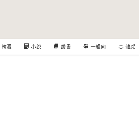
韓漫
小說
叢書
一般向
雜感