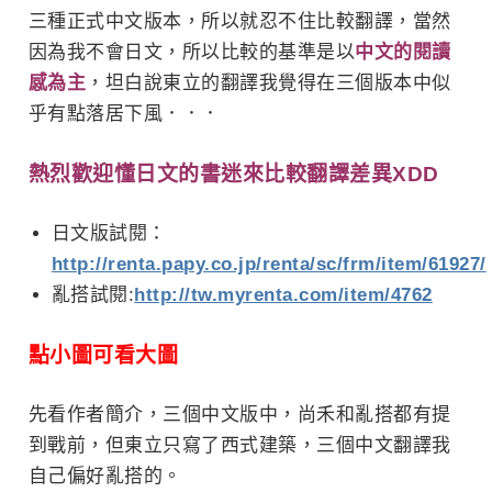
三種正式中文版本，所以就忍不住比較翻譯，當然
因為我不會日文，所以比較的基準是以
中文的閱讀
感為主
，坦白說東立的翻譯我覺得在三個版本中似
乎有點落居下風．．．
熱烈歡迎懂日文的書迷來比較翻譯差異XDD
日文版試閱：
http://renta.papy.co.jp/renta/sc/frm/item/61927/
亂搭試閱:
http://tw.myrenta.com/item/4762
點小圖可看大圖
先看作者簡介，三個中文版中，尚禾和亂搭都有提
到戰前，但東立只寫了西式建築，三個中文翻譯我
自己偏好亂搭的。