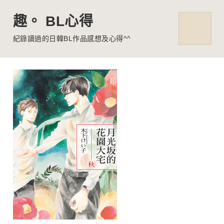
趣。 BL心得
MENU
紀錄讀過的日韓BL作品感想及心得^^
Skip
to
content