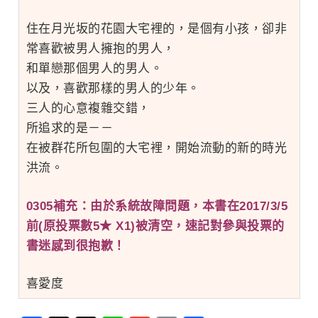
住在月光坂的花園大宅裡的，是個有小孩，卻非
常喜歡被男人擁抱的男人，
和單戀那個男人的男人。
以及，喜歡那樣的男人的少年。
三人的心意複雜交錯，
所追求的是－－
在被群花所包圍的大宅裡，開始流動的新的時光
洪流。
0305補充：由於系統故障問題，本書在2017/3/5
前(原投票數5★ X1)被清空，速記對參與投票的
書迷感到很抱歉！
喜愛度