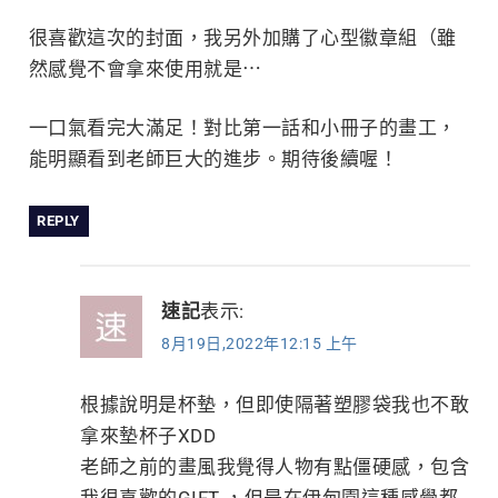
很喜歡這次的封面，我另外加購了心型徽章組（雖
然感覺不會拿來使用就是⋯
一口氣看完大滿足！對比第一話和小冊子的畫工，
能明顯看到老師巨大的進步。期待後續喔！
REPLY
速記
表示:
8月19日,2022年12:15 上午
根據說明是杯墊，但即使隔著塑膠袋我也不敢
拿來墊杯子XDD
老師之前的畫風我覺得人物有點僵硬感，包含