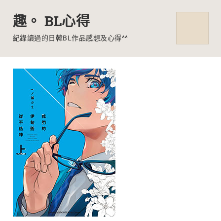
趣。 BL心得
MENU
紀錄讀過的日韓BL作品感想及心得^^
Skip
to
content