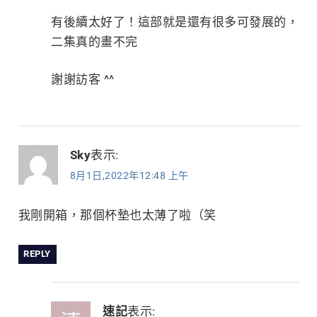
有後續太好了！這部就是還有很多可發展的，
二集真的畫不完
謝謝訪客 ^^
Sky
表示:
8月1日,2022年12:48 上午
我剛開箱，那個杯墊也太薄了啦（笑
REPLY
速記
表示: