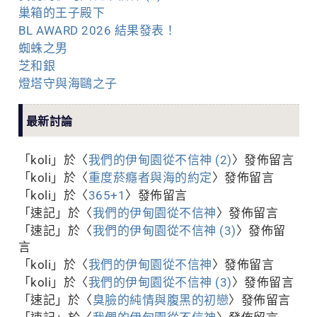
巢箱的王子殿下
BL AWARD 2026 結果發表！
蜘蛛之男
芝和銀
燈塔守與海鷗之子
最新討論
「
koli
」於〈
我們的伊甸園從不信神 (2)
〉發佈留言
「
koli
」於〈
重度菸癮者與海的約定
〉發佈留言
「
koli
」於〈
365+1
〉發佈留言
「
速記
」於〈
我們的伊甸園從不信神
〉發佈留言
「
速記
」於〈
我們的伊甸園從不信神 (3)
〉發佈留
言
「
koli
」於〈
我們的伊甸園從不信神
〉發佈留言
「
koli
」於〈
我們的伊甸園從不信神 (3)
〉發佈留言
「
速記
」於〈
臭臉的純情與腹黑的初戀
〉發佈留言