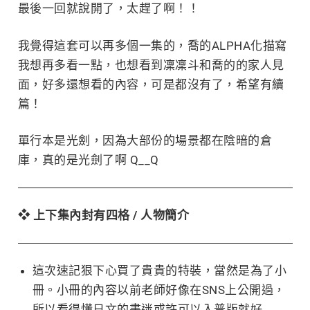
最後一回就說開了，太趕了啊！！
我覺得這套可以再多個一集的，喬的ALPHA化描寫
我想再多看一點，也想看到凜凜斗和喬的的家人見
面，好多還想看的內容，可是都沒有了，希望有續
篇！
單行本是光劍，因為大部份的場景都在陰暗的倉
庫，真的是光劍了啊 Q__Q
❖ 上下集內封有四格 / 人物簡介
這次速記狠下心買了貴貴的特裝，當然是為了小
冊。小冊的內容以前老師好像在SNS上公開過，
所以看得懂日文的書迷或許可以入普版就好