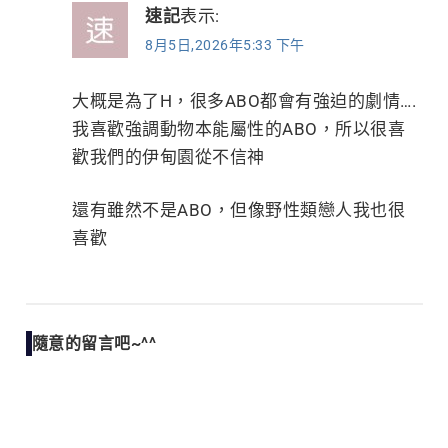
速記
表示:
8月5日,2026年5:33 下午
大概是為了H，很多ABO都會有強迫的劇情….
我喜歡強調動物本能屬性的ABO，所以很喜
歡我們的伊甸園從不信神
還有雖然不是ABO，但像野性類戀人我也很
喜歡
隨意的留言吧~^^