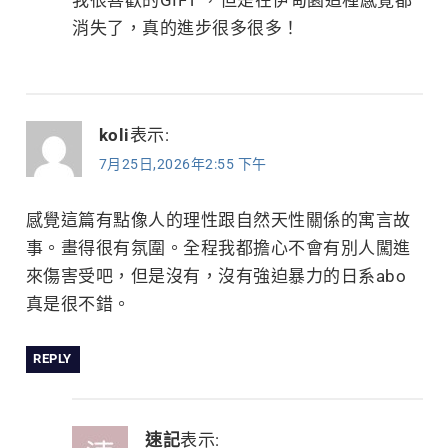
我很喜歡的GIFT ，但是在伊甸園這種感覺都
消失了，真的進步很多很多！
koli
表示:
7月25日,2026年2:55 下午
感覺這篇有點像人的理性跟自然天性關係的寓言故
事。畫得很有氛圍。全程我都擔心不會有別人闖進
來傷害受吧，但是沒有，沒有強迫暴力的日系abo
真是很不錯。
REPLY
速記
表示: