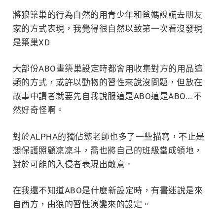
將狼築巢的行為自然的用青少年和爸媽說謊去朋友
家的方式表現，我覺得很自然以致第一次看沒發現
是築巢XD
大部份ABO畫築巢設定時都會用收集對方的用品這
類的方式，或許以動物的習性來說沒問題，但放在
故事中讀者就要先自我說服這是ABO這是ABO….不
然好奇怪啊。
對於ALPHA的獨佔慾老師也多了一些描寫，不止是
想保護照顧凜凜斗，喬也將自己的班級當成領地，
對於可能的入侵者表現出敵意。
在我還不知道ABO是什麼新設定時，有書迷說是來
自西方，由狼的習性演變來的設定。