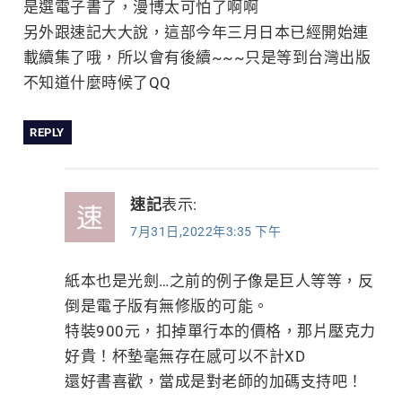
是選電子書了，漫博太可怕了啊啊
另外跟速記大大說，這部今年三月日本已經開始連
載續集了哦，所以會有後續~~~只是等到台灣出版
不知道什麼時候了QQ
REPLY
速記
表示:
7月31日,2022年3:35 下午
紙本也是光劍…之前的例子像是巨人等等，反
倒是電子版有無修版的可能。
特裝900元，扣掉單行本的價格，那片壓克力
好貴！杯墊毫無存在感可以不計XD
還好書喜歡，當成是對老師的加碼支持吧！