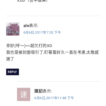
XDD（苦中做樂）
ale
表示:
6月6日,2017年7:20 下午
幸好(呼～)<<超欠打的XD
我也是被封面吸引了,盯著看好久一直在考慮,太敢感
謝了
REPLY
速記
表示:
6月6日,2017年11:48 下午