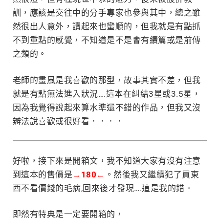
訓，應該是交往中的分手專家也參與其中，總之雖
然很出人意外，讀起來也蠻順的，但我就是有點抓
不到重點的感覺，不知道是不是會有續篇或是前傳
之類的。
老師的畫風是我喜歡的那型，故事其實不差，但我
就是有點無法進入狀況….這本在糾結3星或3.5星，
因為我覺得說起來算水準還不錯的作品，但我又沒
辧法說喜歡或很好看．．．．
好啦，接下來是開箱文，我不知道大家有沒有注意
到這本的售價是
→180←
。然後我又繼續犯了買東
西不看價錢的毛病,回來後才發現….這是我的錯。
即然有特典是一定要開箱的，