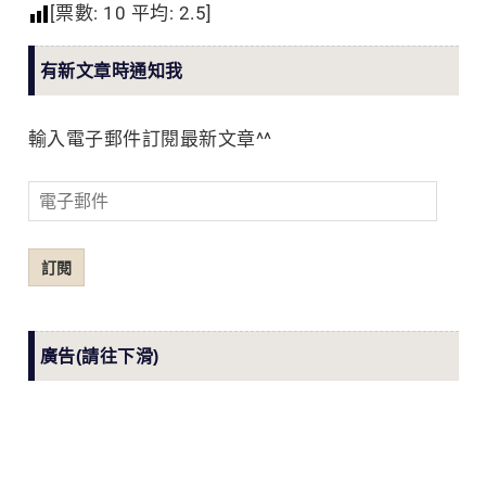
[票數:
10
平均:
2.5
]
有新文章時通知我
輸入電子郵件訂閱最新文章^^
電
子
郵
訂閱
件
廣告(請往下滑)