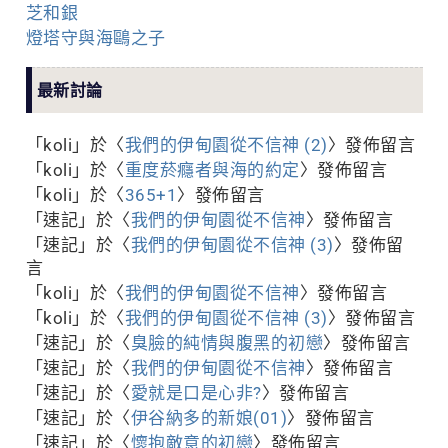
芝和銀
燈塔守與海鷗之子
最新討論
「
koli
」於〈
我們的伊甸園從不信神 (2)
〉發佈留言
「
koli
」於〈
重度菸癮者與海的約定
〉發佈留言
「
koli
」於〈
365+1
〉發佈留言
「
速記
」於〈
我們的伊甸園從不信神
〉發佈留言
「
速記
」於〈
我們的伊甸園從不信神 (3)
〉發佈留
言
「
koli
」於〈
我們的伊甸園從不信神
〉發佈留言
「
koli
」於〈
我們的伊甸園從不信神 (3)
〉發佈留言
「
速記
」於〈
臭臉的純情與腹黑的初戀
〉發佈留言
「
速記
」於〈
我們的伊甸園從不信神
〉發佈留言
「
速記
」於〈
愛就是口是心非?
〉發佈留言
「
速記
」於〈
伊谷納多的新娘(01)
〉發佈留言
「
速記
」於〈
懷抱敵意的初戀
〉發佈留言