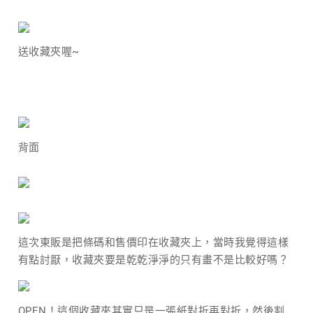
送收藏夾喔~
背面
這次東販是把條碼和售價印在收藏夾上，當時我覺得這樣
有點討厭，收藏夾要是乾乾淨淨的只有畫不是比較好嗎？
OPEN！這個收藏夾其實只是一張紙對折再對折，然後割