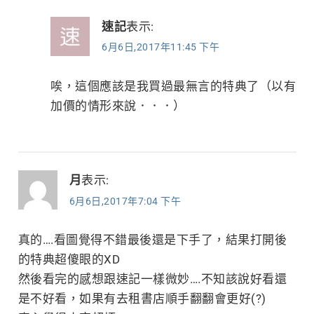
速記
表示:
6月6日,2017年11:45 下午
唉，這個應該是我買過最無言的特典了（以有
加價的情形來說．．．）
月
表示:
6月6日,2017年7:04 下午
真的….看圖覺得不錯最後還是下手了，結果打開後
的特典超傻眼的XD
然後看完的感想跟速記一樣微妙….不知該說好看還
是不好看，如果有去租書店順手翻翻會更好(?)