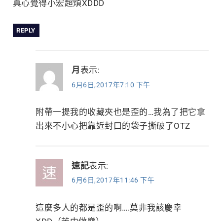
真心覺得小宏超煩XDDD
REPLY
月
表示:
6月6日,2017年7:10 下午
附帶一提我的收藏夾也是歪的…我為了把它拿
出來不小心把靠近封口的袋子撕破了OTZ
速記
表示:
6月6日,2017年11:46 下午
這麼多人的都是歪的啊….莫非我該慶幸