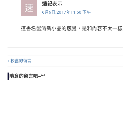
速記
表示:
6月6日,2017年11:50 下午
這書名蠻清新小品的感覺，是和內容不太一樣
較舊的留言
留
言
隨意的留言吧~^^
導
覽