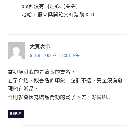
ale都沒有同理心…(哭哭)
哈哈，很高興開箱文有幫助ＸＤ
大寶
表示:
6月6日,2017年11:33 下午
當初吸引我的是這本的書名，
看了介紹，跟書名的印象一點都不搭，完全沒有發
現他有贈品，
否則就會因為贈品衝動的買了下去，好險啊…
REPLY