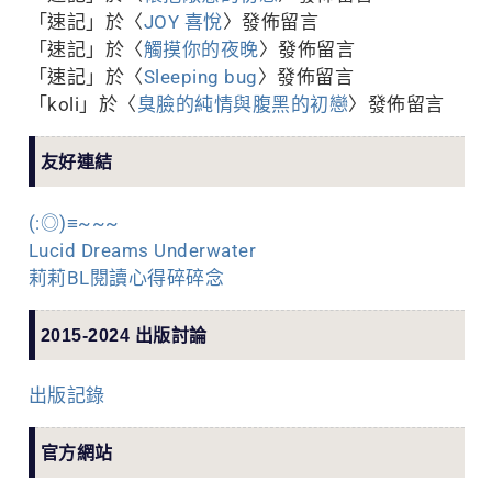
「
速記
」於〈
JOY 喜悅
〉發佈留言
「
速記
」於〈
觸摸你的夜晚
〉發佈留言
「
速記
」於〈
Sleeping bug
〉發佈留言
「
koli
」於〈
臭臉的純情與腹黑的初戀
〉發佈留言
友好連結
(:◎)≡~~~
Lucid Dreams Underwater
莉莉BL閱讀心得碎碎念
2015-2024 出版討論
出版記錄
官方網站