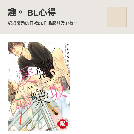
趣。 BL心得
MENU
紀錄讀過的日韓BL作品感想及心得^^
Skip
to
content