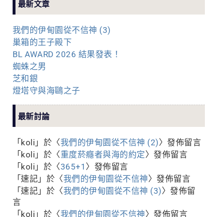
最新文章
我們的伊甸園從不信神 (3)
巢箱的王子殿下
BL AWARD 2026 結果發表！
蜘蛛之男
芝和銀
燈塔守與海鷗之子
最新討論
「
koli
」於〈
我們的伊甸園從不信神 (2)
〉發佈留言
「
koli
」於〈
重度菸癮者與海的約定
〉發佈留言
「
koli
」於〈
365+1
〉發佈留言
「
速記
」於〈
我們的伊甸園從不信神
〉發佈留言
「
速記
」於〈
我們的伊甸園從不信神 (3)
〉發佈留
言
「
koli
」於〈
我們的伊甸園從不信神
〉發佈留言