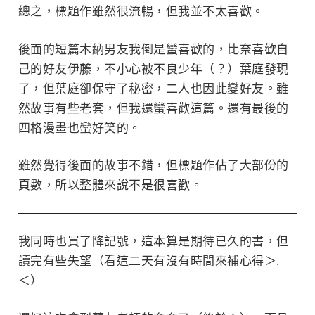
總之，標題作雖然很流暢，但我並不太喜歡。
後面的短篇木納男友我倒是蠻喜歡的，比奈喜歡自
己的好友伊藤，不小心被不良少年（？）葉庭發現
了，但葉庭卻保守了秘密，二人也因此變好友。雖
然故事有些老套，但我還蠻喜歡這篇。還有最後的
四格漫畫也蠻好笑的。
雖然覺得後面的故事不錯，但標題作佔了大部份的
頁數，所以整體來說不是很喜歡。
我同時也買了降記號，這本算是期待已久的書，但
讀完有些失望（看這二天有沒有時間來補心得＞.
＜）