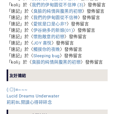
「
koli
」於〈
我們的伊甸園從不信神 (3)
〉發佈留言
「
速記
」於〈
臭臉的純情與腹黑的初戀
〉發佈留言
「
速記
」於〈
我們的伊甸園從不信神
〉發佈留言
「
速記
」於〈
愛就是口是心非?
〉發佈留言
「
速記
」於〈
伊谷納多的新娘(01)
〉發佈留言
「
速記
」於〈
懷抱敵意的初戀
〉發佈留言
「
速記
」於〈
JOY 喜悅
〉發佈留言
「
速記
」於〈
觸摸你的夜晚
〉發佈留言
「
速記
」於〈
Sleeping bug
〉發佈留言
「
koli
」於〈
臭臉的純情與腹黑的初戀
〉發佈留言
友好連結
(:◎)≡~~~
Lucid Dreams Underwater
莉莉BL閱讀心得碎碎念