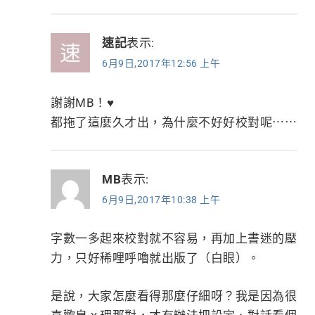
速記
表示:
6月9日,2017年12:56 上午
謝謝MB！♥️
都拖了這麼久才出，為什麼不好好校對呢⋯⋯
MB
表示:
6月9日,2017年10:38 上午
字數一多起來校對就不容易，再加上書迷的壓
力，只好稀哩呼嚕就出版了（白眼）。
是說，大家怎麼看得那麼仔細呀？我是因為很