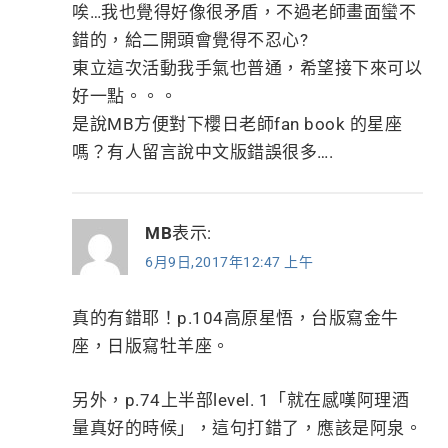
唉…我也覺得好像很矛盾，不過老師畫面蠻不
錯的，給二開頭會覺得不忍心?
東立這次活動我手氣也普通，希望接下來可以
好一點。。。
是說MB方便對下櫻日老師fan book 的星座
嗎？有人留言說中文版錯誤很多….
MB
表示:
6月9日,2017年12:47 上午
真的有錯耶！p.104高原星悟，台版寫金牛
座，日版寫牡羊座。
另外，p.74上半部level. 1「就在感嘆阿理酒
量真好的時候」，這句打錯了，應該是阿泉。