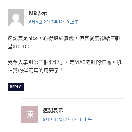
MB
表示:
6月9日,2017年12:10 上午
速記真是nice，心得總結無趣，但喜愛度卻給三顆
星XDDDD。
我今天拿到第三個套套了，是MAE老師的作品。吼
～我的運氣真的用完了！
REPLY
速記
表示:
6月9日,2017年12:18 上午