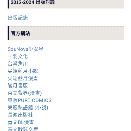
2015-2024 出版討論
出版記錄
官方網站
SouNova少女星
十羽文化
台灣角川
尖端藍月小說
尖端藍月漫畫
朧月書版
東立紫界(漫畫)
東販PURE COMICS
東販私語館 (小說)
長鴻出版社
青文BL漫畫
青文耽夢文庫