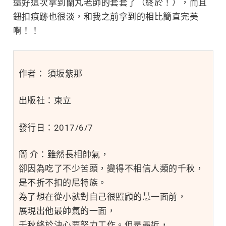
還好這次拿到蘭丸老師的套套了（終於！），而且
鈕扣痕跡也很淡，和我之前拿到的相比簡直完美
啊！！
作者： 須坂紫那
出版社：東立
發行日：2017/6/7
簡 介：雖然長相帥氣，
卻因為吃了不少苦頭，變得不相信人類的千秋，
是不折不扣的尼特族。
為了想在從小就對自己很照顧的慧一面前，
展現出他最帥氣的一面，
千秋終於決心要努力工作。但是最近，