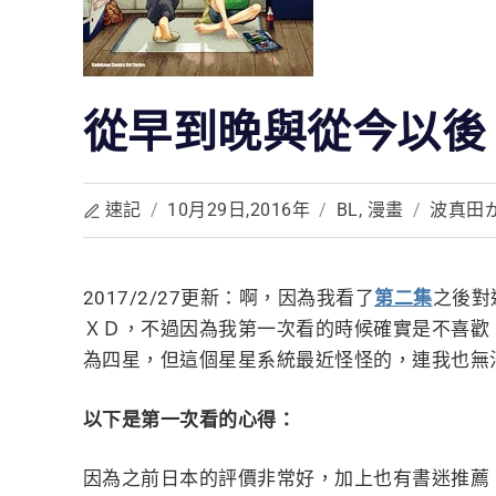
從早到晚與從今以後 (
速記
/
10月29日,2016年
/
BL
,
漫畫
/
波真田
2017/2/27更新：啊，因為我看了
第二集
之後對
ＸＤ，不過因為我第一次看的時候確實是不喜歡
為四星，但這個星星系統最近怪怪的，連我也無
以下是第一次看的心得：
因為之前日本的評價非常好，加上也有書迷推薦