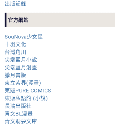
出版記錄
官方網站
SouNova少女星
十羽文化
台灣角川
尖端藍月小說
尖端藍月漫畫
朧月書版
東立紫界(漫畫)
東販PURE COMICS
東販私語館 (小說)
長鴻出版社
青文BL漫畫
青文耽夢文庫