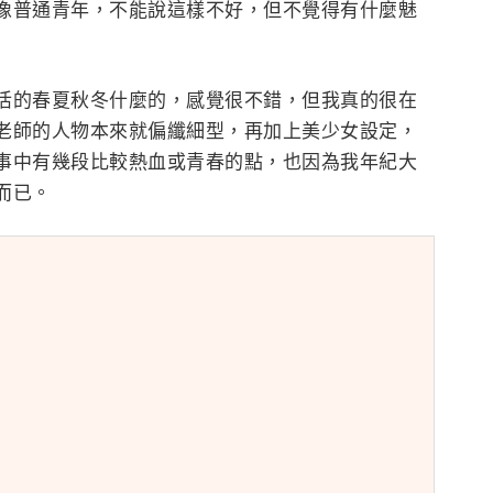
像普通青年，不能說這樣不好，但不覺得有什麼魅
活的春夏秋冬什麼的，感覺很不錯，但我真的很在
老師的人物本來就偏纖細型，再加上美少女設定，
事中有幾段比較熱血或青春的點，也因為我年紀大
而已。