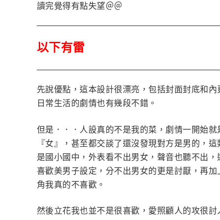
讀完覺得有點失望＠＠
以下有雷
先說優點，這本設計很漂亮，包括封面封底和內
日常生活的劇情也有幾段不錯。
但是．．．人設真的不是我的菜，劇情一開始就
『女』，甚至都交談了還沒發現對方是男的，這
是國小國中，外表看不出男女，聲音也聽不出，
喜歡美男子設定，分不出男女的更是討厭，再加
角我真的不喜歡。
然後立花我也並不是很喜歡，愛照顧人的攻很討