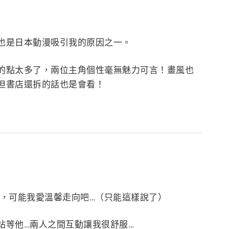
也是日本動漫吸引我的原因之一。
的點太多了，兩位主角個性毫無魅力可言！畫風也
但書店還拆的話也是會看！
），可能我愛溫馨走向吧…（只能這樣說了）
站等他…兩人之間互動讓我很舒服…