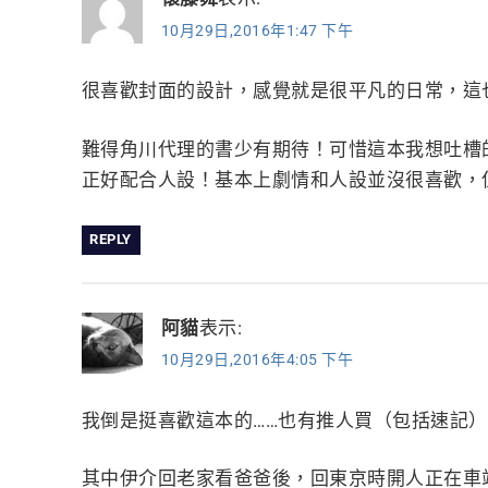
10月29日,2016年1:47 下午
很喜歡封面的設計，感覺就是很平凡的日常，這
難得角川代理的書少有期待！可惜這本我想吐槽
正好配合人設！基本上劇情和人設並沒很喜歡，
REPLY
阿貓
表示:
10月29日,2016年4:05 下午
我倒是挺喜歡這本的……也有推人買（包括速記
其中伊介回老家看爸爸後，回東京時開人正在車