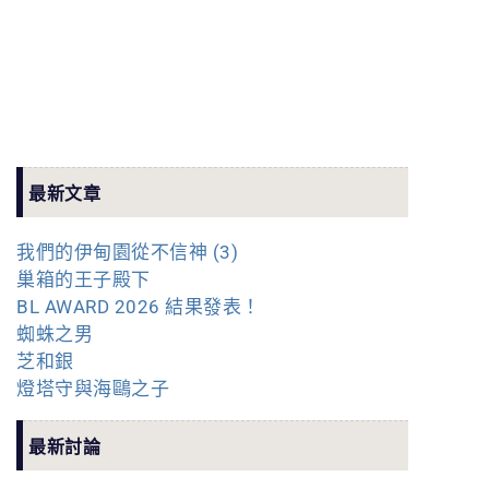
最新文章
我們的伊甸園從不信神 (3)
巢箱的王子殿下
BL AWARD 2026 結果發表！
蜘蛛之男
芝和銀
燈塔守與海鷗之子
最新討論