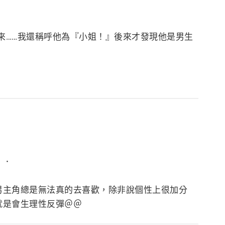
來……我還稱呼他為『小姐！』後來才發現他是男生
．．
男主角總是無法真的去喜歡，除非說個性上很加分
就是會生理性反彈＠＠