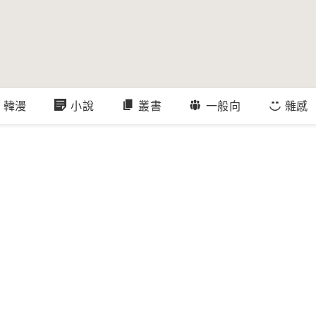
韓漫
小說
叢書
一般向
雜感