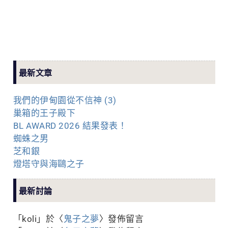
最新文章
我們的伊甸園從不信神 (3)
巢箱的王子殿下
BL AWARD 2026 結果發表！
蜘蛛之男
芝和銀
燈塔守與海鷗之子
最新討論
「
koli
」於〈
鬼子之夢
〉發佈留言