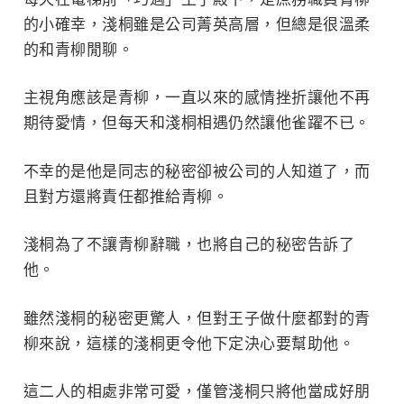
的小確幸，淺桐雖是公司菁英高層，但總是很溫柔
的和青柳閒聊。
主視角應該是青柳，一直以來的感情挫折讓他不再
期待愛情，但每天和淺桐相遇仍然讓他雀躍不已。
不幸的是他是同志的秘密卻被公司的人知道了，而
且對方還將責任都推給青柳。
淺桐為了不讓青柳辭職，也將自己的秘密告訴了
他。
雖然淺桐的秘密更驚人，但對王子做什麼都對的青
柳來說，這樣的淺桐更令他下定決心要幫助他。
這二人的相處非常可愛，僅管淺桐只將他當成好朋