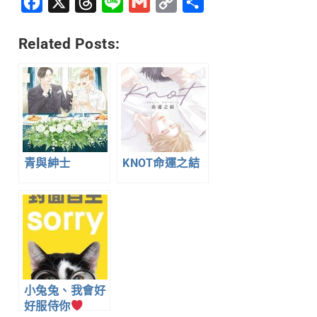
Facebook
X
Threads
Line
Gmail
Copy
分
Link
享
Related Posts:
青與紳士
KNOT命運之結
小兔兔、我會好
好服侍你