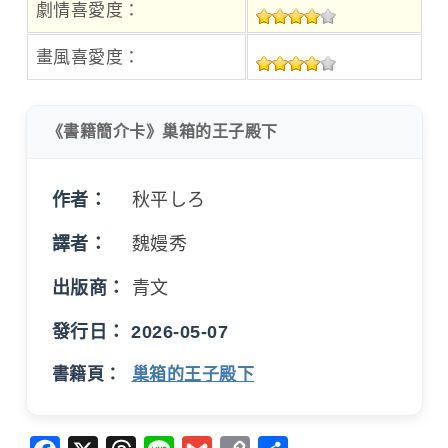
劇情喜愛度：
畫風喜愛度：
《書籍簡介卡》巢箱的王子殿下
作者：
秋平しろ
譯者：
魏嫚秀
出版商：
青文
發行日： 2026-05-07
書籍頁：
巢箱的王子殿下