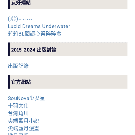
友好連結
(:◎)≡~~~
Lucid Dreams Underwater
莉莉BL閱讀心得碎碎念
2015-2024 出版討論
出版記錄
官方網站
SouNova少女星
十羽文化
台灣角川
尖端藍月小說
尖端藍月漫畫