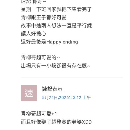
速記 你好~
星期一下班回家就把下集看完了
青柳跟王子都好可愛
故事中途兩人想法一直是平行線
讓人好擔心
還好最後是Happy ending
青柳哥超可愛的~
出場只有一小段卻很有存在感~
速記
表示:
5月24日,2026年3:12 上午
青柳哥超可愛+1
而且好像娶了超務實的老婆XDD