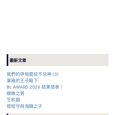
最新文章
我們的伊甸園從不信神 (3)
巢箱的王子殿下
BL AWARD 2026 結果發表！
蜘蛛之男
芝和銀
燈塔守與海鷗之子