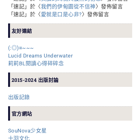
「
速記
」於〈
我們的伊甸園從不信神
〉發佈留言
「
速記
」於〈
愛就是口是心非?
〉發佈留言
友好連結
(:◎)≡~~~
Lucid Dreams Underwater
莉莉BL閱讀心得碎碎念
2015-2024 出版討論
出版記錄
官方網站
SouNova少女星
十羽文化