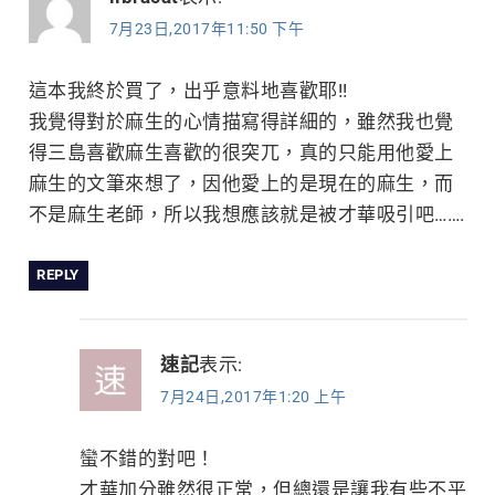
7月23日,2017年11:50 下午
這本我終於買了，出乎意料地喜歡耶!!
我覺得對於麻生的心情描寫得詳細的，雖然我也覺
得三島喜歡麻生喜歡的很突兀，真的只能用他愛上
麻生的文筆來想了，因他愛上的是現在的麻生，而
不是麻生老師，所以我想應該就是被才華吸引吧…….
REPLY
速記
表示:
7月24日,2017年1:20 上午
蠻不錯的對吧！
才華加分雖然很正常，但總還是讓我有些不平