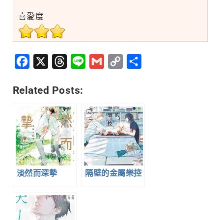
喜愛度
Facebook
X
Threads
Line
Gmail
Copy
分
Link
享
Related Posts:
淡然而深摯
隔壁的金屬樂控