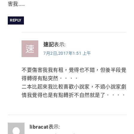
害我……
REPLY
速記
表示:
7月2日,2017年1:51 上午
不要傷害我我有租，覺得也不錯，但後半段覺
得轉得有點突然．．．．
二本比起來我比較喜歡小說家，不過小說家劇
情我覺得也是有點轉折不自然就是了．．．．
libracat
表示: