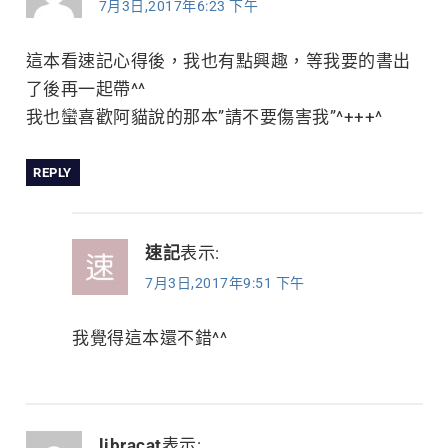
7月3日,2017年6:23 下午
這本看速記心得後，我也有點興趣，等我要的書出
了後再一起帶^^
我也蠻喜歡阿貓說的那本”請不要傷害我”^+++^
REPLY
速記
表示:
7月3日,2017年9:51 下午
我覺得這本還不錯^^
libracat
表示: