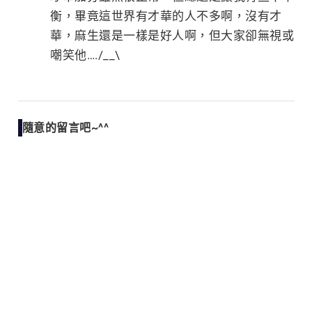
衡，畢竟這世界有才華的人不多啊，沒有才
華，麻生還是一樣是好人啊，但大家卻無視或
嘲笑他…./__\
隨意的留言吧~^^