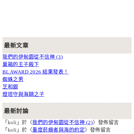
最新文章
我們的伊甸園從不信神 (3)
巢箱的王子殿下
BL AWARD 2026 結果發表！
蜘蛛之男
芝和銀
燈塔守與海鷗之子
最新討論
「
koli
」於〈
我們的伊甸園從不信神 (2)
〉發佈留言
「
koli
」於〈
重度菸癮者與海的約定
〉發佈留言