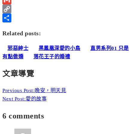
Gmail
Copy
Link
分
Related posts:
享
邪惡紳士
黑鳳凰深愛的小鳥
直男系列01 只是
有點傲嬌
落花王子的婚禮
文章導覽
Previous Post:
晚安，明天見
Next Post:
愛的故事
6 comments