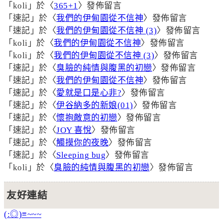
「
koli
」於〈
365+1
〉發佈留言
「
速記
」於〈
我們的伊甸園從不信神
〉發佈留言
「
速記
」於〈
我們的伊甸園從不信神 (3)
〉發佈留言
「
koli
」於〈
我們的伊甸園從不信神
〉發佈留言
「
koli
」於〈
我們的伊甸園從不信神 (3)
〉發佈留言
「
速記
」於〈
臭臉的純情與腹黑的初戀
〉發佈留言
「
速記
」於〈
我們的伊甸園從不信神
〉發佈留言
「
速記
」於〈
愛就是口是心非?
〉發佈留言
「
速記
」於〈
伊谷納多的新娘(01)
〉發佈留言
「
速記
」於〈
懷抱敵意的初戀
〉發佈留言
「
速記
」於〈
JOY 喜悅
〉發佈留言
「
速記
」於〈
觸摸你的夜晚
〉發佈留言
「
速記
」於〈
Sleeping bug
〉發佈留言
「
koli
」於〈
臭臉的純情與腹黑的初戀
〉發佈留言
友好連結
(:◎)≡~~~