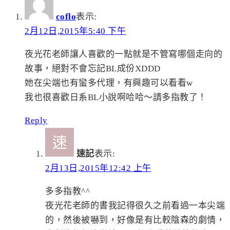
coflo
表示:
2月12日,2015年5:40 下午
夜光花老師讓人喜歡的一點就是不管寫哪個走向的
故事，絕對不會忘記BL成份XDDD
她在尖端也有蠻多代理，有興趣可以看看w
我也很喜歡日系BL小說啊哈哈～請多指教了！
Reply
速記
表示:
2月13日,2015年12:42 上午
多多指教^^
夜光花老師的書我記得很久之前看過一本尖端
的，然後被嚇到，好像是有比較陰森的劇情，