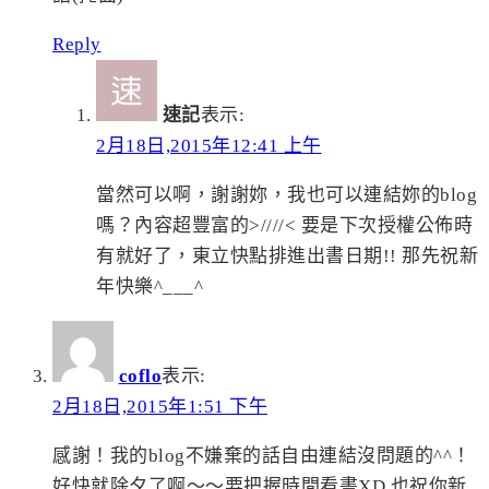
Reply
速記
表示:
2月18日,2015年12:41 上午
當然可以啊，謝謝妳，我也可以連結妳的blog
嗎？內容超豐富的>////< 要是下次授權公佈時
有就好了，東立快點排進出書日期!! 那先祝新
年快樂^___^
coflo
表示:
2月18日,2015年1:51 下午
感謝！我的blog不嫌棄的話自由連結沒問題的^^！
好快就除夕了啊～～要把握時間看書XD 也祝你新