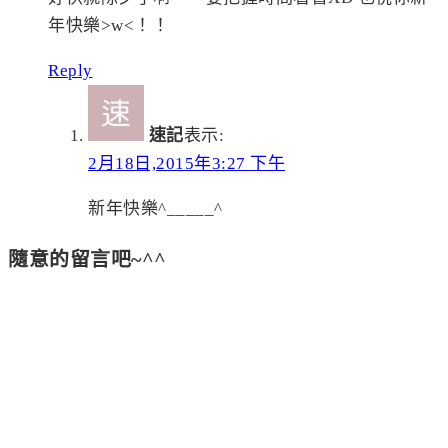
年快樂>w<！！
Reply
速記
表示:
2月18日,2015年3:27 下午
新年快樂^_____^
隨意的留言吧~^^