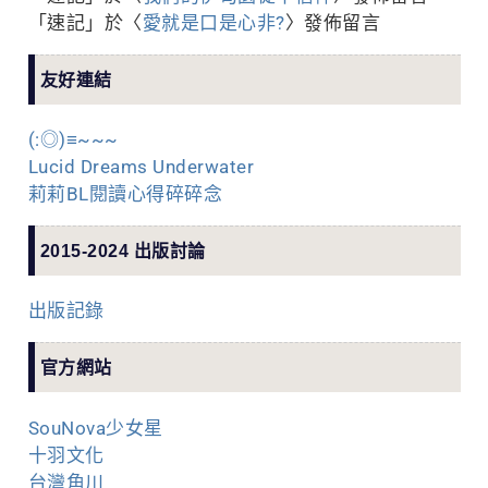
「
速記
」於〈
愛就是口是心非?
〉發佈留言
友好連結
(:◎)≡~~~
Lucid Dreams Underwater
莉莉BL閱讀心得碎碎念
2015-2024 出版討論
出版記錄
官方網站
SouNova少女星
十羽文化
台灣角川