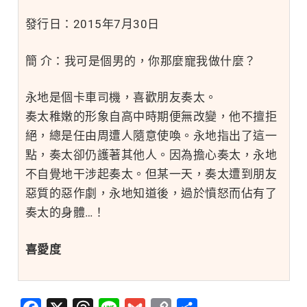
發行日：
2015年7月30日
簡 介：
我可是個男的，你那麼寵我做什麼？
永地是個卡車司機，喜歡朋友奏太。
奏太稚嫩的形象自高中時期便無改變，他不擅拒
絕，總是任由周遭人隨意使喚。永地指出了這一
點，奏太卻仍護著其他人。因為擔心奏太，永地
不自覺地干涉起奏太。但某一天，奏太遭到朋友
惡質的惡作劇，永地知道後，過於憤怒而佔有了
奏太的身體…！
喜愛度