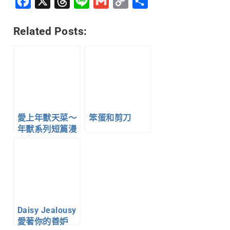
Facebook
X
Threads
Line
Gmail
Copy
分
Link
享
Related Posts:
愛上年獸天菜～
笨蛋和剪刀
年獸系列短篇漫
畫集～1
Daisy Jealousy
愛著你的善妒