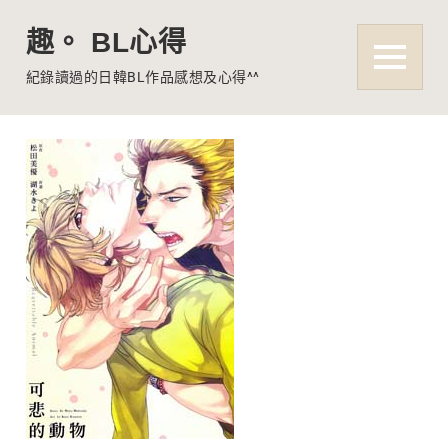
趣。 BL心得
MENU
紀錄讀過的日韓BL作品感想及心得^^
Skip
to
content