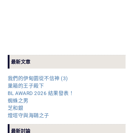
最新文章
我們的伊甸園從不信神 (3)
巢箱的王子殿下
BL AWARD 2026 結果發表！
蜘蛛之男
芝和銀
燈塔守與海鷗之子
最新討論