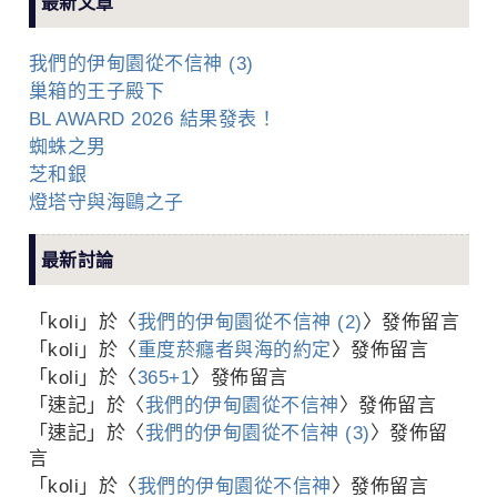
最新文章
我們的伊甸園從不信神 (3)
巢箱的王子殿下
BL AWARD 2026 結果發表！
蜘蛛之男
芝和銀
燈塔守與海鷗之子
最新討論
「
koli
」於〈
我們的伊甸園從不信神 (2)
〉發佈留言
「
koli
」於〈
重度菸癮者與海的約定
〉發佈留言
「
koli
」於〈
365+1
〉發佈留言
「
速記
」於〈
我們的伊甸園從不信神
〉發佈留言
「
速記
」於〈
我們的伊甸園從不信神 (3)
〉發佈留
言
「
koli
」於〈
我們的伊甸園從不信神
〉發佈留言