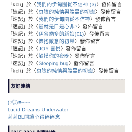
「
koli
」於〈
我們的伊甸園從不信神 (3)
〉發佈留言
「
速記
」於〈
臭臉的純情與腹黑的初戀
〉發佈留言
「
速記
」於〈
我們的伊甸園從不信神
〉發佈留言
「
速記
」於〈
愛就是口是心非?
〉發佈留言
「
速記
」於〈
伊谷納多的新娘(01)
〉發佈留言
「
速記
」於〈
懷抱敵意的初戀
〉發佈留言
「
速記
」於〈
JOY 喜悅
〉發佈留言
「
速記
」於〈
觸摸你的夜晚
〉發佈留言
「
速記
」於〈
Sleeping bug
〉發佈留言
「
koli
」於〈
臭臉的純情與腹黑的初戀
〉發佈留言
友好連結
(:◎)≡~~~
Lucid Dreams Underwater
莉莉BL閱讀心得碎碎念