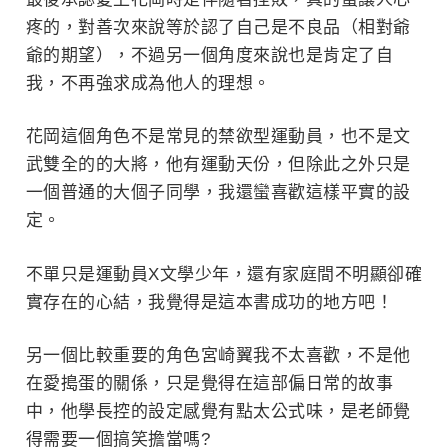
疼的，對善次來說等於認了自己是不良品（相對爺
爺的期望），不過另一個角度來說也是肯定了自
我，不再強求成為他人的理想。
花岡這個角色不是常見的禁欲型運動員，也不是文
武雙全的的大將，他有運動天份，但除此之外只是
一個普通的大個子同學，我還蠻喜歡這樣平實的設
定。
不單只是運動員X文學少年，還有家庭間不明顯卻確
實存在的心結，我覺得是這本書成功的地方吧！
另一個比較重要的角色宮崎翼我不太喜歡，不是他
在愛搗蛋的關係，只是覺得在這部偏日常的故事
中，他學長控的設定感覺有點太公式味，是老師覺
得需要一個搞笑擔當嗎?