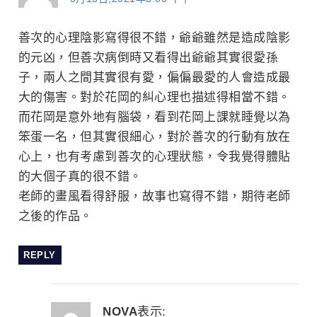
善次的心理陰影寫得很不錯，爺爺雖然是造成陰影
的元凶，但善次病倒時又看得出爺爺其實很愛孫
子，兩人之間其實很有愛，偏偏最愛的人會造成最
大的傷害。對於花岡的糾心理也描述得相當不錯。
而花岡是意外地有腦袋，看到花岡上課就睡覺以為
笨蛋一名，但其實很細心，對於善次的行動有放在
心上，也有考慮到善次的心理狀態，令我覺得體貼
的大個子真的很不錯。
老師的畫風看得舒服，故事也寫得不錯，期待老師
之後的作品。
REPLY
NOVA
表示: