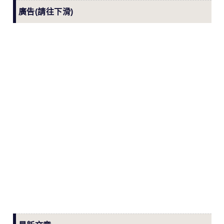
廣告(請往下滑)