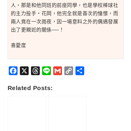
人，那是和他同班的前座同學，也是學校棒球社
的主力投手‧花岡，他完全就是善次的憧憬，而
兩人竟在一次雨夜，因一場意料之外的偶遇發展
出了更親近的關係──！
喜愛度
Facebook
X
Threads
Line
Gmail
Copy
分
Link
享
Related Posts: