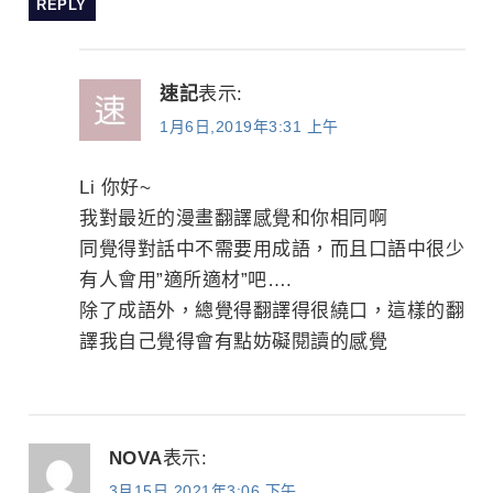
REPLY
速記
表示:
1月6日,2019年3:31 上午
Li 你好~
我對最近的漫畫翻譯感覺和你相同啊
同覺得對話中不需要用成語，而且口語中很少
有人會用”適所適材”吧….
除了成語外，總覺得翻譯得很繞口，這樣的翻
譯我自己覺得會有點妨礙閱讀的感覺
NOVA
表示:
3月15日,2021年3:06 下午