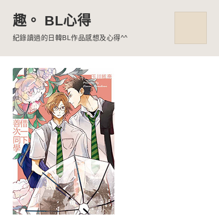
趣。 BL心得
MENU
紀錄讀過的日韓BL作品感想及心得^^
Skip
to
content