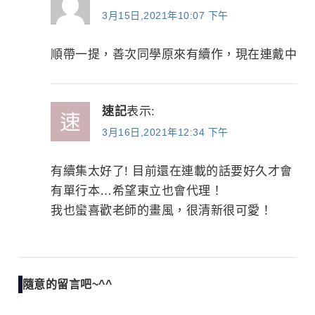
3月15日,2021年10:07 下午
順帶一提，善次同學原來有續作，現在連戴中
速記
表示:
3月16日,2021年12:34 下午
有續集太好了! 目前還在連載的話要好久才會
有單行本…希望東立也會代理！
我也蠻喜歡老師的畫風，很清新很可愛！
隨意的留言吧~^^