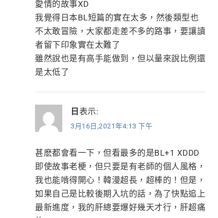
愛情的故事XD
我覺得日本BL短篇的實在太多，然後類型也
不太敢冒險，大家都走差不多的路事，要讓讀
者留下印象實在太難了
雖然說也是有高手能做到，但以量來說比例還
是太低了
日
表示:
3月16日,2021年4:13 下午
甚麽都會看一下，但看最多的是BL+1 XDDD
即使故事老梗，但只要是有老師的個人風格，
我也能啃得開心！韓漫超長，超棒的！但是，
如果自己是比較後期入坑的話，為了快點追上
最新進度，我的肝總要爆好幾天才行，肝超痛