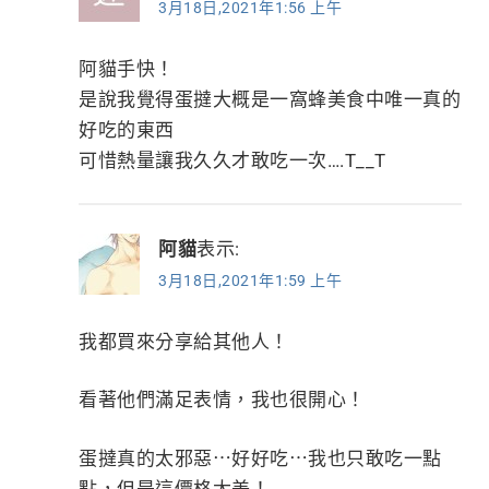
3月18日,2021年1:56 上午
阿貓手快！
是說我覺得蛋撻大概是一窩蜂美食中唯一真的
好吃的東西
可惜熱量讓我久久才敢吃一次….T__T
阿貓
表示:
3月18日,2021年1:59 上午
我都買來分享給其他人！
看著他們滿足表情，我也很開心！
蛋撻真的太邪惡⋯好好吃⋯我也只敢吃一點
點，但是這價格太美！