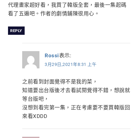
代理畫家超好看，我買了韓版全套，最後一集起碼
看了五遍吧。作者的劇情鋪陳很用心。
REPLY
Rossi
表示:
3月29日,2021年8:31 上午
之前看到封面覺得不是我的菜，
知道要出台版後才去看試閱覺得不錯，想說就
等台版吧，
沒想到看完第一集，正在考慮要不要買韓版回
來看XDDD