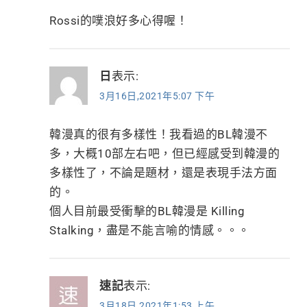
Rossi的噗浪好多心得喔！
日
表示:
3月16日,2021年5:07 下午
韓漫真的很有多樣性！我看過的BL韓漫不
多，大概10部左右吧，但已經感受到韓漫的
多樣性了，不論是題材，還是表現手法方面
的。
個人目前最受衝擊的BL韓漫是 Killing
Stalking，盡是不能言喻的情感。。。
速記
表示:
3月18日,2021年1:53 上午