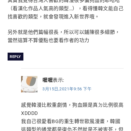
其實我覺得台灣人喜歡的韓漫很多偏狗血的耶哈哈
（看漢化作品人氣高的類型…），看得懂韓文能自己
找喜歡的類型，就會發現進入新世界哦。
另外就是他們篇幅很長，所以可以鋪陳很多細節，
當然這算不算優點也要看作者的功力
REPLY
喔喔
表示:
3月15日,2021年9:56 下午
感覺韓漫比較重劇情，狗血類是真ㄉ比例很高
XDDDD
我自己很愛看BG的重生轉世歐風漫畫，韓國
這類型的通常都是復仇不然就是不被害死，但