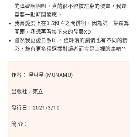
的障礙啊啊啊，真的很不習慣左翻的漫畫，我還
需要一點時間適應。
我喜愛度上在3.5和４之間徘徊，因為第一集還算
開頭，我想再看接下來的發展XD
雖然我更愛日系BL，但韓漫的劇情也有不同的精
彩，能有更多種選擇對讀者而言是幸福的事吧^^
作者： 무나무 (MUNAMU)
出版社：東立
發行日：2021/3/10
簡 介：