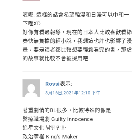
喔喔: 這樣的話會希望韓漫和日漫可以中和一
下哩XD
好像有看過報導，現在的日本人比較喜歡看節
奏快無負擔的輕小說，我想這也許也影響了漫
畫，要是讀者都比較想要輕鬆看完的書，那虐
的故事就比較不會被探用吧
Rossi
表示:
3月16日,2021年12:10 下午
著重劇情的BL很多，比較特殊的像是
醫療職場劇 Guilty Innocence
追星文化 남팬만화
政治奪權 King’s Maker