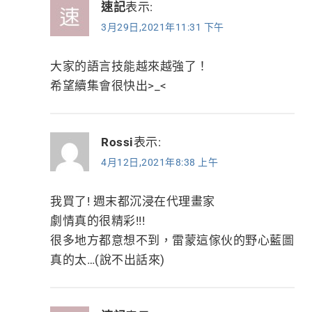
速記
表示:
3月29日,2021年11:31 下午
大家的語言技能越來越強了！
希望續集會很快出>_<
Rossi
表示:
4月12日,2021年8:38 上午
我買了! 週末都沉浸在代理畫家
劇情真的很精彩!!!
很多地方都意想不到，雷蒙這傢伙的野心藍圖
真的太…(說不出話來)