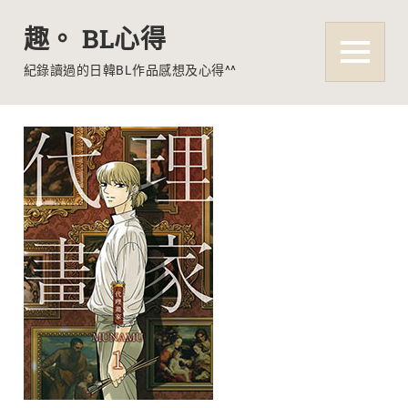
趣。 BL心得
MENU
紀錄讀過的日韓BL作品感想及心得^^
Skip
to
content