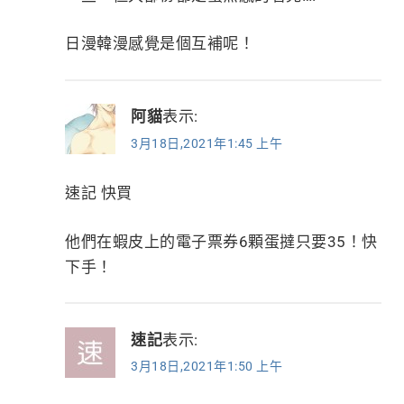
日漫韓漫感覺是個互補呢！
阿貓
表示:
3月18日,2021年1:45 上午
速記 快買
他們在蝦皮上的電子票券6顆蛋撻只要35！快
下手！
速記
表示:
3月18日,2021年1:50 上午