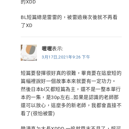
的XDD
BL短篇總是雷雷的，被雷過幾次後就不再看
了XD
喔喔
表示:
3月17日,2021年9:26 下午
短篇要發揮很好真的很難，畢竟要在這麼短的
篇幅裡說好一個故事本來就要有一定功力。
然後日本bl又都短篇為主，還不是一整本單行
本的一集，是30p左右…如果是認識的老師那
還可以放心，這麼多的新老師，我都會直接不
看了(很怕被雷)
韓漫真ㄉ太長XDDD 一追就周末不見了，超可