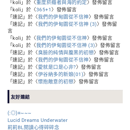
「
koli
」於〈
重度菸癮者與海的約定
〉發佈留言
「
koli
」於〈
365+1
〉發佈留言
「
速記
」於〈
我們的伊甸園從不信神
〉發佈留言
「
速記
」於〈
我們的伊甸園從不信神 (3)
〉發佈留
言
「
koli
」於〈
我們的伊甸園從不信神
〉發佈留言
「
koli
」於〈
我們的伊甸園從不信神 (3)
〉發佈留言
「
速記
」於〈
臭臉的純情與腹黑的初戀
〉發佈留言
「
速記
」於〈
我們的伊甸園從不信神
〉發佈留言
「
速記
」於〈
愛就是口是心非?
〉發佈留言
「
速記
」於〈
伊谷納多的新娘(01)
〉發佈留言
「
速記
」於〈
懷抱敵意的初戀
〉發佈留言
友好連結
(:◎)≡~~~
Lucid Dreams Underwater
莉莉BL閱讀心得碎碎念