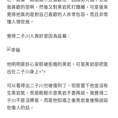
我喜歡的型啊，然後又對黑岩
死打爛纏，可是後來
覺得他真的是對自己喜歡的人非常包容，而且非常
懂人情世故。
覺得二子川人真好是因為這幕：
他明明是好心安慰被拒婚的黑岩，可是黑岩卻把氣
出在二子川身上=”=
可以看得出二子川也被傷到了，但是當下他並沒有
生黑岩氣，而是輕輕示意黑岩不要再說。我覺得二
子川不是沒脾氣，而是他知道之後黑岩會後悔說這
些傷人的話。