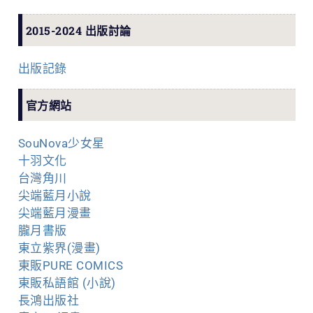
2015-2024 出版討論
出版記錄
官方網站
SouNova少女星
十羽文化
台灣角川
尖端藍月小說
尖端藍月漫畫
朧月書版
東立紫界(漫畫)
東販PURE COMICS
東販私語館 (小說)
長鴻出版社