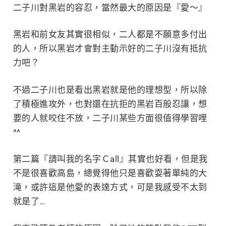
二子川對黑岩的容忍，當然最大的原因是『愛～』
黑岩和前女友其實很相似，二人都是不願意多付出
的人，所以黑岩才會對主動示好的二子川沒有抵抗
力吧？
不過二子川也是看出黑岩就是他的理想型，所以除
了積極進攻外，也對還在抗拒的黑岩百般忍讓，想
要的人就咬住不放，二子川某些方面很值得學習哩
^^
第二篇『請叫我的名字Ｃall』其實也好看，但是我
不是很喜歡高島，總覺得他只是喜歡耍著單純的大
滝，或許這是他愛的表達方式，可是我感受不太到
就是了…