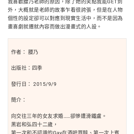
我喜歡腰乃老師的原因，除了她的笑點我能GET到
外，大概就是老師的故事乍看很誇張，但是在人物
個性的設定卻可以對應到現實生活中，而不是因為
畫喜劇就遷就內容而做出漫畫式的人設。
作者： 腰乃
出版社：四季
發行日：
2015/9/9
簡介：
向交往三年的女友求婚……卻慘遭滑鐵盧。
黑岩和弘四十二歲，
第一次和不認識的Gay在酒吧買醉、第一次上賓