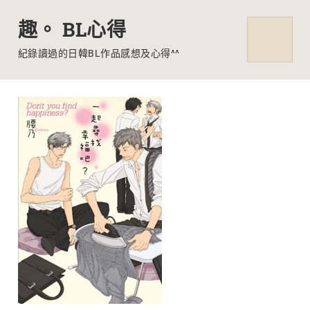
趣。 BL心得
MENU
紀錄讀過的日韓BL作品感想及心得^^
Skip
to
content