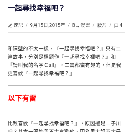
一起尋找幸福吧？
速記
/
9月15日,2015年
/
BL
,
漫畫
/
腰乃
/
4
和隔壁的不太一樣，『一起尋找幸福吧？』只有二
篇故事，分別是標題作『一起尋找幸福吧？』
和
『請叫我的名字Ｃall』，二篇都蠻有趣的，但是我
更喜歡『一起尋找幸福吧？』
以下有雷
比較喜歡『一起尋找幸福吧？』，原因還是二子川
吧？其實一開始我不太喜歡他，因為男大姐不太是