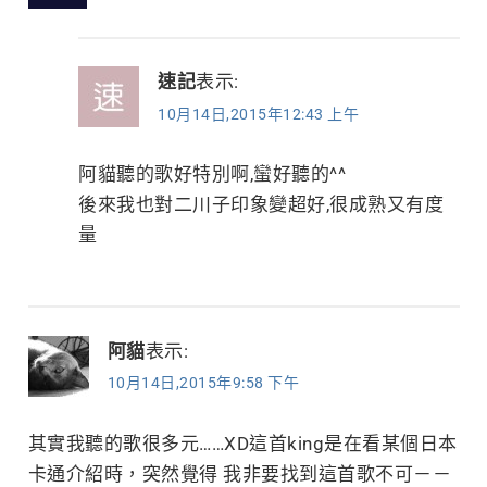
速記
表示:
10月14日,2015年12:43 上午
阿貓聽的歌好特別啊,蠻好聽的^^
後來我也對二川子印象變超好,很成熟又有度
量
阿貓
表示:
10月14日,2015年9:58 下午
其實我聽的歌很多元……XD這首king是在看某個日本
卡通介紹時，突然覺得 我非要找到這首歌不可－－