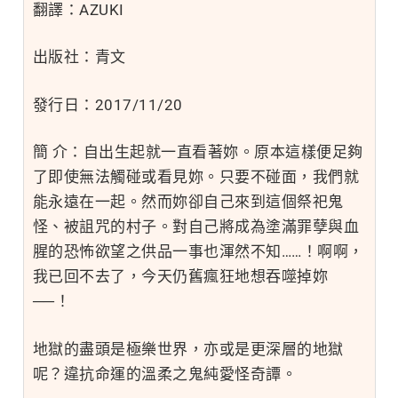
翻譯：AZUKI
出版社：青文
發行日：2017/11/20
簡 介：自出生起就一直看著妳。原本這樣便足夠
了即使無法觸碰或看見妳。只要不碰面，我們就
能永遠在一起。然而妳卻自己來到這個祭祀鬼
怪、被詛咒的村子。對自己將成為塗滿罪孽與血
腥的恐怖欲望之供品一事也渾然不知……！啊啊，
我已回不去了，今天仍舊瘋狂地想吞噬掉妳
──！
地獄的盡頭是極樂世界，亦或是更深層的地獄
呢？違抗命運的溫柔之鬼純愛怪奇譚。