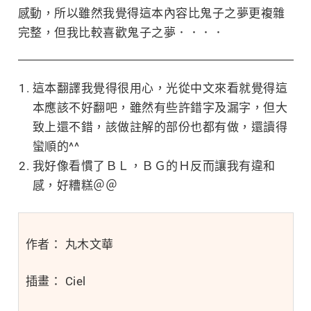
感動，所以雖然我覺得這本內容比鬼子之夢更複雜
完整，但我比較喜歡鬼子之夢．．．．
這本翻譯我覺得很用心，光從中文來看就覺得這
本應該不好翻吧，雖然有些許錯字及漏字，但大
致上還不錯，該做註解的部份也都有做，還讀得
蠻順的^^
我好像看慣了ＢＬ，ＢＧ的Ｈ反而讓我有違和
感，好糟糕＠＠
作者： 丸木文華
插畫： Ciel