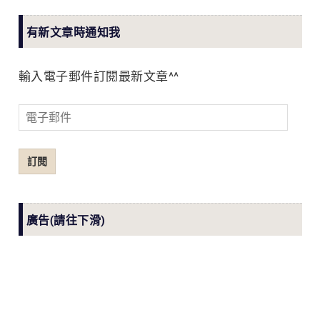
有新文章時通知我
輸入電子郵件訂閱最新文章^^
電
子
郵
訂閱
件
廣告(請往下滑)