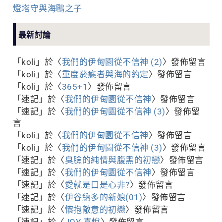
燈塔守與海鷗之子
最新討論
「
koli
」於〈
我們的伊甸園從不信神 (2)
〉發佈留言
「
koli
」於〈
重度菸癮者與海的約定
〉發佈留言
「
koli
」於〈
365+1
〉發佈留言
「
速記
」於〈
我們的伊甸園從不信神
〉發佈留言
「
速記
」於〈
我們的伊甸園從不信神 (3)
〉發佈留
言
「
koli
」於〈
我們的伊甸園從不信神
〉發佈留言
「
koli
」於〈
我們的伊甸園從不信神 (3)
〉發佈留言
「
速記
」於〈
臭臉的純情與腹黑的初戀
〉發佈留言
「
速記
」於〈
我們的伊甸園從不信神
〉發佈留言
「
速記
」於〈
愛就是口是心非?
〉發佈留言
「
速記
」於〈
伊谷納多的新娘(01)
〉發佈留言
「
速記
」於〈
懷抱敵意的初戀
〉發佈留言
「
速記
」於〈
JOY 喜悅
〉發佈留言