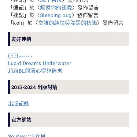
「
速記
」於〈
觸摸你的夜晚
〉發佈留言
「
速記
」於〈
Sleeping bug
〉發佈留言
「
koli
」於〈
臭臉的純情與腹黑的初戀
〉發佈留言
友好連結
(:◎)≡~~~
Lucid Dreams Underwater
莉莉BL閱讀心得碎碎念
2015-2024 出版討論
出版記錄
官方網站
SouNova少女星