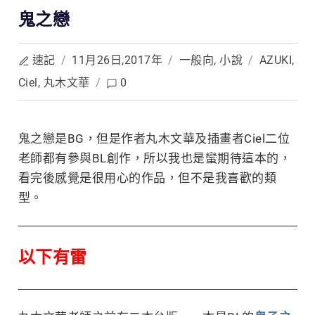
鬼之戀
速記
/
11月26日,2017年
/
一般向
,
小說
/
AZUKI
,
Ciel
,
丸木文華
/
0
鬼之戀是BG，但是作者丸木文華及插畫者Ciel二位
老師都有參與BL創作，所以我也是
蠻期待這本的，
看完後感覺是很用心的作品，但不是我喜歡的類
型。
以下有雷