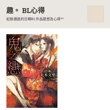
趣。 BL心得
MENU
紀錄讀過的日韓BL作品感想及心得^^
Skip
to
content