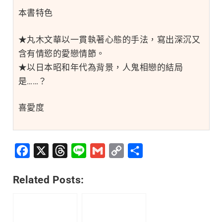
本書特色
★丸木文華以一貫執著心態的手法，寫出深沉又
含有情慾的愛戀情節。
★以日本昭和年代為背景，人鬼相戀的結局
是……？
喜愛度
Facebook
X
Threads
Line
Gmail
Copy
分
Link
享
Related Posts: