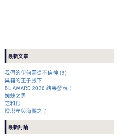
最新文章
我們的伊甸園從不信神 (3)
巢箱的王子殿下
BL AWARD 2026 結果發表！
蜘蛛之男
芝和銀
燈塔守與海鷗之子
最新討論