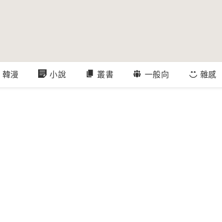
韓漫
小說
叢書
一般向
雜感