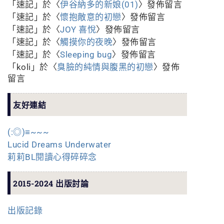
「
速記
」於〈
伊谷納多的新娘(01)
〉發佈留言
「
速記
」於〈
懷抱敵意的初戀
〉發佈留言
「
速記
」於〈
JOY 喜悅
〉發佈留言
「
速記
」於〈
觸摸你的夜晚
〉發佈留言
「
速記
」於〈
Sleeping bug
〉發佈留言
「
koli
」於〈
臭臉的純情與腹黑的初戀
〉發佈
留言
友好連結
(:◎)≡~~~
Lucid Dreams Underwater
莉莉BL閱讀心得碎碎念
2015-2024 出版討論
出版記錄