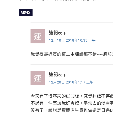
REPLY
速記
表示:
12月10日,2018年10:35 下午
我覺得最近買的這二本翻譯都不錯~~應該
速記
表示:
12月20日,2018年1:17 上午
今天看了博客來的試閱版，感覺翻譯不喜歡
不過有一件事讓我好震驚，平常去的漫畫專
沒有了，該說是實體店生意難做還是日系BL