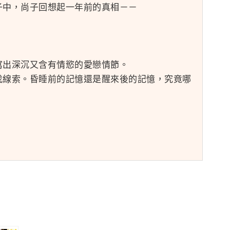
子中，尚子回想起一年前的真相－－
寫出深沉又含有情慾的愛戀情節。
找線索。昏睡前的記憶還是醒來後的記憶，究竟哪