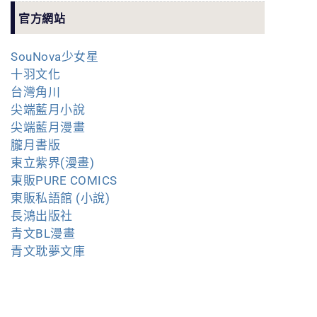
官方網站
SouNova少女星
十羽文化
台灣角川
尖端藍月小說
尖端藍月漫畫
朧月書版
東立紫界(漫畫)
東販PURE COMICS
東販私語館 (小說)
長鴻出版社
青文BL漫畫
青文耽夢文庫