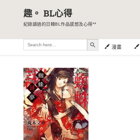
趣。 BL心得
紀錄讀過的日韓BL作品感想及心得^^
SEARCH BUTTON
Search
for:
漫畫
Skip
to
content