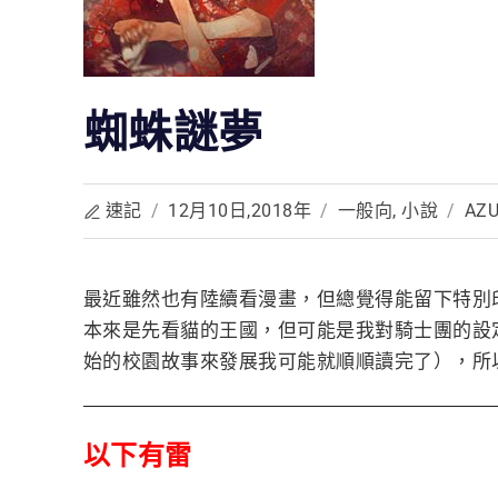
蜘蛛謎夢
速記
/
12月10日,2018年
/
一般向
,
小說
/
AZU
最近雖然也有陸續看漫畫，但總覺得能留下特別
本來是先看貓的王國，但可能是我對騎士團的設
始的校園故事來發展我可能就順順讀完了），所
以下有雷