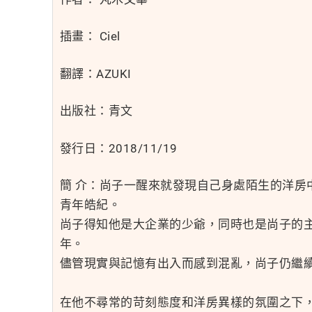
插畫： Ciel
翻譯：AZUKI
出版社：青文
發行日：2018/11/19
簡 介：尚子一醒來就發現自己身處陌生的洋房
青年皓紀。
尚子得知他是大企業的少爺，同時也是尚子的
年。
儘管現實與記憶有出入而感到混亂，尚子仍繼
在他不尋常的苛刻態度和洋房異樣的氛圍之下