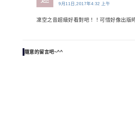
9月11日,2017年4:32 上午
凜空之音超級好看對吧！！可惜好像出版
隨意的留言吧~^^