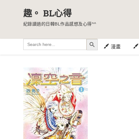
趣。 BL心得
紀錄讀過的日韓BL作品感想及心得^^
SEARCH BUTTON
Search
for:
漫畫
Skip
to
content