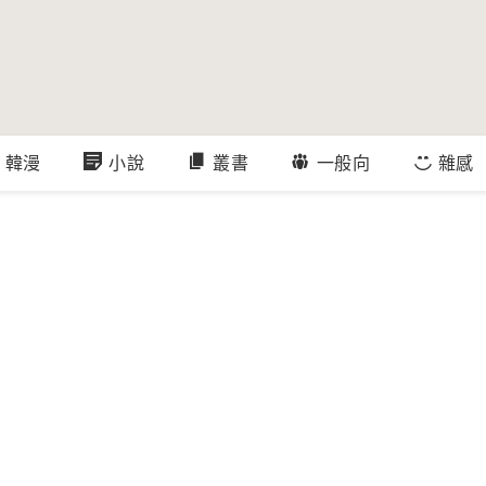
韓漫
小說
叢書
一般向
雜感