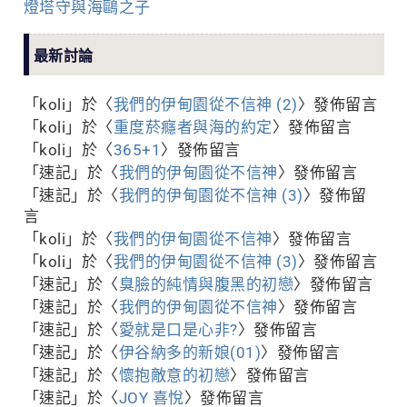
燈塔守與海鷗之子
最新討論
「
koli
」於〈
我們的伊甸園從不信神 (2)
〉發佈留言
「
koli
」於〈
重度菸癮者與海的約定
〉發佈留言
「
koli
」於〈
365+1
〉發佈留言
「
速記
」於〈
我們的伊甸園從不信神
〉發佈留言
「
速記
」於〈
我們的伊甸園從不信神 (3)
〉發佈留
言
「
koli
」於〈
我們的伊甸園從不信神
〉發佈留言
「
koli
」於〈
我們的伊甸園從不信神 (3)
〉發佈留言
「
速記
」於〈
臭臉的純情與腹黑的初戀
〉發佈留言
「
速記
」於〈
我們的伊甸園從不信神
〉發佈留言
「
速記
」於〈
愛就是口是心非?
〉發佈留言
「
速記
」於〈
伊谷納多的新娘(01)
〉發佈留言
「
速記
」於〈
懷抱敵意的初戀
〉發佈留言
「
速記
」於〈
JOY 喜悅
〉發佈留言