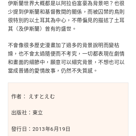
伊斯蘭世界大概都是以阿拉伯富豪為背景吧？也很
少提到伊斯蘭和基督教間的關係，而被囚禁的鳥則
很特別的以土耳其為中心，不帶偏見的描述了土耳
其（及伊斯蘭）曾有的盛世。
不會像很多歷史漫畫加了過多的背景說明而變枯
燥，也不會太過隨便而不考究，一切都表現在劇情
和畫面的細節中，願意可以細究背景，不想也可以
當成普通的愛情故事，仍然不失質感。
作者：
えすとえむ
出版社：東立
發行日：
2013年6月19日