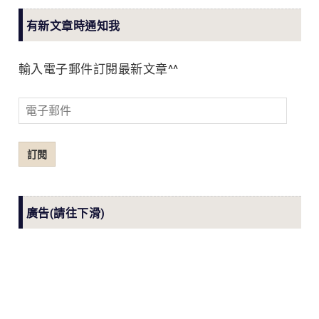
有新文章時通知我
輸入電子郵件訂閱最新文章^^
電
子
郵
訂閱
件
廣告(請往下滑)