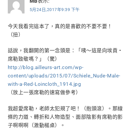
MB
表示:
5月24日,2017年9:39 下午
今天我看完這本了，真的是喜歡的不要不要！
（扭）
話說，我翻開的第一念頭是：「咦～這是向埃貢‧
席勒致敬嗎？」（驚）
http://blog.ailleurs-art.com/wp-
content/uploads/2015/07/Schiele_Nude-Male-
with-a-Red-Loincloth_1914.jpg
（放上一張席勒的速寫做參考）
我超愛席勒，老師太犯規了吧！（抱頭滾）。那線
條的力道、轉折和人物造型、面部陰影有席勒的影
子啊啊啊（激動槌桌）。