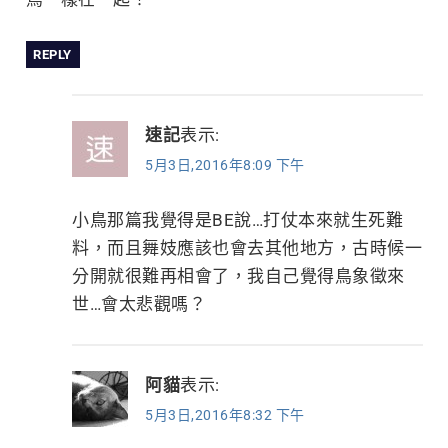
REPLY
速記
表示:
5月3日,2016年8:09 下午
小鳥那篇我覺得是BE說…打仗本來就生死難
料，而且舞妓應該也會去其他地方，古時候一
分開就很難再相會了，我自己覺得鳥象徵來
世…會太悲觀嗎？
阿貓
表示:
5月3日,2016年8:32 下午