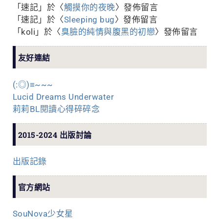
「
速記
」於〈
觸摸你的夜晚
〉發佈留言
「
速記
」於〈
Sleeping bug
〉發佈留言
「
koli
」於〈
臭臉的純情與腹黑的初戀
〉發佈留言
友好連結
(:◎)≡~~~
Lucid Dreams Underwater
莉莉BL閱讀心得碎碎念
2015-2024 出版討論
出版記錄
官方網站
SouNova少女星