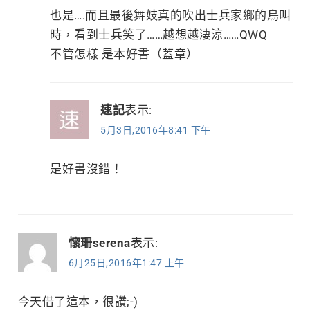
也是….而且最後舞妓真的吹出士兵家鄉的鳥叫
時，看到士兵笑了……越想越淒涼……QWQ
不管怎樣 是本好書（蓋章）
速記
表示:
5月3日,2016年8:41 下午
是好書沒錯！
懷珊serena
表示:
6月25日,2016年1:47 上午
今天借了這本，很讚;-)