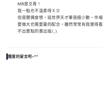
MB是文青！
我一點也不溫柔呀ＸＤ
但是爾偶會想，這世界天才畢是極少數，市場
要做大也需要量的配合，雖然常常有我覺得看
不出賣點的書出版/_\
隨意的留言吧~^^