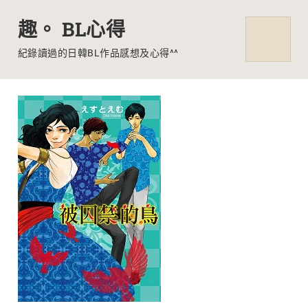
趣。 BL心得
MENU
紀錄讀過的日韓BL作品感想及心得^^
Skip
to
content