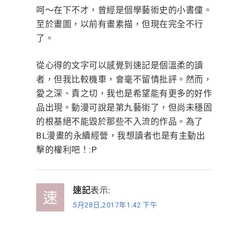
呵～在下不才，曾經是個學藝術史的小書僮。
至於畫圖，以前有畫素描，但現在完全不行
了。
從心得的文字可以感覺到速記是個溫柔的讀
者，但我比較機車，會毫不留情批評。然而，
愛之深、責之切，我也是希望能有更多的好作
品出現。動漫可說是第九藝術了，但尚未穩固
的根基絕不能毀於那些不入流的作品。為了
BL漫畫的永續經營，我想讀者也是有主動出
擊的權利吧！:P
速記
表示:
5月28日,2017年1:42 下午