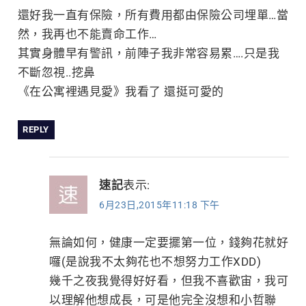
還好我一直有保險，所有費用都由保險公司埋單…當
然，我再也不能賣命工作…
其實身體早有警訊，前陣子我非常容易累….只是我
不斷忽視..挖鼻
《在公寓裡遇見愛》我看了 還挺可愛的
REPLY
速記
表示:
6月23日,2015年11:18 下午
無論如何，健康一定要擺第一位，錢夠花就好
囉(是說我不太夠花也不想努力工作XDD)
幾千之夜我覺得好好看，但我不喜歡宙，我可
以理解他想成長，可是他完全沒想和小哲聯