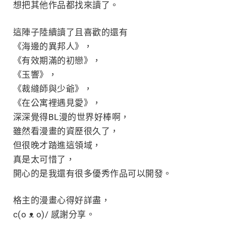
想把其他作品都找來讀了。
這陣子陸續讀了且喜歡的還有
《海邊的異邦人》，
《有效期滿的初戀》，
《玉響》，
《裁縫師與少爺》，
《在公寓裡遇見愛》，
深深覺得BL漫的世界好棒啊，
雖然看漫畫的資歷很久了，
但很晚才踏進這領域，
真是太可惜了，
開心的是我還有很多優秀作品可以開發。
格主的漫畫心得好詳盡，
c(o ᴥ o)/ 感謝分享。