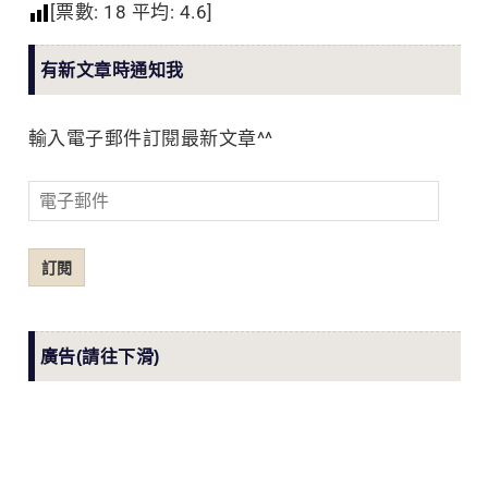
[票數:
18
平均:
4.6
]
有新文章時通知我
輸入電子郵件訂閱最新文章^^
電
子
郵
訂閱
件
廣告(請往下滑)