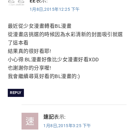
EE
表示:
1月8日,2015年12:25 下午
最近從少女漫畫轉看BL漫畫
從漫畫店挑選的時候因為水彩清新的封面吸引就選
了這本看
結果真的很好看耶!
小心得:BL漫畫好像比少女漫畫好看XDD
也謝謝你的分享喔!
我會繼續尋覓好看的BL漫畫的:)
REPLY
速記
表示:
1月8日,2015年3:25 下午