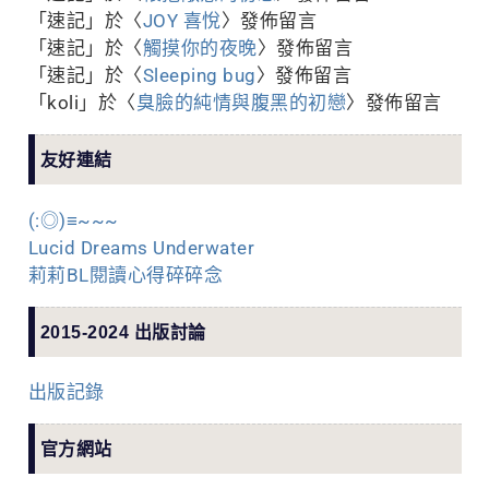
「
速記
」於〈
JOY 喜悅
〉發佈留言
「
速記
」於〈
觸摸你的夜晚
〉發佈留言
「
速記
」於〈
Sleeping bug
〉發佈留言
「
koli
」於〈
臭臉的純情與腹黑的初戀
〉發佈留言
友好連結
(:◎)≡~~~
Lucid Dreams Underwater
莉莉BL閱讀心得碎碎念
2015-2024 出版討論
出版記錄
官方網站