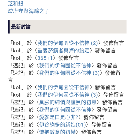
芝和銀
燈塔守與海鷗之子
最新討論
「
koli
」於〈
我們的伊甸園從不信神 (2)
〉發佈留言
「
koli
」於〈
重度菸癮者與海的約定
〉發佈留言
「
koli
」於〈
365+1
〉發佈留言
「
速記
」於〈
我們的伊甸園從不信神
〉發佈留言
「
速記
」於〈
我們的伊甸園從不信神 (3)
〉發佈留
言
「
koli
」於〈
我們的伊甸園從不信神
〉發佈留言
「
koli
」於〈
我們的伊甸園從不信神 (3)
〉發佈留言
「
速記
」於〈
臭臉的純情與腹黑的初戀
〉發佈留言
「
速記
」於〈
我們的伊甸園從不信神
〉發佈留言
「
速記
」於〈
愛就是口是心非?
〉發佈留言
「
速記
」於〈
伊谷納多的新娘(01)
〉發佈留言
「
速記
」於〈
懷抱敵意的初戀
〉發佈留言