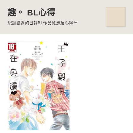
趣。 BL心得
MENU
紀錄讀過的日韓BL作品感想及心得^^
Skip
to
content