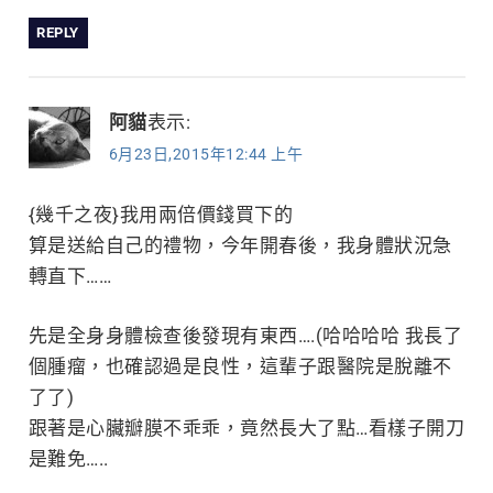
REPLY
阿貓
表示:
6月23日,2015年12:44 上午
{幾千之夜}我用兩倍價錢買下的
算是送給自己的禮物，今年開春後，我身體狀況急
轉直下……
先是全身身體檢查後發現有東西….(哈哈哈哈 我長了
個腫瘤，也確認過是良性，這輩子跟醫院是脫離不
了了)
跟著是心臟瓣膜不乖乖，竟然長大了點…看樣子開刀
是難免…..