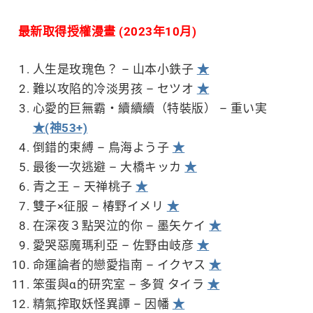
最新取得授權漫畫 (2023年10月)
人生是玫瑰色？ – 山本小鉄子
★
難以攻陷的冷淡男孩 – セツオ
★
心愛的巨無霸‧續續續（特裝版） – 重い実
★(神53+)
倒錯的束縛 – 鳥海よう子
★
最後一次逃避 – 大橋キッカ
★
青之王 – 天禅桃子
★
雙子×征服 – 椿野イメリ
★
在深夜３點哭泣的你 – 墨矢ケイ
★
愛哭惡魔瑪利亞 – 佐野由岐彦
★
命運論者的戀愛指南 – イクヤス
★
笨蛋與α的研究室 – 多賀 タイラ
★
精氣搾取妖怪異譚 – 因幡
★